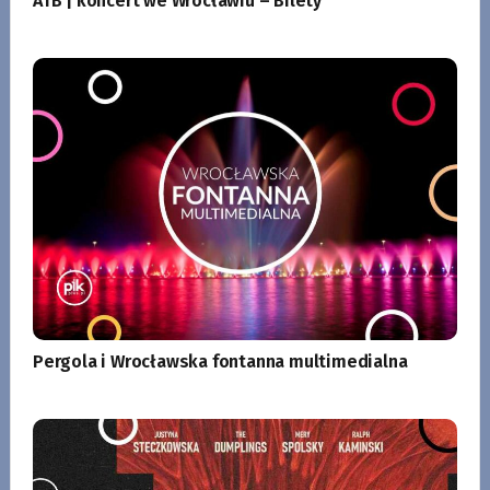
ATB | koncert we Wrocławiu – Bilety
Pergola i Wrocławska fontanna multimedialna