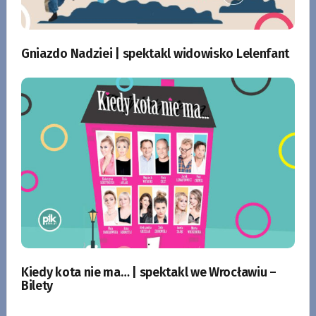
Gniazdo Nadziei | spektakl widowisko Lelenfant
Kiedy kota nie ma… | spektakl we Wrocławiu –
Bilety