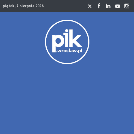
piątek, 7 sierpnia 2026