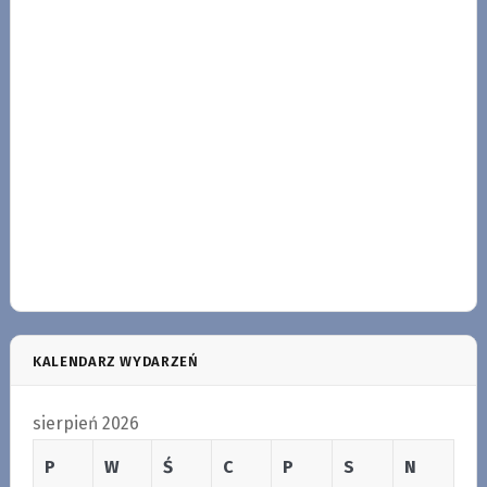
KALENDARZ WYDARZEŃ
sierpień 2026
P
W
Ś
C
P
S
N