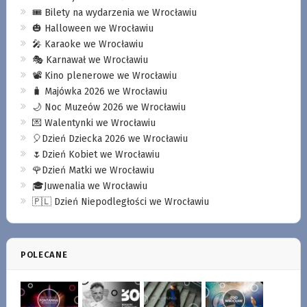
🎟️ Bilety na wydarzenia we Wrocławiu
🎃 Halloween we Wrocławiu
🎤 Karaoke we Wrocławiu
🎭 Karnawał we Wrocławiu
📽️ Kino plenerowe we Wrocławiu
🧳 Majówka 2026 we Wrocławiu
🌙 Noc Muzeów 2026 we Wrocławiu
💌 Walentynki we Wrocławiu
🎈Dzień Dziecka 2026 we Wrocławiu
🌷Dzień Kobiet we Wrocławiu
🌹Dzień Matki we Wrocławiu
🎓Juwenalia we Wrocławiu
🇵🇱 Dzień Niepodległości we Wrocławiu
POLECANE