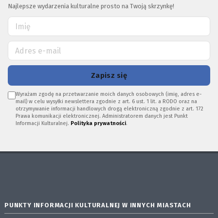
Najlepsze wydarzenia kulturalne prosto na Twoją skrzynkę!
Zapisz się
Wyrażam zgodę na przetwarzanie moich danych osobowych (imię, adres e-
mail) w celu wysyłki newslettera zgodnie z art. 6 ust. 1 lit. a RODO oraz na
otrzymywanie informacji handlowych drogą elektroniczną zgodnie z art. 172
Prawa komunikacji elektronicznej. Administratorem danych jest Punkt
Informacji Kulturalnej.
Polityka prywatności
.
PUNKTY INFORMACJI KULTURALNEJ W INNYCH MIASTACH