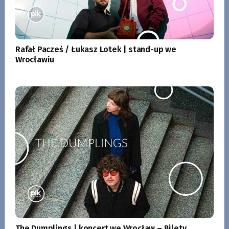
Rafał Pacześ / Łukasz Lotek | stand-up we
Wrocławiu
The Dumplings | koncert we Wrocław – Bilety