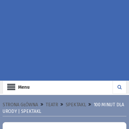
Menu
STRONA GŁÓWNA
TEATR
SPEKTAKL
100 MINUT DLA
URODY | SPEKTAKL