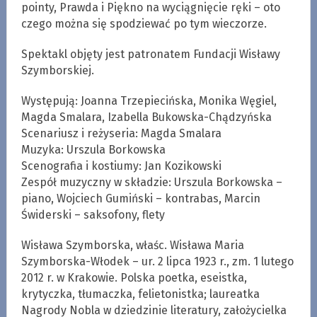
pointy, Prawda i Piękno na wyciągnięcie ręki – oto
czego można się spodziewać po tym wieczorze.
Spektakl objęty jest patronatem Fundacji Wisławy
Szymborskiej.
Występują: Joanna Trzepiecińska, Monika Węgiel,
Magda Smalara, Izabella Bukowska-Chądzyńska
Scenariusz i reżyseria: Magda Smalara
Muzyka: Urszula Borkowska
Scenografia i kostiumy: Jan Kozikowski
Zespół muzyczny w składzie: Urszula Borkowska –
piano, Wojciech Gumiński – kontrabas, Marcin
Świderski – saksofony, flety
Wisława Szymborska, właśc. Wisława Maria
Szymborska-Włodek – ur. 2 lipca 1923 r., zm. 1 lutego
2012 r. w Krakowie. Polska poetka, eseistka,
krytyczka, tłumaczka, felietonistka; laureatka
Nagrody Nobla w dziedzinie literatury, założycielka