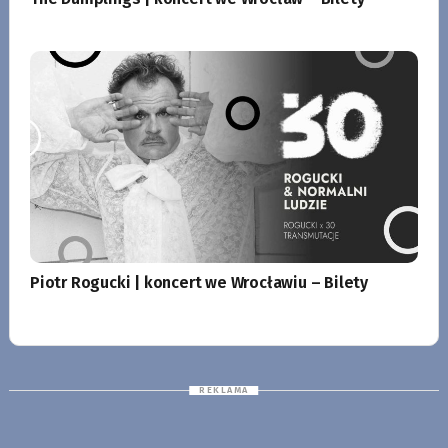
Piotr Rogucki | koncert we Wrocławiu – Bilety