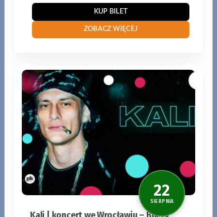
KUP BILET
ZOBACZ WIĘCEJ
Kali | koncert we Wrocławiu – Bilety