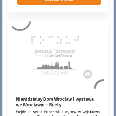
KUP BILET
ZOBACZ WIĘCEJ
Niewidzialny Dom Wrocław | wystawa
we Wrocławiu – Bilety
Wejdź do serca Wrocławia i wyrusz w wyjątkową