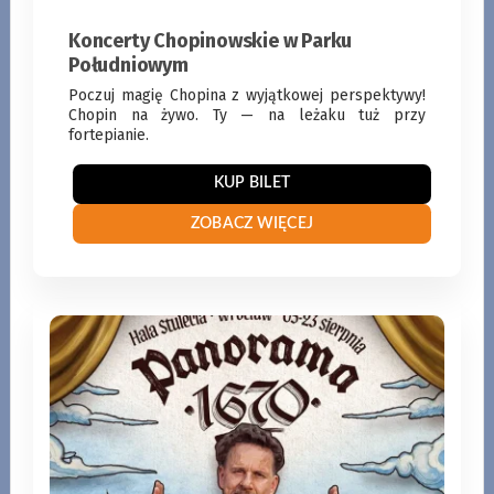
KUP BILET
Koncerty Chopinowskie w Parku
Południowym
ZOBACZ WIĘCEJ
Poczuj magię Chopina z wyjątkowej perspektywy!
Chopin na żywo. Ty — na leżaku tuż przy
fortepianie.