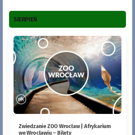
SIERPIEŃ
Zwiedzanie ZOO Wrocław | Afrykarium
we Wrocławiu – Bilety