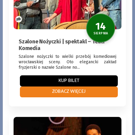
Szalone Nożyczki | spektakl – Teatr
Komedia
Szalone nożyczki to wielki przebój komediowej
wrocławskiej sceny. Oto elegancki zakład
fryzjerski o nazwie Szalone no...