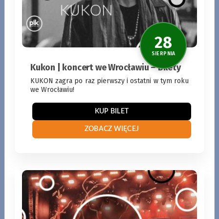
Kukon | koncert we Wrocławiu – Bilety
KUKON zagra po raz pierwszy i ostatni w tym roku
we Wrocławiu!
KUP BILET
ZOBACZ WIĘCEJ