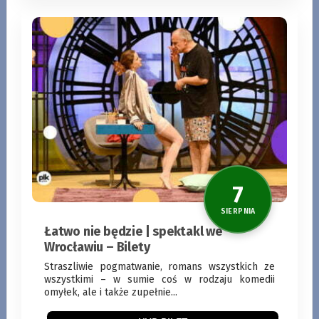
Łatwo nie będzie | spektakl we
Wrocławiu – Bilety
Straszliwie pogmatwanie, romans wszystkich ze
wszystkimi – w sumie coś w rodzaju komedii
omyłek, ale i także zupełnie...