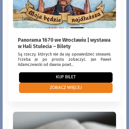
Panorama 1670 we Wrocławiu | wystawa
w Hali Stulecia – Bilety
KUP BILET
Są rzeczy, których nie da się opowiedzieć słowami.
Trzeba je po prostu zobaczyć. Jan Paweł
Adamczewski od dawna powt...
ZOBACZ WIĘCEJ