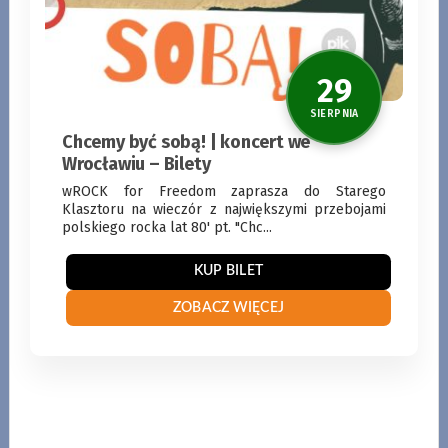
Chcemy być sobą! | koncert we
Wrocławiu – Bilety
wROCK for Freedom zaprasza do Starego
Klasztoru na wieczór z największymi przebojami
polskiego rocka lat 80' pt. "Chc...