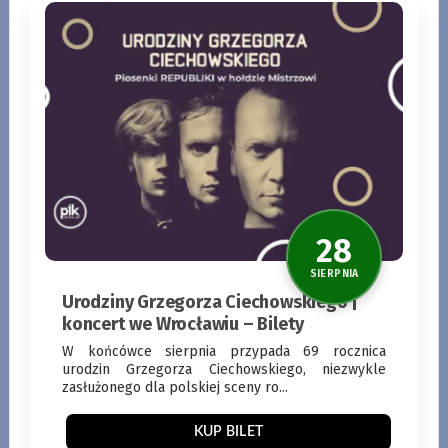
Urodziny Grzegorza Ciechowskiego |
koncert we Wrocławiu – Bilety
W końcówce sierpnia przypada 69 rocznica
22
urodzin Grzegorza Ciechowskiego, niezwykle
zasłużonego dla polskiej sceny ro...
SIERPNI