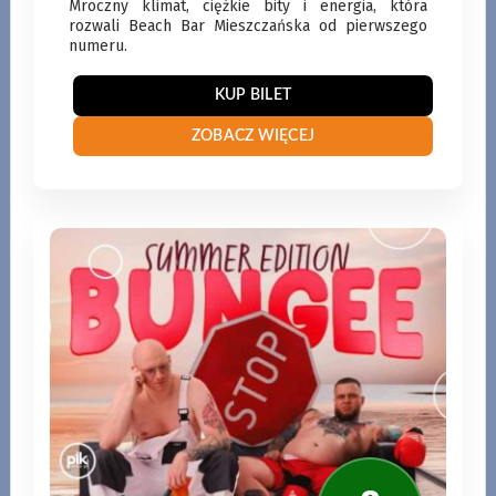
Mroczny klimat, ciężkie bity i energia, która
rozwali Beach Bar Mieszczańska od pierwszego
numeru.
KUP BILET
ZOBACZ WIĘCEJ