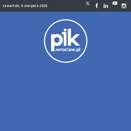
czwartek, 6 sierpnia 2026