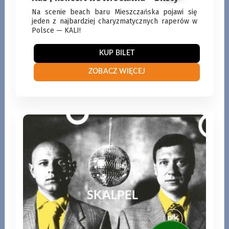
Na scenie beach baru Mieszczańska pojawi się
jeden z najbardziej charyzmatycznych raperów w
Polsce — KALI!
14
SIERPNI