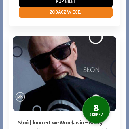
KUP BILET
ZOBACZ WIĘCEJ
Słoń | koncert we Wrocławiu – Bilety