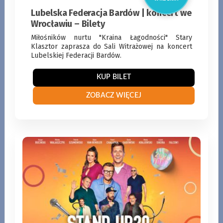
Lubelska Federacja Bardów | koncert we
Wrocławiu – Bilety
Miłośników nurtu "Kraina Łagodności" Stary
Klasztor zaprasza do Sali Witrażowej na koncert
Lubelskiej Federacji Bardów.
KUP BILET
ZOBACZ WIĘCEJ