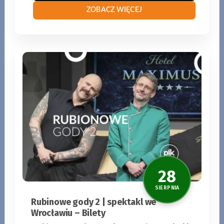
KUP BILET
ZOBACZ WIĘCEJ
Rubinowe gody 2 | spektakl we
Wrocławiu – Bilety