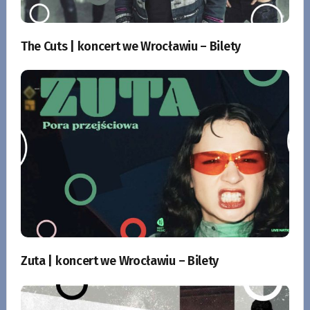
The Cuts | koncert we Wrocławiu – Bilety
Zuta | koncert we Wrocławiu – Bilety