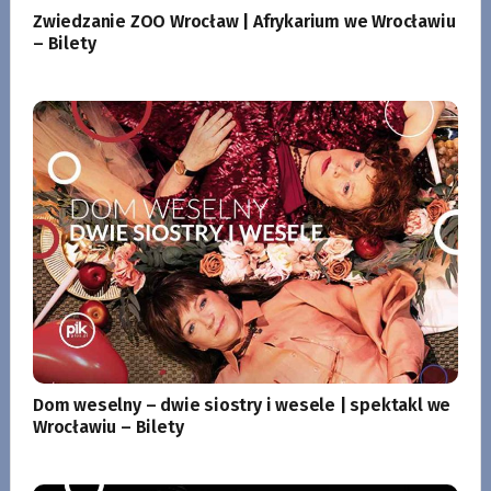
Zwiedzanie ZOO Wrocław | Afrykarium we Wrocławiu
– Bilety
Dom weselny – dwie siostry i wesele | spektakl we
Wrocławiu – Bilety