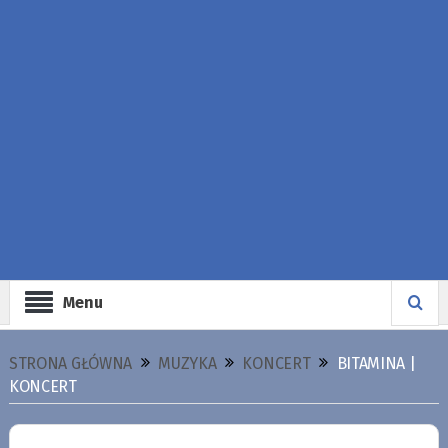
Menu
STRONA GŁÓWNA
MUZYKA
KONCERT
BITAMINA |
KONCERT