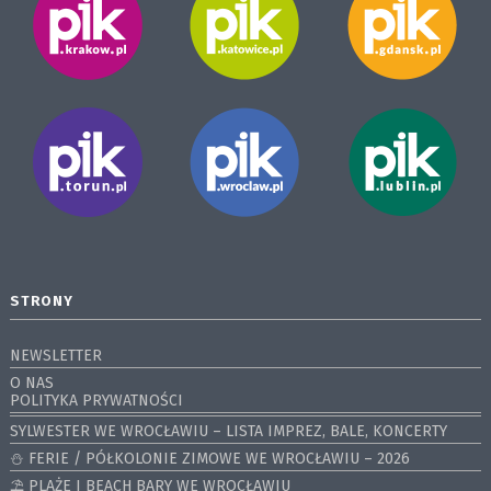
STRONY
NEWSLETTER
O NAS
POLITYKA PRYWATNOŚCI
SYLWESTER WE WROCŁAWIU – LISTA IMPREZ, BALE, KONCERTY
⛄️ FERIE / PÓŁKOLONIE ZIMOWE WE WROCŁAWIU – 2026
⛱️ PLAŻE I BEACH BARY WE WROCŁAWIU