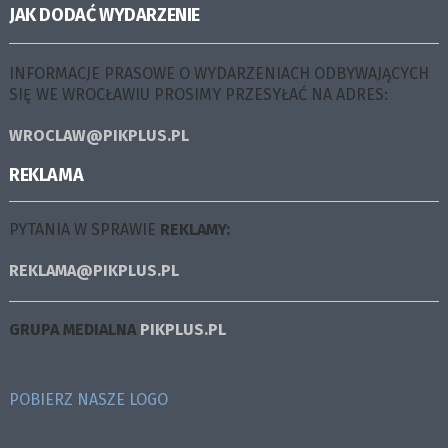
JAK DODAĆ WYDARZENIE
INFORMACJE PRASOWE O WYDARZENIACH ODBYWAJĄCYCH
SIĘ WE WROCŁAWIU PROSIMY PRZESYŁAĆ NA ADRES:
WROCLAW@PIKPLUS.PL
REKLAMA
PYTANIA W SPRAWIE
REKLAMY:
REKLAMA@PIKPLUS.PL
GRUPA MEDIALNA
PIKPLUS.PL
POBIERZ NASZE LOGO