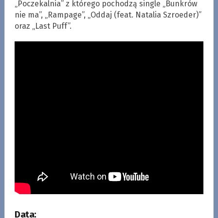
„Poczekalnia” z którego pochodzą single „Bunkrów
nie ma”, „Rampage”, „Oddaj (feat. Natalia Szroeder)”
oraz „Last Puff”.
Data: