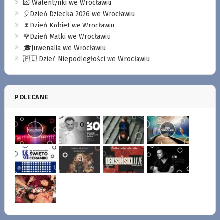
💌 Walentynki we Wrocławiu
🎈Dzień Dziecka 2026 we Wrocławiu
🌷Dzień Kobiet we Wrocławiu
🌹Dzień Matki we Wrocławiu
🎓Juwenalia we Wrocławiu
🇵🇱 Dzień Niepodległości we Wrocławiu
POLECANE