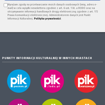
Wyrażam zgodę na przetwarzanie moich danych osobowych (imię, adres e-
mail) w celu wysyłki newslettera zgodnie z art. 6 ust. 1 lit. a RODO oraz na
otrzymywanie informacji handlowych drogą elektroniczną zgodnie z art. 172
Prawa komunikacji elektronicznej. Administratorem danych jest Punkt
Informacji Kulturalnej.
Polityka prywatności
.
PUNKTY INFORMACJI KULTURALNEJ W INNYCH MIASTACH