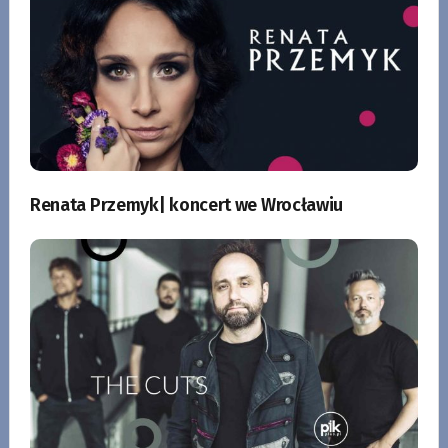
Renata Przemyk| koncert we Wrocławiu