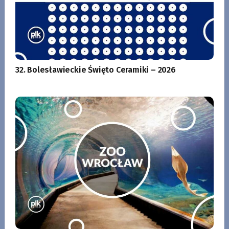
32. Bolesławieckie Święto Ceramiki – 2026