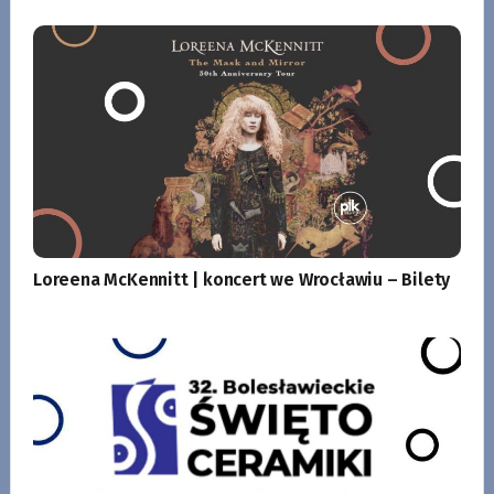
Loreena McKennitt | koncert we Wrocławiu – Bilety