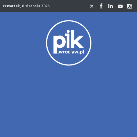
czwartek, 6 sierpnia 2026