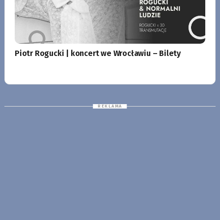
Piotr Rogucki | koncert we Wrocławiu – Bilety