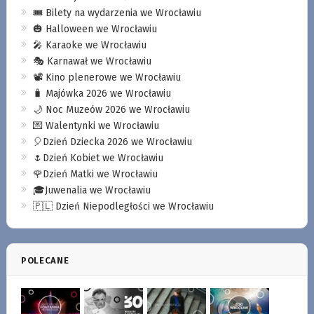
🎟️ Bilety na wydarzenia we Wrocławiu
🎃 Halloween we Wrocławiu
🎤 Karaoke we Wrocławiu
🎭 Karnawał we Wrocławiu
📽️ Kino plenerowe we Wrocławiu
🧳 Majówka 2026 we Wrocławiu
🌙 Noc Muzeów 2026 we Wrocławiu
💌 Walentynki we Wrocławiu
🎈Dzień Dziecka 2026 we Wrocławiu
🌷Dzień Kobiet we Wrocławiu
🌹Dzień Matki we Wrocławiu
🎓Juwenalia we Wrocławiu
🇵🇱 Dzień Niepodległości we Wrocławiu
POLECANE