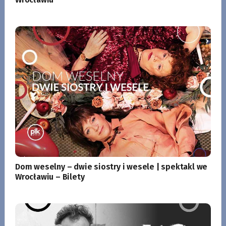
Dom weselny – dwie siostry i wesele | spektakl we
Wrocławiu – Bilety