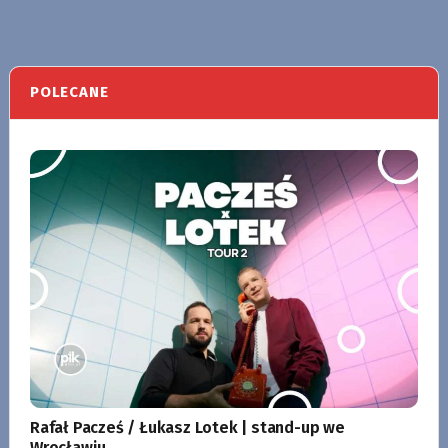
POLECANE
Rafał Pacześ / Łukasz Lotek | stand-up we
Wrocławiu