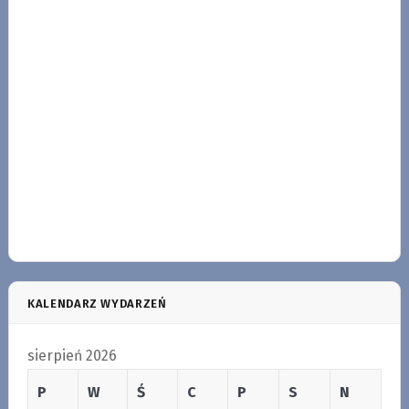
KALENDARZ WYDARZEŃ
sierpień 2026
P
W
Ś
C
P
S
N