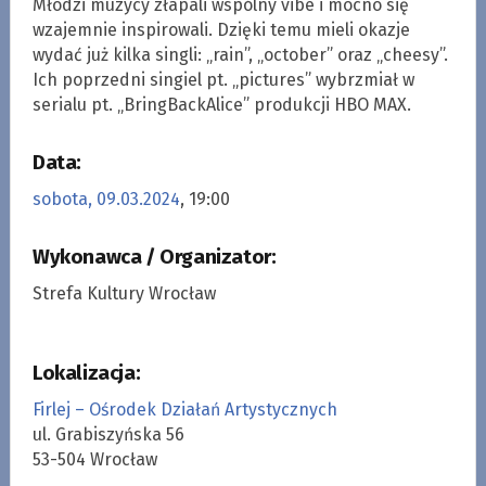
Młodzi muzycy złapali wspólny vibe i mocno się
wzajemnie inspirowali. Dzięki temu mieli okazje
wydać już kilka singli: „rain”, „october” oraz „cheesy”.
Ich poprzedni singiel pt. „pictures” wybrzmiał w
serialu pt. „BringBackAlice” produkcji HBO MAX.
Data:
sobota, 09.03.2024
, 19:00
Wykonawca / Organizator:
Strefa Kultury Wrocław
Lokalizacja:
Firlej – Ośrodek Działań Artystycznych
ul. Grabiszyńska 56
53-504 Wrocław