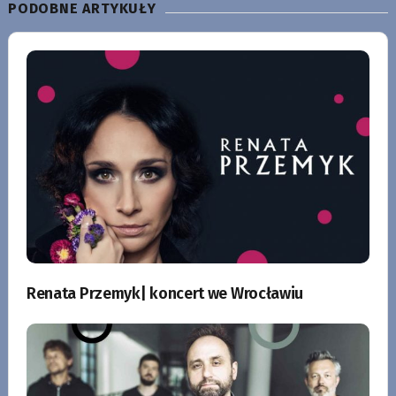
PODOBNE ARTYKUŁY
Renata Przemyk| koncert we Wrocławiu