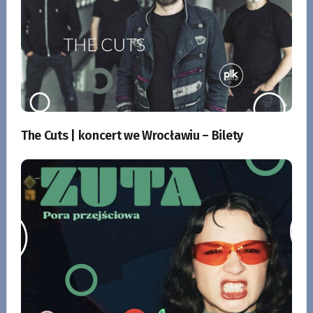
The Cuts | koncert we Wrocławiu – Bilety