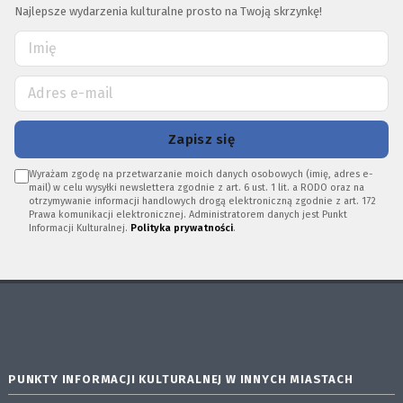
Najlepsze wydarzenia kulturalne prosto na Twoją skrzynkę!
Zapisz się
Wyrażam zgodę na przetwarzanie moich danych osobowych (imię, adres e-
mail) w celu wysyłki newslettera zgodnie z art. 6 ust. 1 lit. a RODO oraz na
otrzymywanie informacji handlowych drogą elektroniczną zgodnie z art. 172
Prawa komunikacji elektronicznej. Administratorem danych jest Punkt
Informacji Kulturalnej.
Polityka prywatności
.
PUNKTY INFORMACJI KULTURALNEJ W INNYCH MIASTACH