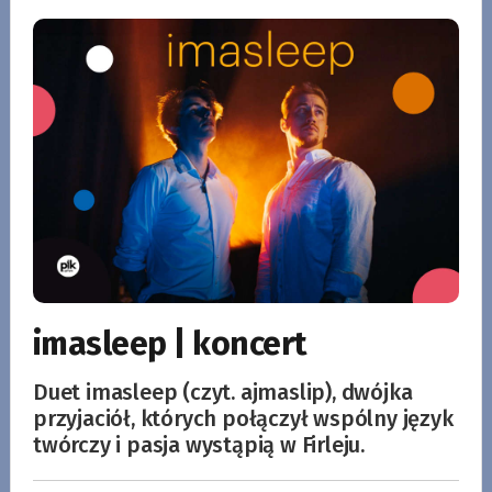
imasleep | koncert
Duet imasleep (czyt. ajmaslip), dwójka
przyjaciół, których połączył wspólny język
twórczy i pasja wystąpią w Firleju.