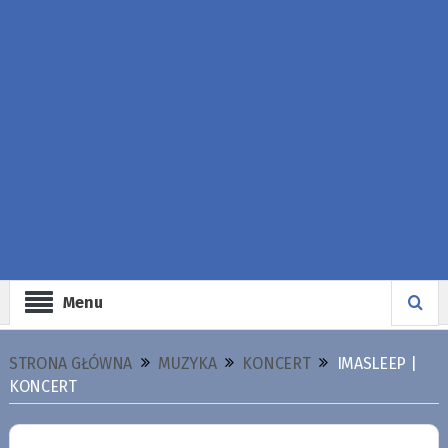
Menu
STRONA GŁÓWNA
MUZYKA
KONCERT
IMASLEEP |
KONCERT