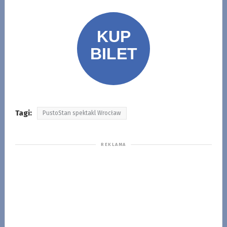
Tagi:
PustoStan spektakl Wrocław