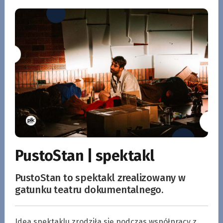
PustoStan | spektakl
PustoStan to spektakl zrealizowany w
gatunku teatru dokumentalnego.
Idea spektaklu zrodziła się podczas współpracy z