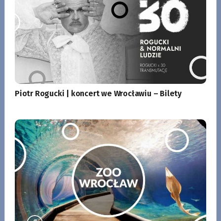
Piotr Rogucki | koncert we Wrocławiu – Bilety