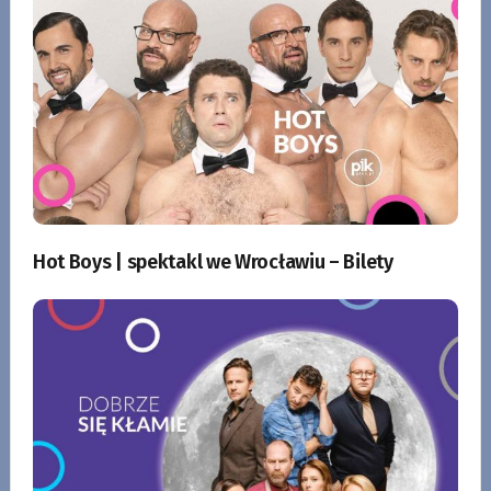
Hot Boys | spektakl we Wrocławiu – Bilety