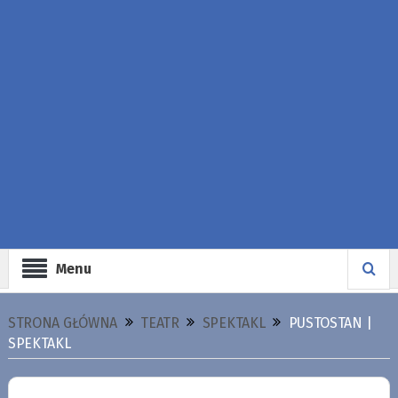
Menu
STRONA GŁÓWNA
TEATR
SPEKTAKL
PUSTOSTAN |
SPEKTAKL