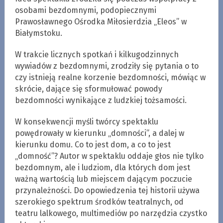
osobami bezdomnymi, podopiecznymi
Prawosławnego Ośrodka Miłosierdzia „Eleos” w
Białymstoku.
W trakcie licznych spotkań i kilkugodzinnych
wywiadów z bezdomnymi, zrodziły się pytania o to
czy istnieją realne korzenie bezdomności, mówiąc w
skrócie, dające się sformułować powody
bezdomności wynikające z ludzkiej tożsamości.
W konsekwencji myśli twórcy spektaklu
powędrowały w kierunku „domności”, a dalej w
kierunku domu. Co to jest dom, a co to jest
„domność”? Autor w spektaklu oddaje głos nie tylko
bezdomnym, ale i ludziom, dla których dom jest
ważną wartością lub miejscem dającym poczucie
przynależności. Do opowiedzenia tej historii używa
szerokiego spektrum środków teatralnych, od
teatru lalkowego, multimediów po narzędzia czystko