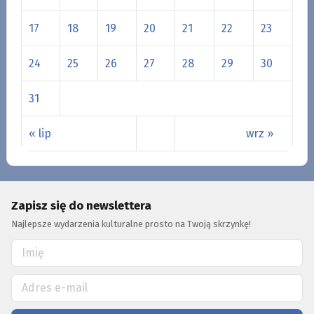
17
18
19
20
21
22
23
24
25
26
27
28
29
30
31
« lip
wrz »
Zapisz się do newslettera
Najlepsze wydarzenia kulturalne prosto na Twoją skrzynkę!