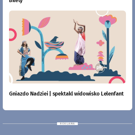
Bilety
Gniazdo Nadziei | spektakl widowisko Lelenfant