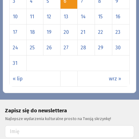
3
4
5
6
7
8
9
10
11
12
13
14
15
16
17
18
19
20
21
22
23
24
25
26
27
28
29
30
31
« lip
wrz »
Zapisz się do newslettera
Najlepsze wydarzenia kulturalne prosto na Twoją skrzynkę!