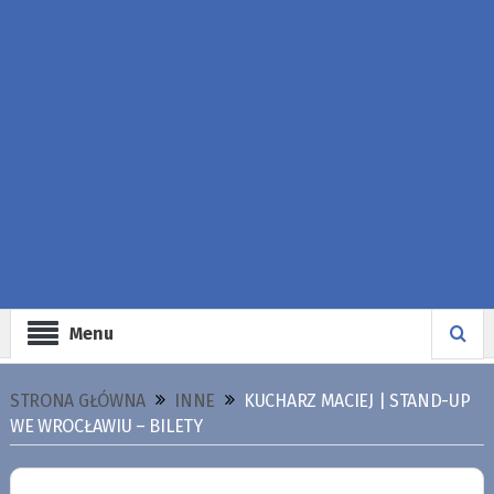
Menu
STRONA GŁÓWNA
INNE
KUCHARZ MACIEJ | STAND-UP
WE WROCŁAWIU – BILETY