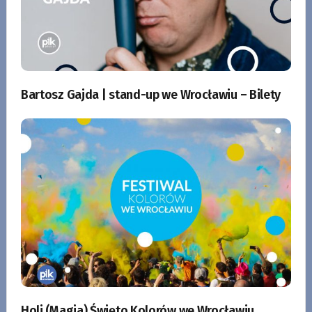
Bartosz Gajda | stand-up we Wrocławiu – Bilety
Holi (Magia) Święto Kolorów we Wrocławiu