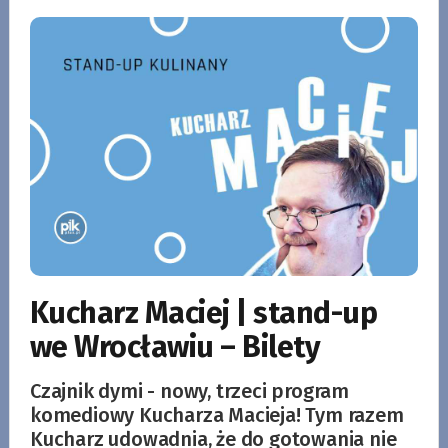
Kucharz Maciej | stand-up
we Wrocławiu – Bilety
Czajnik dymi - nowy, trzeci program
komediowy Kucharza Macieja! Tym razem
Kucharz udowadnia, że do gotowania nie