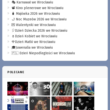
🎭 Karnawał we Wrocławiu
📽️ Kino plenerowe we Wrocławiu
🧳 Majówka 2026 we Wrocławiu
🌙 Noc Muzeów 2026 we Wrocławiu
💌 Walentynki we Wrocławiu
🎈Dzień Dziecka 2026 we Wrocławiu
🌷Dzień Kobiet we Wrocławiu
🌹Dzień Matki we Wrocławiu
🎓Juwenalia we Wrocławiu
🇵🇱 Dzień Niepodległości we Wrocławiu
POLECANE