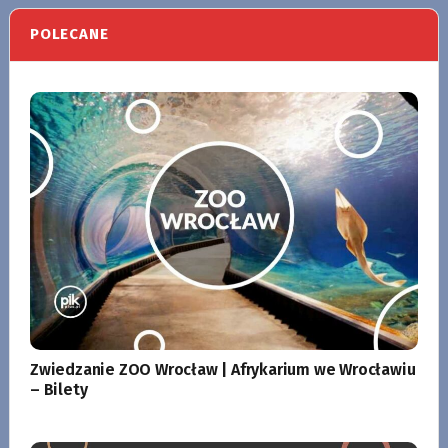
POLECANE
Zwiedzanie ZOO Wrocław | Afrykarium we Wrocławiu
– Bilety