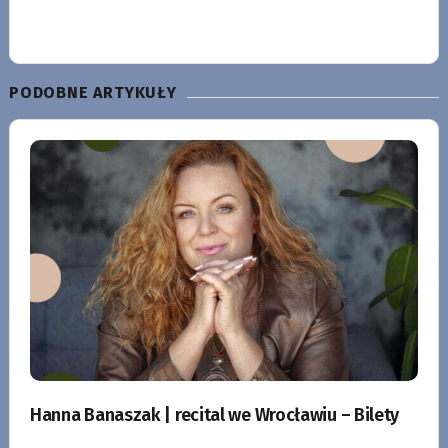
PODOBNE ARTYKUŁY
Hanna Banaszak | recital we Wrocławiu – Bilety