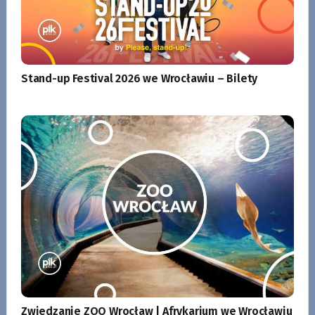
Stand-up Festival 2026 we Wrocławiu – Bilety
Zwiedzanie ZOO Wrocław | Afrykarium we Wrocławiu