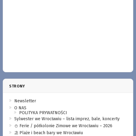
STRONY
Newsletter
O NAS
POLITYKA PRYWATNOŚCI
Sylwester we Wrocławiu – lista imprez, bale, koncerty
⛄️ Ferie / półkolonie Zimowe we Wrocławiu – 2026
⛱️ Plaże i beach bary we Wrocławiu