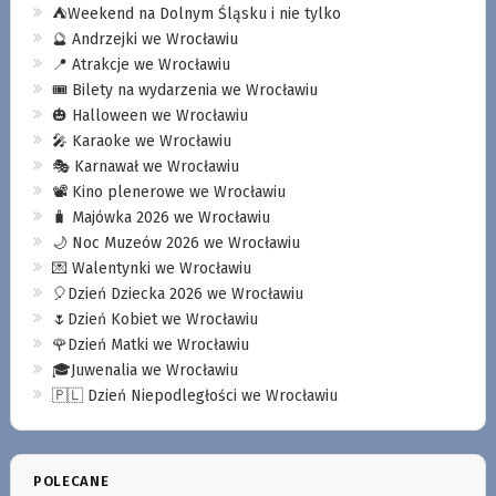
⛺️Weekend na Dolnym Śląsku i nie tylko
🔮 Andrzejki we Wrocławiu
📍 Atrakcje we Wrocławiu
🎟️ Bilety na wydarzenia we Wrocławiu
🎃 Halloween we Wrocławiu
🎤 Karaoke we Wrocławiu
🎭 Karnawał we Wrocławiu
📽️ Kino plenerowe we Wrocławiu
🧳 Majówka 2026 we Wrocławiu
🌙 Noc Muzeów 2026 we Wrocławiu
💌 Walentynki we Wrocławiu
🎈Dzień Dziecka 2026 we Wrocławiu
🌷Dzień Kobiet we Wrocławiu
🌹Dzień Matki we Wrocławiu
🎓Juwenalia we Wrocławiu
🇵🇱 Dzień Niepodległości we Wrocławiu
POLECANE