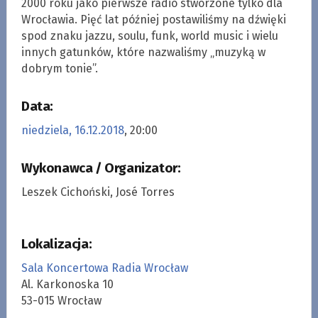
2000 roku jako pierwsze radio stworzone tylko dla
Wrocławia. Pięć lat później postawiliśmy na dźwięki
spod znaku jazzu, soulu, funk, world music i wielu
innych gatunków, które nazwaliśmy „muzyką w
dobrym tonie”.
Data:
niedziela, 16.12.2018
, 20:00
Wykonawca / Organizator:
Leszek Cichoński, José Torres
Lokalizacja:
Sala Koncertowa Radia Wrocław
Al. Karkonoska 10
53-015 Wrocław