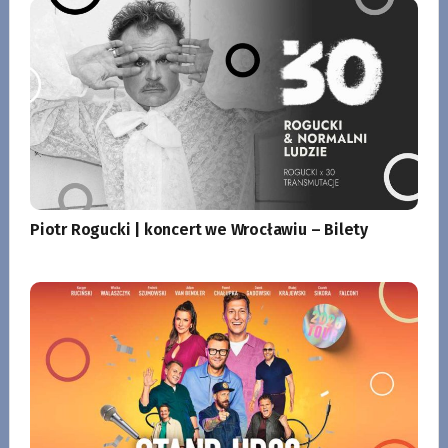
Piotr Rogucki | koncert we Wrocławiu – Bilety