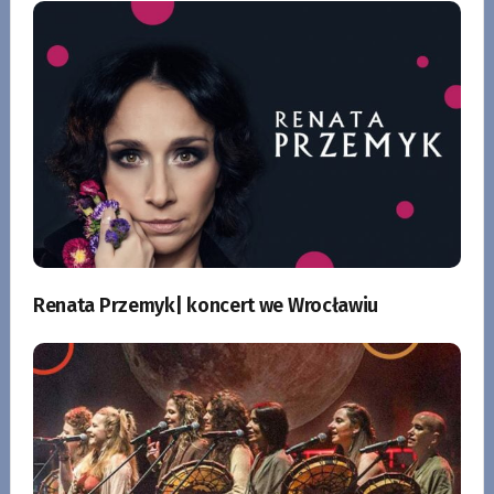
Renata Przemyk| koncert we Wrocławiu