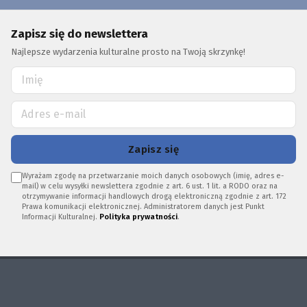
Zapisz się do newslettera
Najlepsze wydarzenia kulturalne prosto na Twoją skrzynkę!
Zapisz się
Wyrażam zgodę na przetwarzanie moich danych osobowych (imię, adres e-
mail) w celu wysyłki newslettera zgodnie z art. 6 ust. 1 lit. a RODO oraz na
otrzymywanie informacji handlowych drogą elektroniczną zgodnie z art. 172
Prawa komunikacji elektronicznej. Administratorem danych jest Punkt
Informacji Kulturalnej.
Polityka prywatności
.