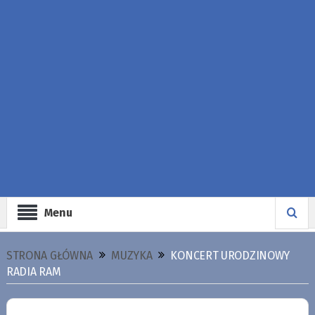
Menu
STRONA GŁÓWNA
MUZYKA
KONCERT URODZINOWY
RADIA RAM