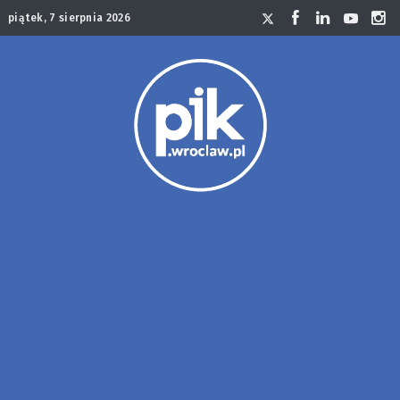
piątek, 7 sierpnia 2026