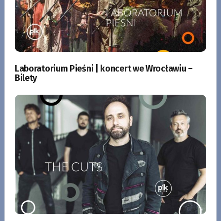
Laboratorium Pieśni | koncert we Wrocławiu –
Bilety