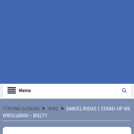
Menu
STRONA GŁÓWNA
INNE
DANIEL MIDAS | STAND-UP WE
WROCŁAWIU – BIELTY