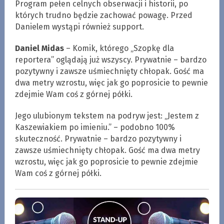
Program pełen celnych obserwacji i historii, po
których trudno będzie zachować powagę. Przed
Danielem wystąpi również support.
Daniel Midas
– Komik, którego „Szopkę dla
reportera” oglądają już wszyscy. Prywatnie – bardzo
pozytywny i zawsze uśmiechnięty chłopak. Gość ma
dwa metry wzrostu, więc jak go poprosicie to pewnie
zdejmie Wam coś z górnej półki.
Jego ulubionym tekstem na podryw jest: „Jestem z
Kaszewiakiem po imieniu.” – podobno 100%
skuteczność. Prywatnie – bardzo pozytywny i
zawsze uśmiechnięty chłopak. Gość ma dwa metry
wzrostu, więc jak go poprosicie to pewnie zdejmie
Wam coś z górnej półki.