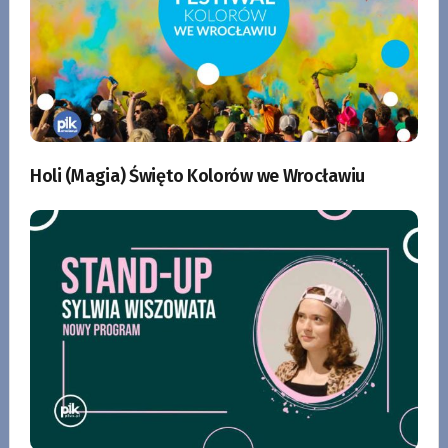
Holi (Magia) Święto Kolorów we Wrocławiu