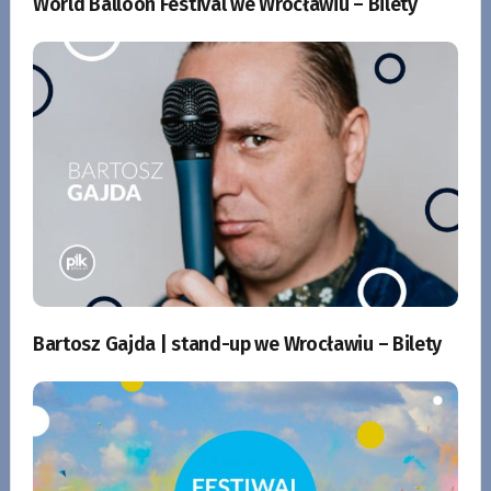
World Balloon Festival we Wrocławiu – Bilety
Bartosz Gajda | stand-up we Wrocławiu – Bilety