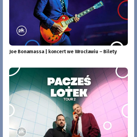
Joe Bonamassa | koncert we Wrocławiu – Bilety