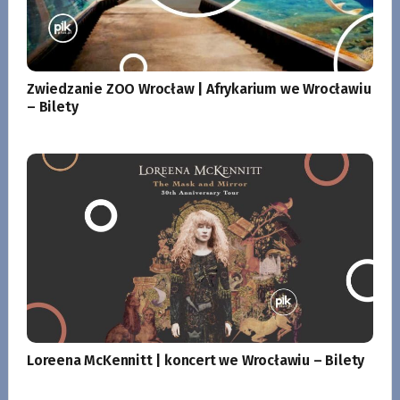
Zwiedzanie ZOO Wrocław | Afrykarium we Wrocławiu
– Bilety
Loreena McKennitt | koncert we Wrocławiu – Bilety