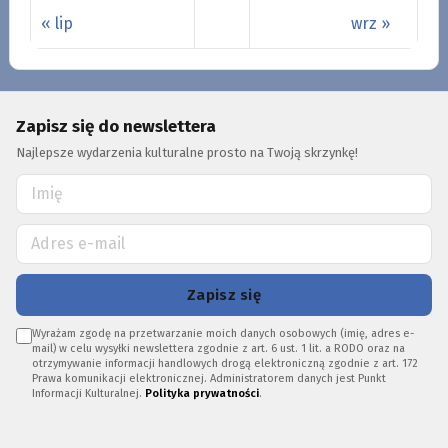
« lip
wrz »
Zapisz się do newslettera
Najlepsze wydarzenia kulturalne prosto na Twoją skrzynkę!
Zapisz się
Wyrażam zgodę na przetwarzanie moich danych osobowych (imię, adres e-
mail) w celu wysyłki newslettera zgodnie z art. 6 ust. 1 lit. a RODO oraz na
otrzymywanie informacji handlowych drogą elektroniczną zgodnie z art. 172
Prawa komunikacji elektronicznej. Administratorem danych jest Punkt
Informacji Kulturalnej.
Polityka prywatności
.