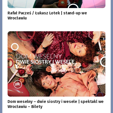
Rafał Pacześ / Łukasz Lotek | stand-up we
Wrocławiu
Dom weselny – dwie siostry i wesele | spektakl we
Wrocławiu – Bilety