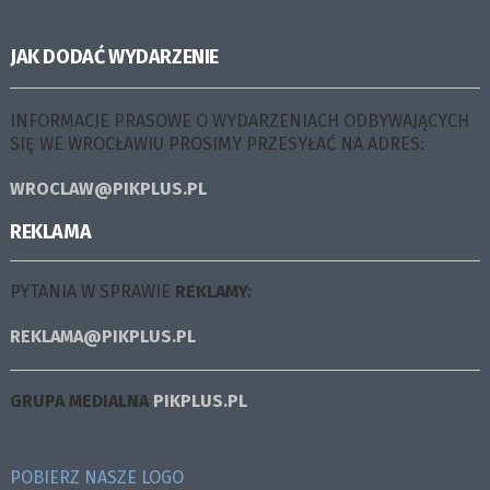
JAK DODAĆ WYDARZENIE
INFORMACJE PRASOWE O WYDARZENIACH ODBYWAJĄCYCH
SIĘ WE WROCŁAWIU PROSIMY PRZESYŁAĆ NA ADRES:
WROCLAW@PIKPLUS.PL
REKLAMA
PYTANIA W SPRAWIE
REKLAMY:
REKLAMA@PIKPLUS.PL
GRUPA MEDIALNA
PIKPLUS.PL
POBIERZ NASZE LOGO