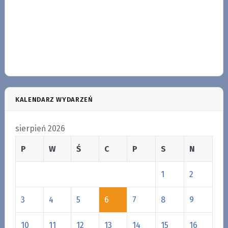
KALENDARZ WYDARZEŃ
sierpień 2026
P
W
Ś
C
P
S
N
1
2
3
4
5
6
7
8
9
10
11
12
13
14
15
16