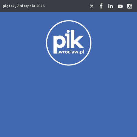
piątek, 7 sierpnia 2026