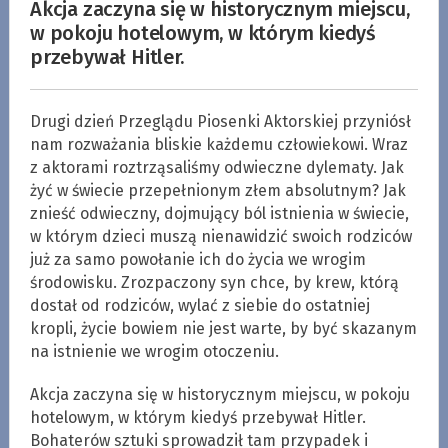
Akcja zaczyna się w historycznym miejscu,
w pokoju hotelowym, w którym kiedyś
przebywał Hitler.
Drugi dzień Przeglądu Piosenki Aktorskiej przyniósł
nam rozważania bliskie każdemu człowiekowi. Wraz
z aktorami roztrząsaliśmy odwieczne dylematy. Jak
żyć w świecie przepełnionym złem absolutnym? Jak
znieść odwieczny, dojmujący ból istnienia w świecie,
w którym dzieci muszą nienawidzić swoich rodziców
już za samo powołanie ich do życia we wrogim
środowisku. Zrozpaczony syn chce, by krew, którą
dostał od rodziców, wylać z siebie do ostatniej
kropli, życie bowiem nie jest warte, by być skazanym
na istnienie we wrogim otoczeniu.
Akcja zaczyna się w historycznym miejscu, w pokoju
hotelowym, w którym kiedyś przebywał Hitler.
Bohaterów sztuki sprowadził tam przypadek i