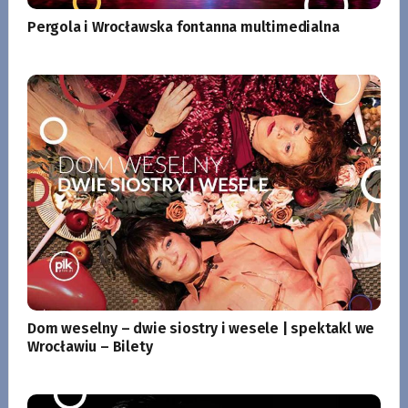
Pergola i Wrocławska fontanna multimedialna
Dom weselny – dwie siostry i wesele | spektakl we
Wrocławiu – Bilety