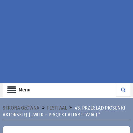
Menu
STRONA GŁÓWNA
FESTIWAL
43. PRZEGLĄD PIOSENKI
AKTORSKIEJ | „WILK – PROJEKT ALFABETYZACJI”