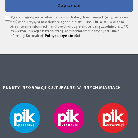
Zapisz się
Wyrażam zgodę na przetwarzanie moich danych osobowych (imię, adres e-
mail) w celu wysyłki newslettera zgodnie z art. 6 ust. 1 lit. a RODO oraz na
otrzymywanie informacji handlowych drogą elektroniczną zgodnie z art. 172
Prawa komunikacji elektronicznej. Administratorem danych jest Punkt
Informacji Kulturalnej.
Polityka prywatności
.
PUNKTY INFORMACJI KULTURALNEJ W INNYCH MIASTACH