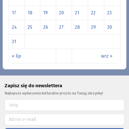
17
18
19
20
21
22
23
24
25
26
27
28
29
30
31
« lip
wrz »
Zapisz się do newslettera
Najlepsze wydarzenia kulturalne prosto na Twoją skrzynkę!