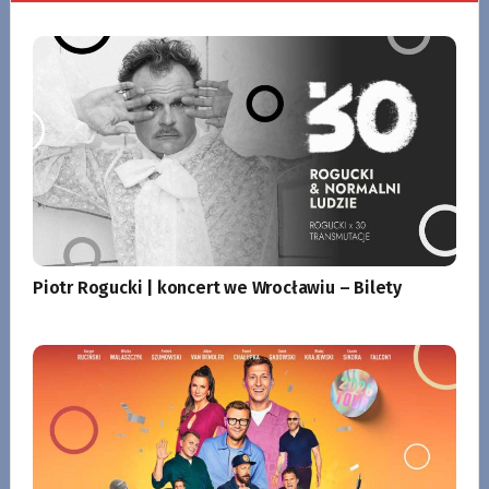
Piotr Rogucki | koncert we Wrocławiu – Bilety