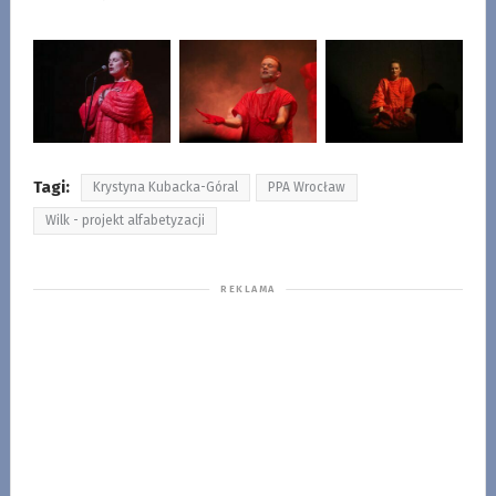
Tagi:
Krystyna Kubacka-Góral
PPA Wrocław
Wilk - projekt alfabetyzacji