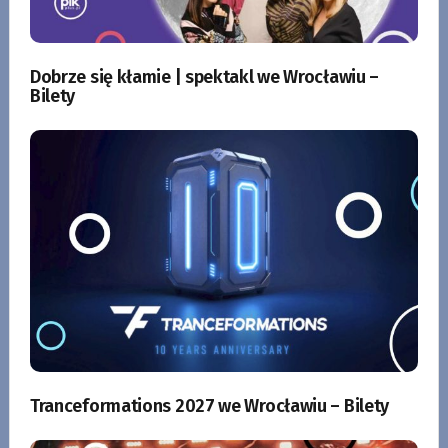
Dobrze się kłamie | spektakl we Wrocławiu –
Bilety
Tranceformations 2027 we Wrocławiu – Bilety