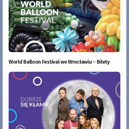
World Balloon Festival we Wrocławiu – Bilety