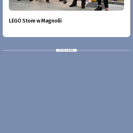
LEGO Store w Magnolii