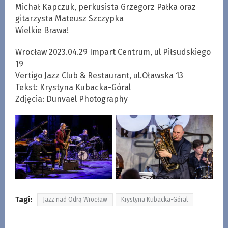
Michał Kapczuk, perkusista Grzegorz Pałka oraz
gitarzysta Mateusz Szczypka
Wielkie Brawa!
Wrocław 2023.04.29 Impart Centrum, ul Piłsudskiego
19
Vertigo Jazz Club & Restaurant, ul.Oławska 13
Tekst: Krystyna Kubacka-Góral
Zdjęcia: Dunvael Photography
Tagi:
Jazz nad Odrą Wrocław
Krystyna Kubacka-Góral