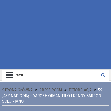
Menu
STRONA GŁÓWNA
PRESS ROOM
FOTORELACJA
59.
JAZZ NAD ODRĄ – YAROSH ORGAN TRIO I KENNY BARRON
SOLO PIANO