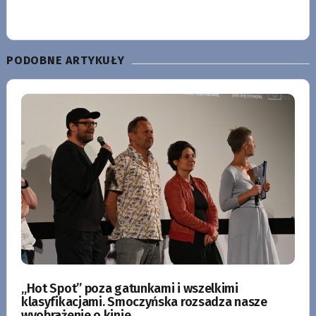
PODOBNE ARTYKUŁY
„Hot Spot” poza gatunkami i wszelkimi
klasyfikacjami. Smoczyńska rozsadza nasze
wyobrażenie o kinie