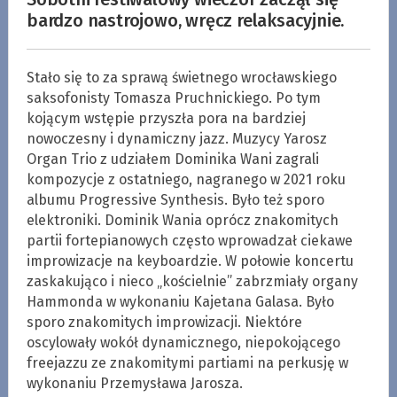
bardzo nastrojowo, wręcz relaksacyjnie.
Stało się to za sprawą świetnego wrocławskiego
saksofonisty Tomasza Pruchnickiego. Po tym
kojącym wstępie przyszła pora na bardziej
nowoczesny i dynamiczny jazz. Muzycy Yarosz
Organ Trio z udziałem Dominika Wani zagrali
kompozycje z ostatniego, nagranego w 2021 roku
albumu Progressive Synthesis. Było też sporo
elektroniki. Dominik Wania oprócz znakomitych
partii fortepianowych często wprowadzał ciekawe
improwizacje na keyboardzie. W połowie koncertu
zaskakująco i nieco „kościelnie” zabrzmiały organy
Hammonda w wykonaniu Kajetana Galasa. Było
sporo znakomitych improwizacji. Niektóre
oscylowały wokół dynamicznego, niepokojącego
freejazzu ze znakomitymi partiami na perkusję w
wykonaniu Przemysława Jarosza.