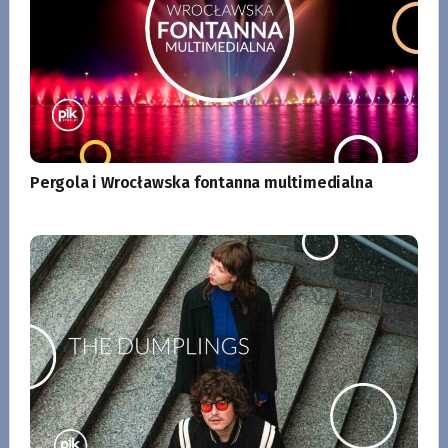
Pergola i Wrocławska fontanna multimedialna