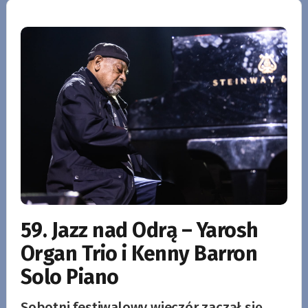
59. Jazz nad Odrą – Yarosh
Organ Trio i Kenny Barron
Solo Piano
Sobotni festiwalowy wieczór zaczął się