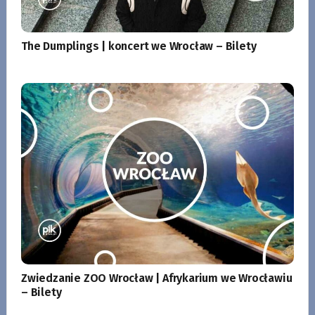
The Dumplings | koncert we Wrocław – Bilety
Zwiedzanie ZOO Wrocław | Afrykarium we Wrocławiu
– Bilety