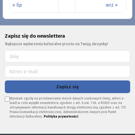
« lip
wrz »
Zapisz się do newslettera
Najlepsze wydarzenia kulturalne prosto na Twoją skrzynkę!
Zapisz się
Wyrażam zgodę na przetwarzanie moich danych osobowych (imię, adres e-
mail) w celu wysyłki newslettera zgodnie z art. 6 ust. 1 lit. a RODO oraz na
otrzymywanie informacji handlowych drogą elektroniczną zgodnie z art. 172
Prawa komunikacji elektronicznej. Administratorem danych jest Punkt
Informacji Kulturalnej.
Polityka prywatności
.