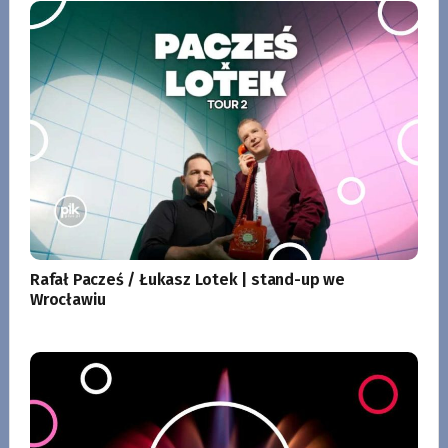
Rafał Pacześ / Łukasz Lotek | stand-up we
Wrocławiu