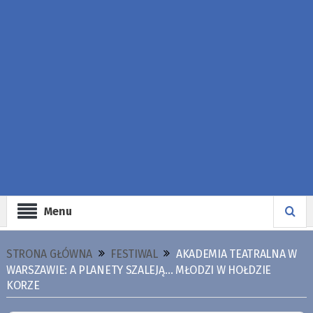
Menu
STRONA GŁÓWNA
FESTIWAL
AKADEMIA TEATRALNA W
WARSZAWIE: A PLANETY SZALEJĄ… MŁODZI W HOŁDZIE
KORZE