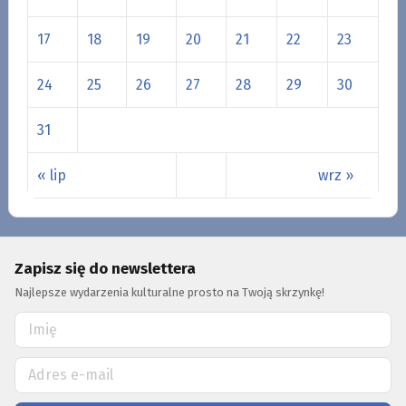
17
18
19
20
21
22
23
24
25
26
27
28
29
30
31
« lip
wrz »
Zapisz się do newslettera
Najlepsze wydarzenia kulturalne prosto na Twoją skrzynkę!