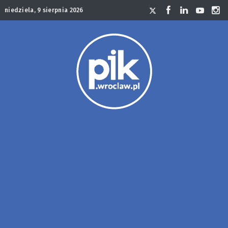
niedziela, 9 sierpnia 2026