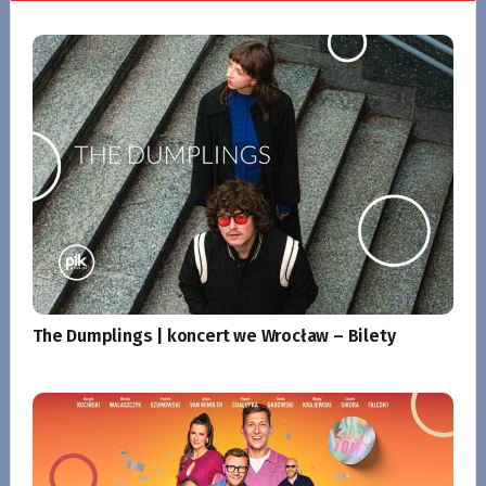
The Dumplings | koncert we Wrocław – Bilety