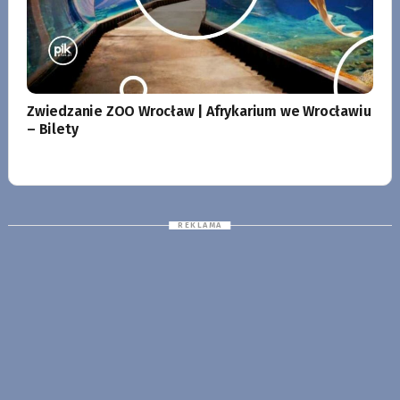
Zwiedzanie ZOO Wrocław | Afrykarium we Wrocławiu
– Bilety