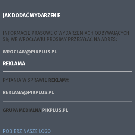
JAK DODAĆ WYDARZENIE
INFORMACJE PRASOWE O WYDARZENIACH ODBYWAJĄCYCH
SIĘ WE WROCŁAWIU PROSIMY PRZESYŁAĆ NA ADRES:
WROCLAW@PIKPLUS.PL
REKLAMA
PYTANIA W SPRAWIE
REKLAMY:
REKLAMA@PIKPLUS.PL
GRUPA MEDIALNA
PIKPLUS.PL
POBIERZ NASZE LOGO