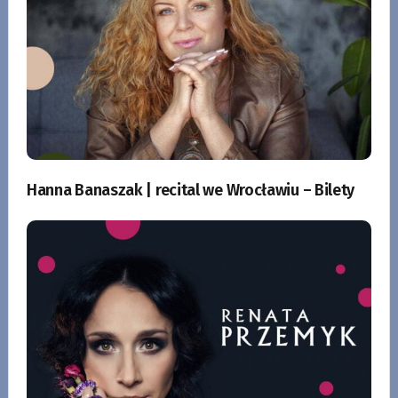
Hanna Banaszak | recital we Wrocławiu – Bilety