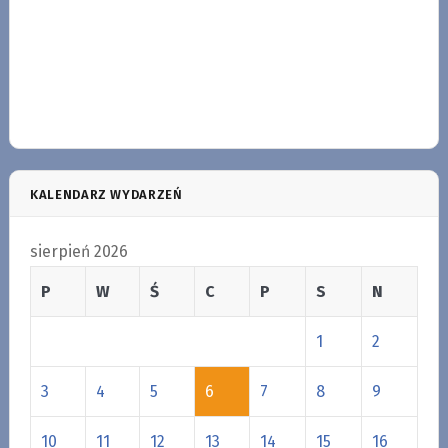
KALENDARZ WYDARZEŃ
sierpień 2026
P
W
Ś
C
P
S
N
1
2
3
4
5
6
7
8
9
10
11
12
13
14
15
16