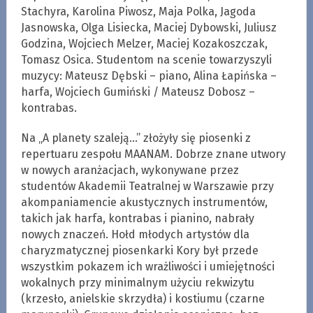
Stachyra, Karolina Piwosz, Maja Polka, Jagoda
Jasnowska, Olga Lisiecka, Maciej Dybowski, Juliusz
Godzina, Wojciech Melzer, Maciej Kozakoszczak,
Tomasz Osica. Studentom na scenie towarzyszyli
muzycy: Mateusz Dębski – piano, Alina Łapińska –
harfa, Wojciech Gumiński / Mateusz Dobosz –
kontrabas.
Na „A planety szaleją…” złożyły się piosenki z
repertuaru zespołu MAANAM. Dobrze znane utwory
w nowych aranżacjach, wykonywane przez
studentów Akademii Teatralnej w Warszawie przy
akompaniamencie akustycznych instrumentów,
takich jak harfa, kontrabas i pianino, nabrały
nowych znaczeń. Hołd młodych artystów dla
charyzmatycznej piosenkarki Kory był przede
wszystkim pokazem ich wrażliwości i umiejętności
wokalnych przy minimalnym użyciu rekwizytu
(krzesło, anielskie skrzydła) i kostiumu (czarne