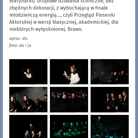
marynarki). Grupowe działania sceniczne, bez
zbędnych dekoracji, z wybuchającą w finale
młodzieńczą energią…, czyli Przegląd Piosenki
Aktorskiej w wersji klasycznej, akademickiej, dla
niektórych wytęsknionej. Brawo.
oprac. do.
foto: do i jo