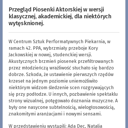
Przegląd Piosenki Aktorskiej w wersji
klasycznej, akademickiej, dla niektórych
wytęsknionej.
W Centrum Sztuk Performatywnych Piekarnia, w
ramach 42. PPA, wybrzmiały przeboje Kory
Jackowskiej w nowej, studenckiej wersji.
Akustycznych brzmień piosenek przefiltrowanych
przez młodzieńczą wrażliwość słuchało się bardzo
dobrze. Szkoda, że ustawienie pierwszych rzędów
krzeseł na jednym poziomie uniemożliwiło
niektórym widzom śledzenie scen rozgrywających
się przy podłodze. U innych, pozbawienie spektaklu
strony wizualnej, potęgowało doznania muzyczne. A
były one nasycone subtelnością, wielogłosowością,
znakomitymi aranżacjami i nowymi sensami.
W przedstawieniu wystąpili: Ada Dec, Natalia