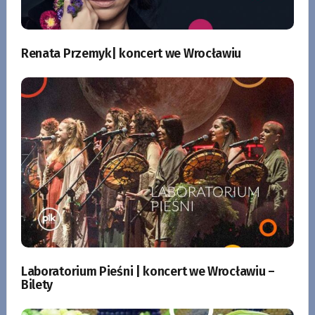
Renata Przemyk| koncert we Wrocławiu
Laboratorium Pieśni | koncert we Wrocławiu –
Bilety