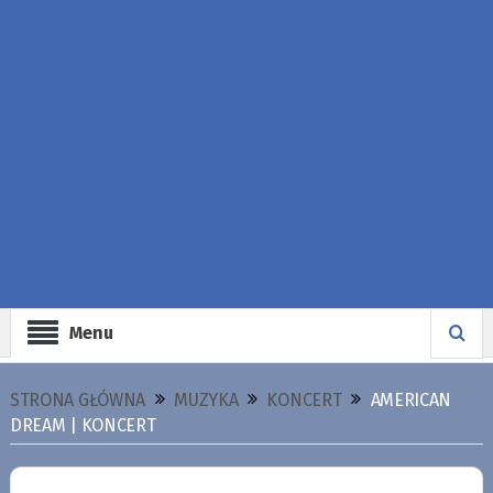
Menu
STRONA GŁÓWNA
MUZYKA
KONCERT
AMERICAN
DREAM | KONCERT