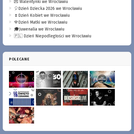
💌 Walentynki we Wrocławiu
🎈Dzień Dziecka 2026 we Wrocławiu
🌷Dzień Kobiet we Wrocławiu
🌹Dzień Matki we Wrocławiu
🎓Juwenalia we Wrocławiu
🇵🇱 Dzień Niepodległości we Wrocławiu
POLECANE