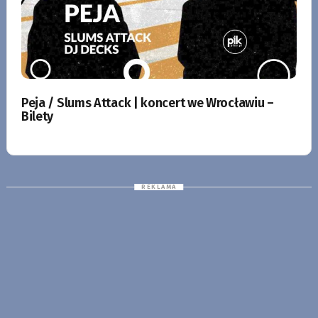
Peja / Slums Attack | koncert we Wrocławiu –
Bilety