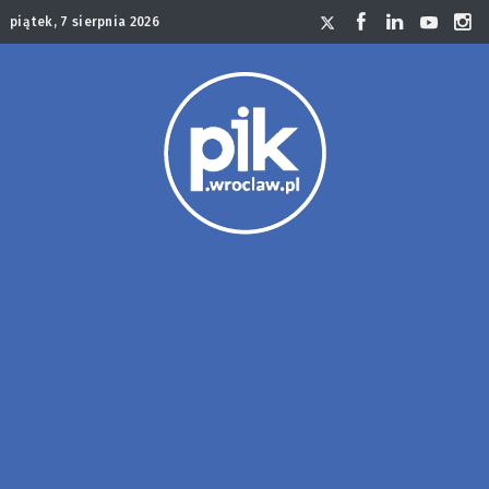
piątek, 7 sierpnia 2026