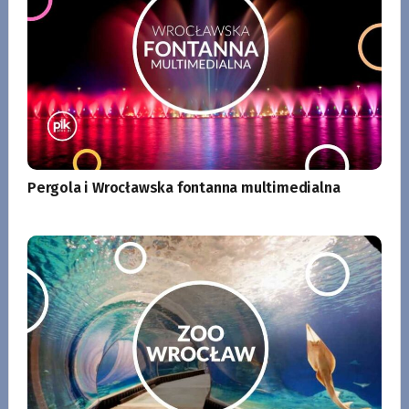
Pergola i Wrocławska fontanna multimedialna