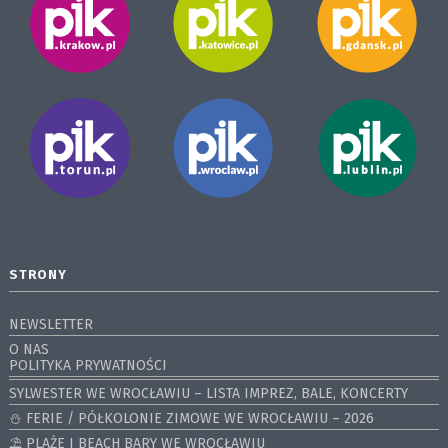
STRONY
NEWSLETTER
O NAS
POLITYKA PRYWATNOŚCI
SYLWESTER WE WROCŁAWIU – LISTA IMPREZ, BALE, KONCERTY
⛄️ FERIE / PÓŁKOLONIE ZIMOWE WE WROCŁAWIU – 2026
⛱️ PLAŻE I BEACH BARY WE WROCŁAWIU