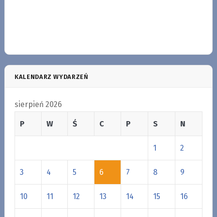
KALENDARZ WYDARZEŃ
sierpień 2026
P
W
Ś
C
P
S
N
1
2
3
4
5
6
7
8
9
10
11
12
13
14
15
16