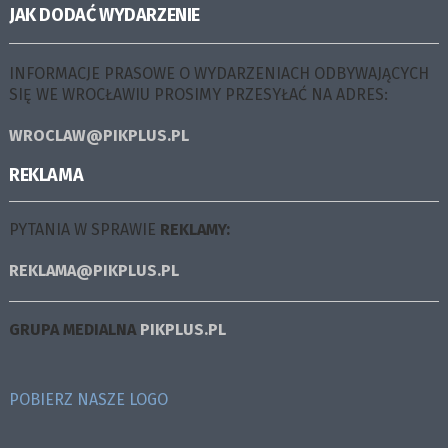
JAK DODAĆ WYDARZENIE
INFORMACJE PRASOWE O WYDARZENIACH ODBYWAJĄCYCH
SIĘ WE WROCŁAWIU PROSIMY PRZESYŁAĆ NA ADRES:
WROCLAW@PIKPLUS.PL
REKLAMA
PYTANIA W SPRAWIE
REKLAMY:
REKLAMA@PIKPLUS.PL
GRUPA MEDIALNA
PIKPLUS.PL
POBIERZ NASZE LOGO