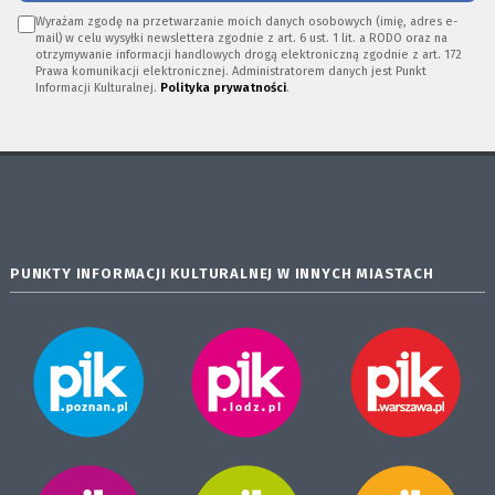
Wyrażam zgodę na przetwarzanie moich danych osobowych (imię, adres e-
mail) w celu wysyłki newslettera zgodnie z art. 6 ust. 1 lit. a RODO oraz na
otrzymywanie informacji handlowych drogą elektroniczną zgodnie z art. 172
Prawa komunikacji elektronicznej. Administratorem danych jest Punkt
Informacji Kulturalnej.
Polityka prywatności
.
PUNKTY INFORMACJI KULTURALNEJ W INNYCH MIASTACH