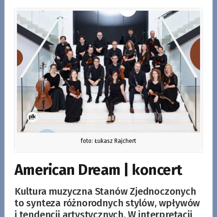
foto: Łukasz Rajchert
American Dream | koncert
Kultura muzyczna Stanów Zjednoczonych
to synteza różnorodnych stylów, wpływów
i tendencji artystycznych. W interpretacji