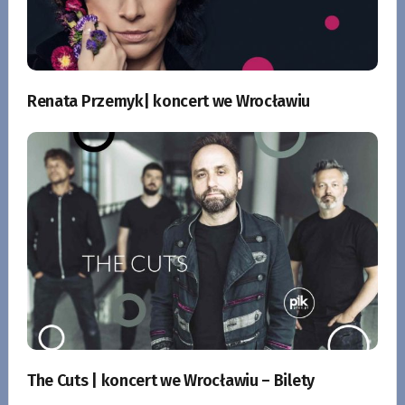
Renata Przemyk| koncert we Wrocławiu
The Cuts | koncert we Wrocławiu – Bilety