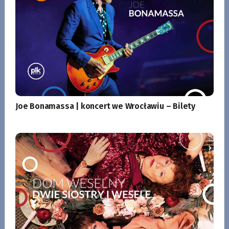
Joe Bonamassa | koncert we Wrocławiu – Bilety