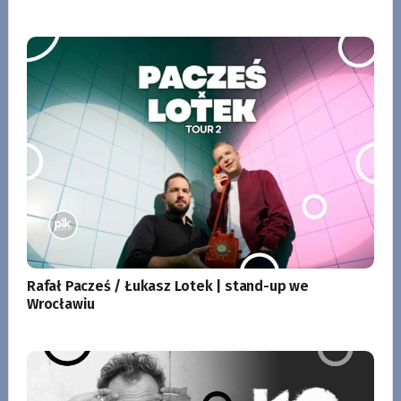
Rafał Pacześ / Łukasz Lotek | stand-up we
Wrocławiu