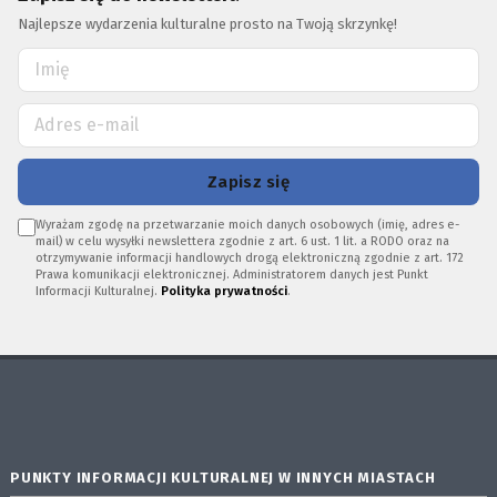
Najlepsze wydarzenia kulturalne prosto na Twoją skrzynkę!
Zapisz się
Wyrażam zgodę na przetwarzanie moich danych osobowych (imię, adres e-
mail) w celu wysyłki newslettera zgodnie z art. 6 ust. 1 lit. a RODO oraz na
otrzymywanie informacji handlowych drogą elektroniczną zgodnie z art. 172
Prawa komunikacji elektronicznej. Administratorem danych jest Punkt
Informacji Kulturalnej.
Polityka prywatności
.
PUNKTY INFORMACJI KULTURALNEJ W INNYCH MIASTACH