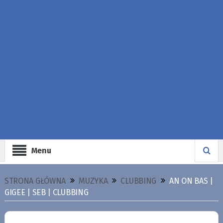
Menu
STRONA GŁÓWNA
MUZYKA
CLUBBING
AN ON BAS |
GIGEE | SEB | CLUBBING