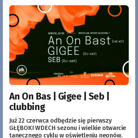
An On Bas | Gigee | Seb |
clubbing
Już 22 czerwca odbędzie się pierwszy
GŁĘBOKI WDECH sezonu i wielkie otwarcie
tanecznego cyklu w oświetleniu neonów.