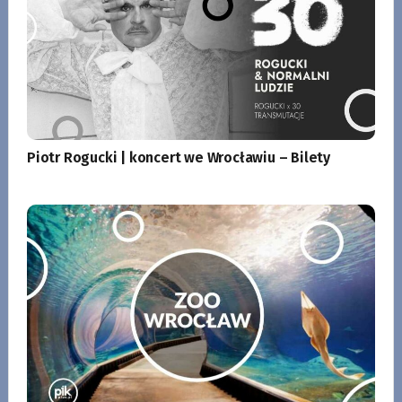
Piotr Rogucki | koncert we Wrocławiu – Bilety