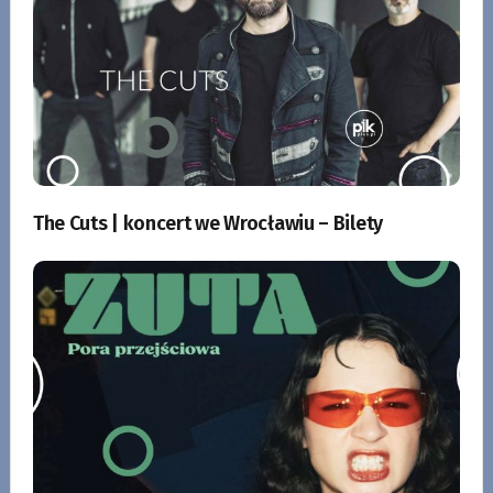
The Cuts | koncert we Wrocławiu – Bilety