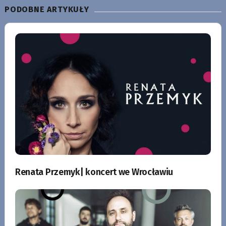
PODOBNE ARTYKUŁY
Renata Przemyk| koncert we Wrocławiu