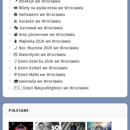
📍 Atrakcje we Wrocławiu
🎟️ Bilety na wydarzenia we Wrocławiu
🎃 Halloween we Wrocławiu
🎤 Karaoke we Wrocławiu
🎭 Karnawał we Wrocławiu
📽️ Kino plenerowe we Wrocławiu
🧳 Majówka 2026 we Wrocławiu
🌙 Noc Muzeów 2026 we Wrocławiu
💌 Walentynki we Wrocławiu
🎈Dzień Dziecka 2026 we Wrocławiu
🌷Dzień Kobiet we Wrocławiu
🌹Dzień Matki we Wrocławiu
🎓Juwenalia we Wrocławiu
🇵🇱 Dzień Niepodległości we Wrocławiu
POLECANE