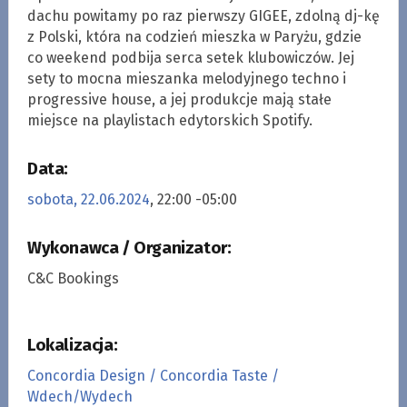
dachu powitamy po raz pierwszy GIGEE, zdolną dj-kę
z Polski, która na codzień mieszka w Paryżu, gdzie
co weekend podbija serca setek klubowiczów. Jej
sety to mocna mieszanka melodyjnego techno i
progressive house, a jej produkcje mają stałe
miejsce na playlistach edytorskich Spotify.
Data:
sobota, 22.06.2024
, 22:00 -05:00
Wykonawca / Organizator:
C&C Bookings
Lokalizacja:
Concordia Design / Concordia Taste /
Wdech/Wydech