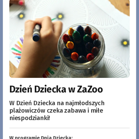
Dzień Dziecka w ZaZoo
W Dzień Dziecka na najmłodszych
plażowiczów czeka zabawa i miłe
niespodzianki!
W programie Dnia Dziecka: