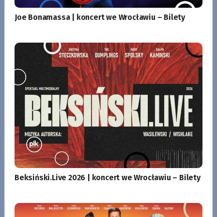
Joe Bonamassa | koncert we Wrocławiu – Bilety
Beksiński.Live 2026 | koncert we Wrocławiu – Bilety