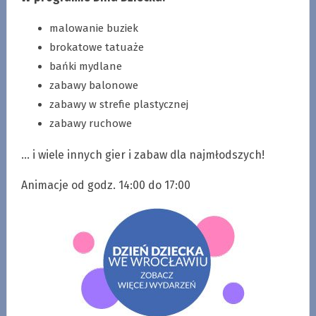
malowanie buziek
brokatowe tatuaże
bańki mydlane
zabawy balonowe
zabawy w strefie plastycznej
zabawy ruchowe
… i wiele innych gier i zabaw dla najmłodszych!
Animacje od godz. 14:00 do 17:00