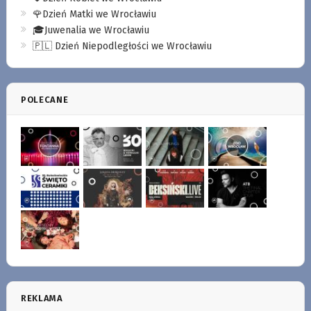
🌹Dzień Matki we Wrocławiu
🎓Juwenalia we Wrocławiu
🇵🇱 Dzień Niepodległości we Wrocławiu
POLECANE
REKLAMA