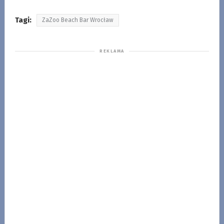
Tagi:
ZaZoo Beach Bar Wrocław