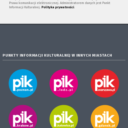
Prawa komunikacji elektronicznej. Administratorem danych jest Punkt
Informacji Kulturalnej.
Polityka prywatności
.
PUNKTY INFORMACJI KULTURALNEJ W INNYCH MIASTACH