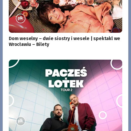
Dom weselny – dwie siostry i wesele | spektakl we
Wrocławiu – Bilety