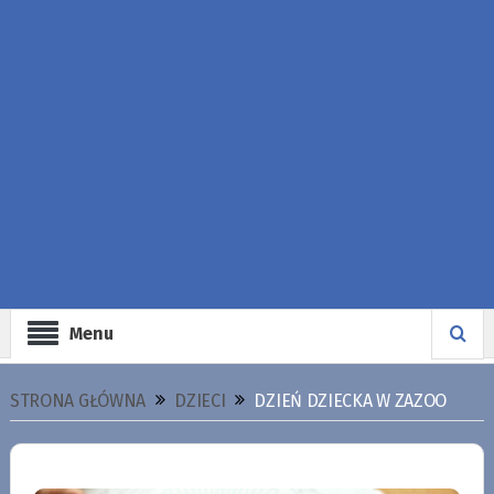
Menu
STRONA GŁÓWNA
DZIECI
DZIEŃ DZIECKA W ZAZOO