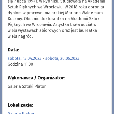
się 7 lipca 1994r. w Rybniku. Studiowała na Akademii
Sztuk Pięknych we Wrocławiu. W 2018 roku obroniła
dyplom w pracowni malarskiej Mariana Waldemara
Kuczmy. Obecnie doktorantka na Akademii Sztuk
Pięknych we Wrocławiu. Artystka brała udział w
wielu wystawach zbiorowych oraz jest laureatka
wielu nagród.
Data:
sobota, 15.04.2023
-
sobota, 20.05.2023
Godzina 11:00
Wykonawca / Organizator:
Galeria Sztuki Platon
Lokalizacja:
Galeria Platon