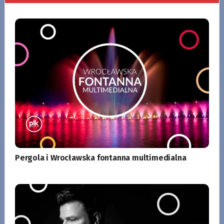
Pergola i Wrocławska fontanna multimedialna