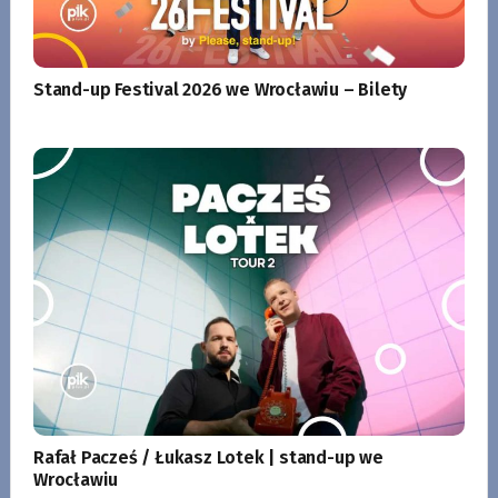
Stand-up Festival 2026 we Wrocławiu – Bilety
Rafał Pacześ / Łukasz Lotek | stand-up we
Wrocławiu