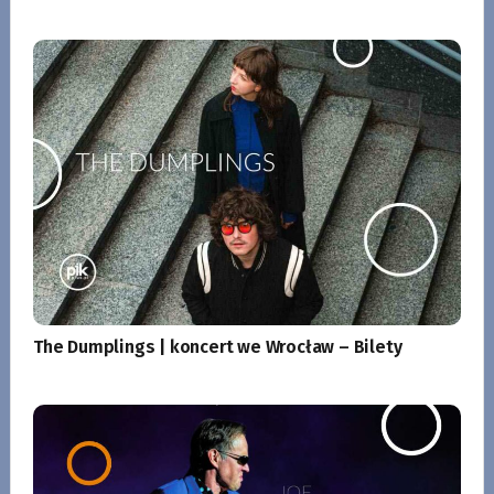
The Dumplings | koncert we Wrocław – Bilety