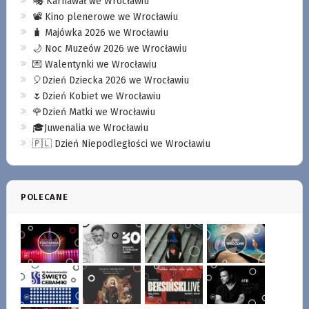
🎭 Karnawał we Wrocławiu
📽️ Kino plenerowe we Wrocławiu
🧳 Majówka 2026 we Wrocławiu
🌙 Noc Muzeów 2026 we Wrocławiu
💌 Walentynki we Wrocławiu
🎈Dzień Dziecka 2026 we Wrocławiu
🌷Dzień Kobiet we Wrocławiu
🌹Dzień Matki we Wrocławiu
🎓Juwenalia we Wrocławiu
🇵🇱 Dzień Niepodległości we Wrocławiu
POLECANE