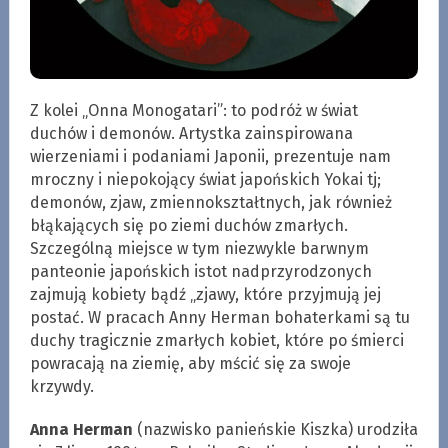
Z kolei „Onna Monogatari”: to podróż w świat
duchów i demonów. Artystka zainspirowana
wierzeniami i podaniami Japonii, prezentuje nam
mroczny i niepokojący świat japońskich Yokai tj;
demonów, zjaw, zmiennokształtnych, jak również
błąkających się po ziemi duchów zmarłych.
Szczególną miejsce w tym niezwykle barwnym
panteonie japońskich istot nadprzyrodzonych
zajmują kobiety bądź „zjawy, które przyjmują jej
postać. W pracach Anny Herman bohaterkami są tu
duchy tragicznie zmarłych kobiet, które po śmierci
powracają na ziemię, aby mścić się za swoje
krzywdy.
Anna Herman
(nazwisko panieńskie Kiszka) urodziła