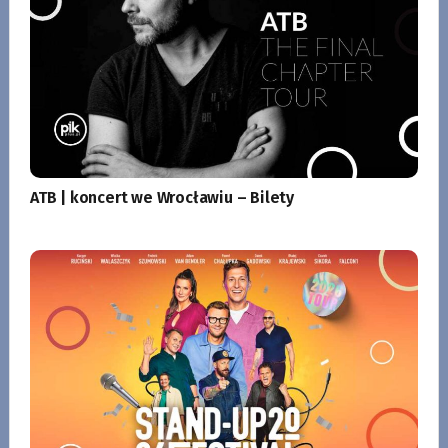
ATB | koncert we Wrocławiu – Bilety