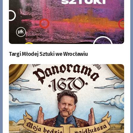
Targi Młodej Sztuki we Wrocławiu