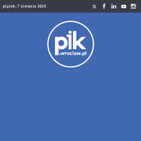
piątek, 7 sierpnia 2026