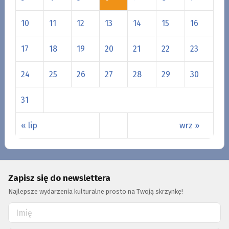
10
11
12
13
14
15
16
17
18
19
20
21
22
23
24
25
26
27
28
29
30
31
« lip
wrz »
Zapisz się do newslettera
Najlepsze wydarzenia kulturalne prosto na Twoją skrzynkę!