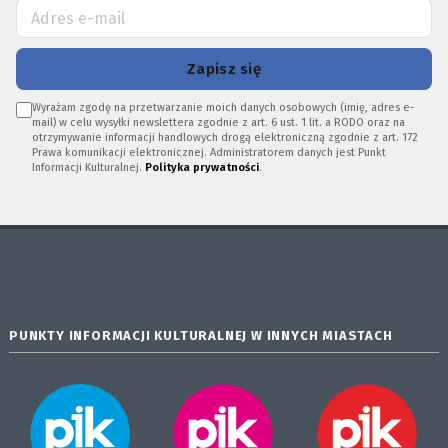
Zapisz się
Wyrażam zgodę na przetwarzanie moich danych osobowych (imię, adres e-
mail) w celu wysyłki newslettera zgodnie z art. 6 ust. 1 lit. a RODO oraz na
otrzymywanie informacji handlowych drogą elektroniczną zgodnie z art. 172
Prawa komunikacji elektronicznej. Administratorem danych jest Punkt
Informacji Kulturalnej.
Polityka prywatności
.
PUNKTY INFORMACJI KULTURALNEJ W INNYCH MIASTACH