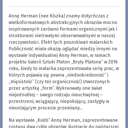
Annę Herman (nee Kiszka) znamy dotychczas z
wielkoformatowych abstrakcyjnych obrazów mocno
inspirowanych zarówno formami organicznymi jak i
strukturami nietrwałymi obserwowalnymi w naszej
rzeczywistości. Efekt tych poszukiwań malarskich
Publiczność miała okazję oglądać miedzy innymi na
wystawie indywidualnej Anny Herman, w ramach
projektu Galerii Sztuki Platon „Bryły Platona” w 2016
roku, kiedy to malarka zaprezentowała serię prac, w
których pojawia się pewna „niedookreśloność” i
„mięsistość” (czy też organiczność) stworzonych
przez artystkę „form”. Wykreowały one świat
niejednolitej – swego rodzaju nieuchwytnej –
przestrzeni; wciągający, niepokojący, zastygły w
nieustającym procesie przemiany…
Na wystawie „Kodō” Anny Herman, zaprezentowane
zostaną dwa cykle obrazów; ilustracje do najstarszej