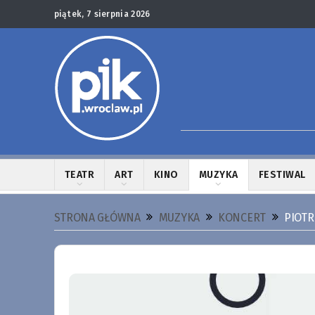
piątek, 7 sierpnia 2026
TEATR
ART
KINO
MUZYKA
FESTIWAL
STRONA GŁÓWNA
MUZYKA
KONCERT
PIOTR