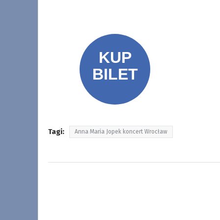
Tagi:
Anna Maria Jopek koncert Wrocław