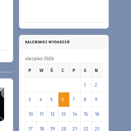
KALENDARZ WYDARZEŃ
sierpień 2026
P
W
Ś
C
P
S
N
1
2
3
4
5
6
7
8
9
10
11
12
13
14
15
16
17
18
19
20
21
22
23