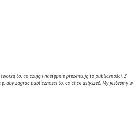
tworzą to, co czują i następnie prezentują to publiczności. Z
nę, aby zagrać publiczności to, co chce usłyszeć. My jesteśmy w 