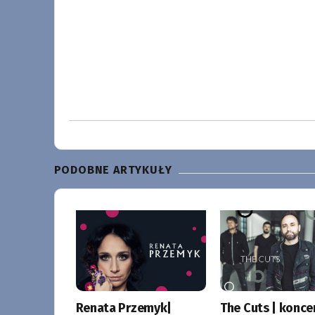
PODOBNE ARTYKUŁY
Renata Przemyk|
The Cuts | konce