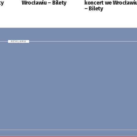
ty
Wrocławiu – Bilety
koncert we Wrocławi
– Bilety