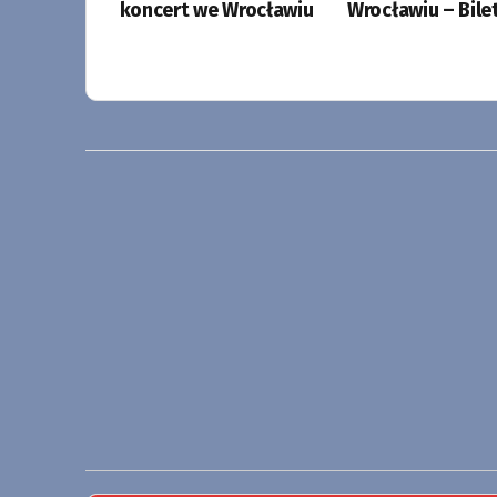
koncert we Wrocławiu
Wrocławiu – Bile