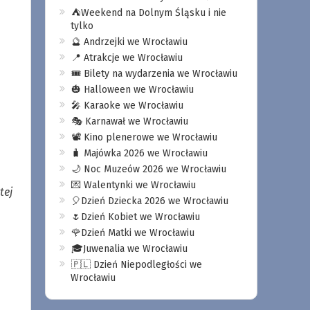
⛺️Weekend na Dolnym Śląsku i nie
tylko
🔮 Andrzejki we Wrocławiu
📍 Atrakcje we Wrocławiu
🎟️ Bilety na wydarzenia we Wrocławiu
🎃 Halloween we Wrocławiu
🎤 Karaoke we Wrocławiu
🎭 Karnawał we Wrocławiu
📽️ Kino plenerowe we Wrocławiu
🧳 Majówka 2026 we Wrocławiu
🌙 Noc Muzeów 2026 we Wrocławiu
💌 Walentynki we Wrocławiu
tej
🎈Dzień Dziecka 2026 we Wrocławiu
🌷Dzień Kobiet we Wrocławiu
🌹Dzień Matki we Wrocławiu
🎓Juwenalia we Wrocławiu
🇵🇱 Dzień Niepodległości we
Wrocławiu