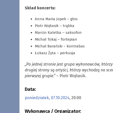
Skład koncertu:
Anna Maria Jopek – głos
Piotr Wojtasik – trąbka
Marcin Kaletka – saksofon
Michał Tokaj – fortepian
Michał Barański – kontrabas
Łukasz Żyta – perkusja
„Po jednej stronie jest grupa wykonawców, którzy 
drugiej strony są artyści, którzy wychodzą na sce
pierwszej grupie.”
– Piotr Wojtasik.
Data:
poniedziałek, 07.10.2024
, 20:00
Wykonawca / Organizator: