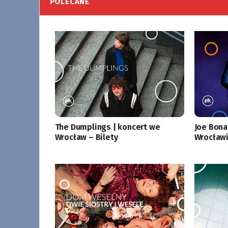
POLECANE
The Dumplings | koncert we
Joe Bona
Wrocław – Bilety
Wrocławi