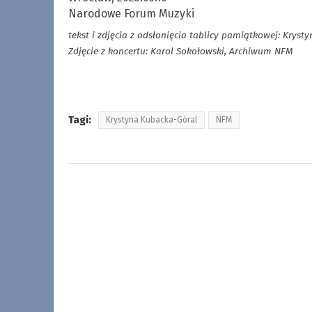
Narodowe Forum Muzyki
tekst i zdjęcia z odsłonięcia tablicy pamiątkowej: Krys
Zdjęcie z koncertu: Karol Sokołowski, Archiwum NFM
Tagi:
Krystyna Kubacka-Góral
NFM