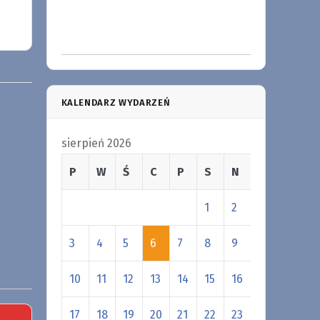
KALENDARZ WYDARZEŃ
sierpień 2026
P
W
Ś
C
P
S
N
1
2
3
4
5
6
7
8
9
10
11
12
13
14
15
16
17
18
19
20
21
22
23