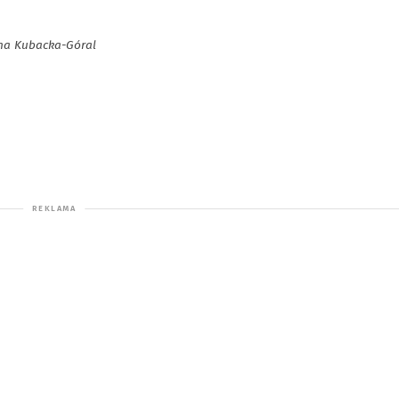
tyna Kubacka-Góral