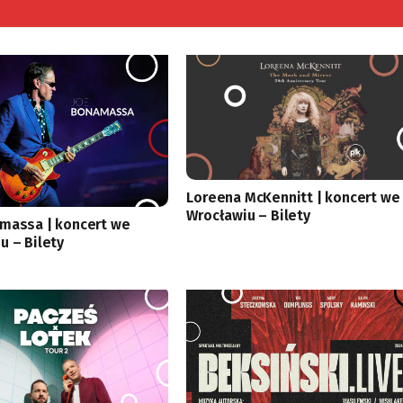
Loreena McKennitt | koncert we
Wrocławiu – Bilety
massa | koncert we
u – Bilety