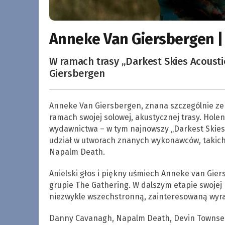
Anneke Van Giersbergen |
W ramach trasy „Darkest Skies Acoust
Giersbergen
Anneke Van Giersbergen, znana szczególnie ze 
ramach swojej solowej, akustycznej trasy. Hole
wydawnictwa – w tym najnowszy „Darkest Skies Ar
udział w utworach znanych wykonawców, takich
Napalm Death.
Anielski głos i piękny uśmiech Anneke van Gie
grupie The Gathering. W dalszym etapie swojej 
niezwykle wszechstronną, zainteresowaną wyraż
Danny Cavanagh, Napalm Death, Devin Townsend,