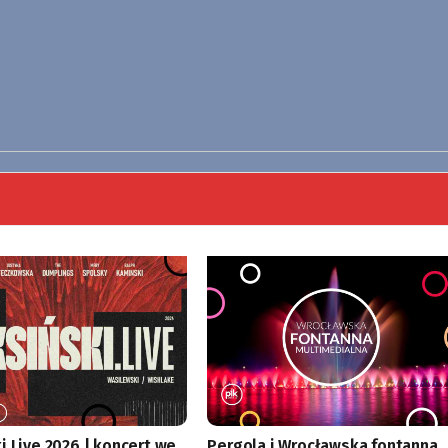
i.Live 2026 | koncert we
Pergola i Wrocławska fontanna