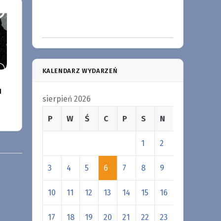
KALENDARZ WYDARZEŃ
u
sierpień 2026
P
W
Ś
C
P
S
N
1
2
3
4
5
6
7
8
9
10
11
12
13
14
15
16
17
18
19
20
21
22
23