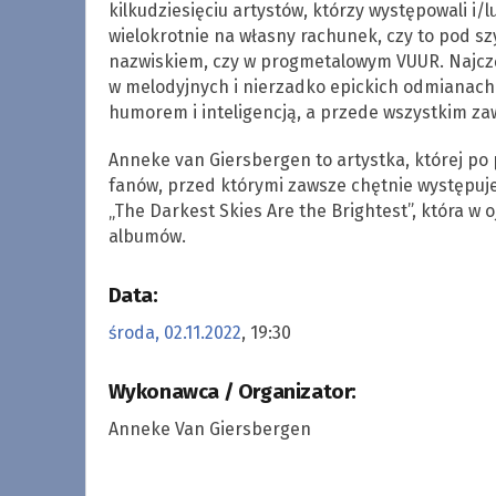
kilkudziesięciu artystów, którzy występowali i/
wielokrotnie na własny rachunek, czy to pod s
nazwiskiem, czy w progmetalowym VUUR. Najczę
w melodyjnych i nierzadko epickich odmianac
humorem i inteligencją, a przede wszystkim za
Anneke van Giersbergen to artystka, której po p
fanów, przed którymi zawsze chętnie występuje.
„The Darkest Skies Are the Brightest”, która w 
albumów.
Data:
środa, 02.11.2022
, 19:30
Wykonawca / Organizator:
Anneke Van Giersbergen