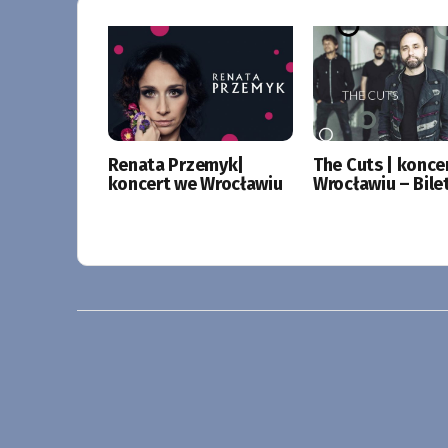
Renata Przemyk|
The Cuts | konce
koncert we Wrocławiu
Wrocławiu – Bile