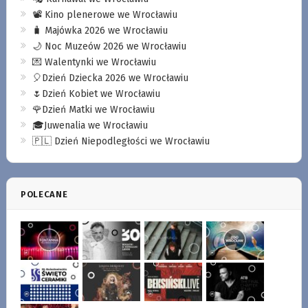
📽️ Kino plenerowe we Wrocławiu
🧳 Majówka 2026 we Wrocławiu
🌙 Noc Muzeów 2026 we Wrocławiu
💌 Walentynki we Wrocławiu
🎈Dzień Dziecka 2026 we Wrocławiu
🌷Dzień Kobiet we Wrocławiu
🌹Dzień Matki we Wrocławiu
🎓Juwenalia we Wrocławiu
🇵🇱 Dzień Niepodległości we Wrocławiu
POLECANE