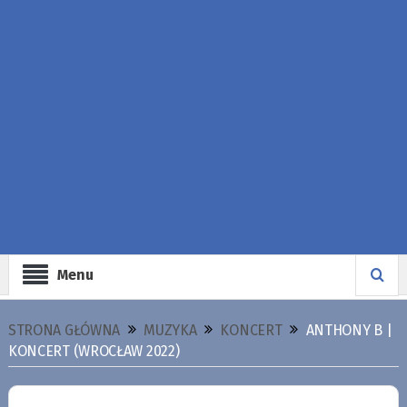
Menu
STRONA GŁÓWNA
MUZYKA
KONCERT
ANTHONY B |
KONCERT (WROCŁAW 2022)