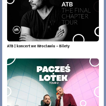
ATB | koncert we Wrocławiu – Bilety