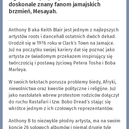
doskonale znany fanom jamajskich
brzmień, Mesayah.
Anthony B aka Keith Blair jest jednym z najlepszych
artystów roots i dancehall ostatnich dwóch dekad.
Urodził się w 1976 roku w Clark’s Town na Jamajce.
Już na początku swojej kariery dał się poznać jako
artysta ze świadomym przekazem inspirujący się
twórczością i postawą życiową Petera Tosha i Boba
Marleya.
W swoich tekstach porusza problemy biedy, Afryki,
niewolnictwa oraz kwestie polityczne i religijne. Już
jako nastolatek wbrew protestom rodziców dołączył
do ruchu Rastafari i tzw. Bobo Dread’s stając się
wkrótce jednym z ich czołowych reprezentantów.
Anthony B to niezwykle płodny artysta, ma na swoim
koncie 26 solowych albumów i niemal drugie tyle