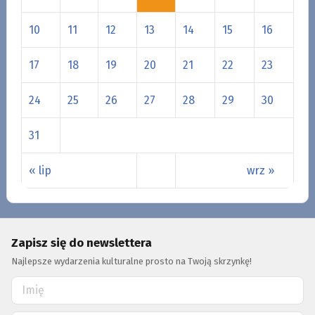
10
11
12
13
14
15
16
17
18
19
20
21
22
23
24
25
26
27
28
29
30
31
« lip
wrz »
Zapisz się do newslettera
Najlepsze wydarzenia kulturalne prosto na Twoją skrzynkę!