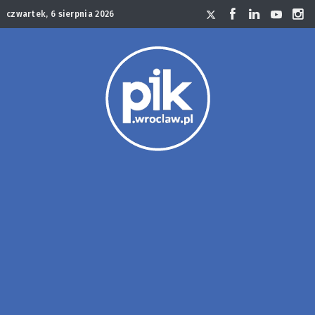
czwartek, 6 sierpnia 2026