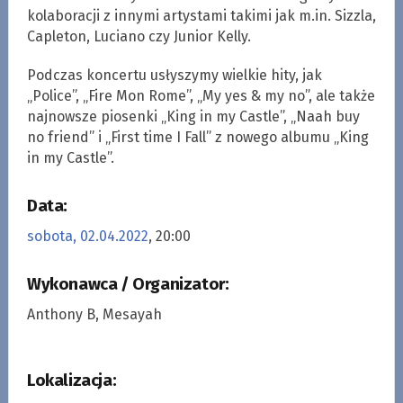
kolaboracji z innymi artystami takimi jak m.in. Sizzla,
Capleton, Luciano czy Junior Kelly.
Podczas koncertu usłyszymy wielkie hity, jak
„Police”, „Fire Mon Rome”, „My yes & my no”, ale także
najnowsze piosenki „King in my Castle”, „Naah buy
no friend” i „First time I Fall” z nowego albumu „King
in my Castle”.
Data:
sobota, 02.04.2022
, 20:00
Wykonawca / Organizator:
Anthony B, Mesayah
Lokalizacja: