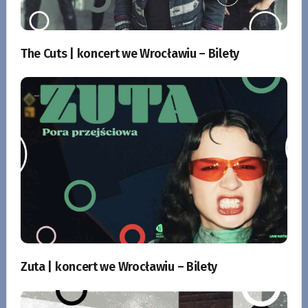
The Cuts | koncert we Wrocławiu – Bilety
Zuta | koncert we Wrocławiu – Bilety