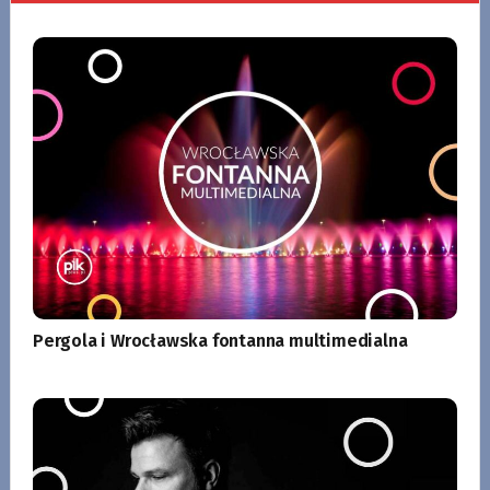
Pergola i Wrocławska fontanna multimedialna