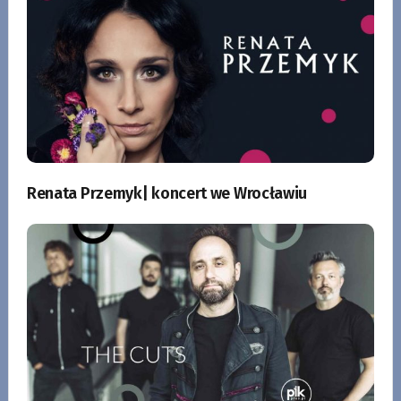
Renata Przemyk| koncert we Wrocławiu