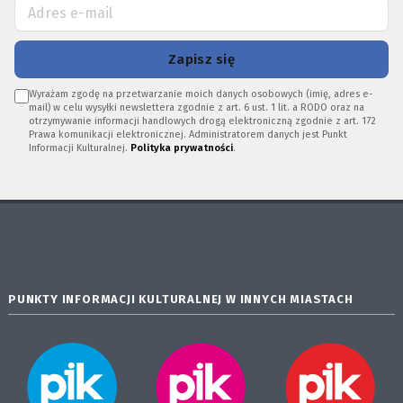
Zapisz się
Wyrażam zgodę na przetwarzanie moich danych osobowych (imię, adres e-
mail) w celu wysyłki newslettera zgodnie z art. 6 ust. 1 lit. a RODO oraz na
otrzymywanie informacji handlowych drogą elektroniczną zgodnie z art. 172
Prawa komunikacji elektronicznej. Administratorem danych jest Punkt
Informacji Kulturalnej.
Polityka prywatności
.
PUNKTY INFORMACJI KULTURALNEJ W INNYCH MIASTACH