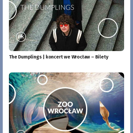
The Dumplings | koncert we Wrocław – Bilety