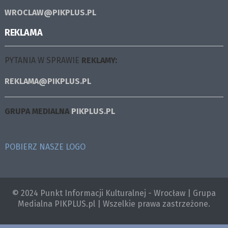
WROCLAW@PIKPLUS.PL
REKLAMA
PYTANIA W SPRAWIE
REKLAMY:
REKLAMA@PIKPLUS.PL
GRUPA MEDIALNA
PIKPLUS.PL
POBIERZ NASZE LOGO
© 2024 Punkt Informacji Kulturalnej - Wrocław | Grupa
Medialna PIKPLUS.pl | Wszelkie prawa zastrzeżone.