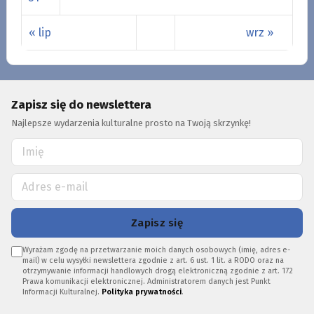
« lip
wrz »
Zapisz się do newslettera
Najlepsze wydarzenia kulturalne prosto na Twoją skrzynkę!
Zapisz się
Wyrażam zgodę na przetwarzanie moich danych osobowych (imię, adres e-
mail) w celu wysyłki newslettera zgodnie z art. 6 ust. 1 lit. a RODO oraz na
otrzymywanie informacji handlowych drogą elektroniczną zgodnie z art. 172
Prawa komunikacji elektronicznej. Administratorem danych jest Punkt
Informacji Kulturalnej.
Polityka prywatności
.