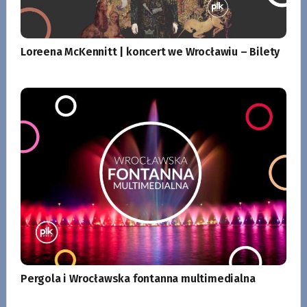
Loreena McKennitt | koncert we Wrocławiu – Bilety
Pergola i Wrocławska fontanna multimedialna