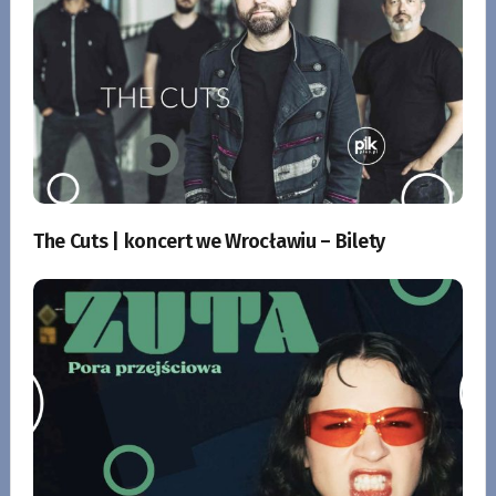
The Cuts | koncert we Wrocławiu – Bilety