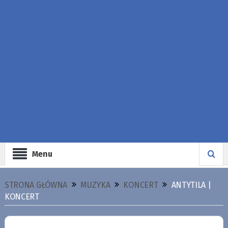
Menu
STRONA GŁÓWNA
MUZYKA
KONCERT
ANTYTILA |
KONCERT