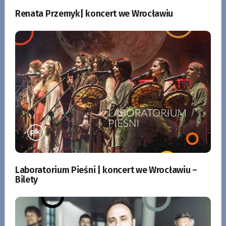
Renata Przemyk| koncert we Wrocławiu
Laboratorium Pieśni | koncert we Wrocławiu –
Bilety