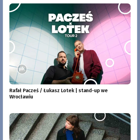
Rafał Pacześ / Łukasz Lotek | stand-up we
Wrocławiu