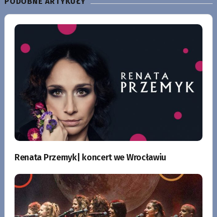
PODOBNE ARTYKUŁY
Renata Przemyk| koncert we Wrocławiu