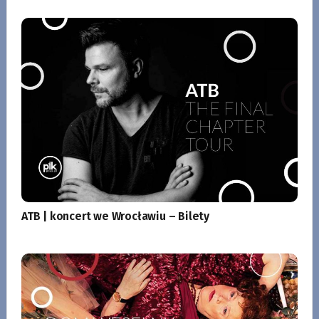
ATB | koncert we Wrocławiu – Bilety