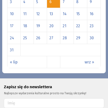
3
4
5
6
7
8
9
10
11
12
13
14
15
16
17
18
19
20
21
22
23
24
25
26
27
28
29
30
31
« lip
wrz »
Zapisz się do newslettera
Najlepsze wydarzenia kulturalne prosto na Twoją skrzynkę!