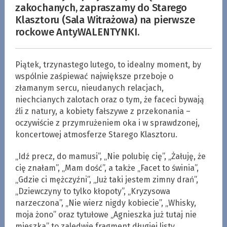
zakochanych, zapraszamy do Starego
Klasztoru (Sala Witrażowa) na pierwsze
rockowe AntyWALENTYNKI.
Piątek, trzynastego lutego, to idealny moment, by
wspólnie zaśpiewać największe przeboje o
złamanym sercu, nieudanych relacjach,
niechcianych zalotach oraz o tym, że faceci bywają
źli z natury, a kobiety fałszywe z przekonania –
oczywiście z przymrużeniem oka i w sprawdzonej,
koncertowej atmosferze Starego Klasztoru.
„Idź precz, do mamusi”, „Nie polubię cię”, „Żałuję, że
cię znałam”, „Mam dość”, a także „Facet to świnia”,
„Gdzie ci mężczyźni”, „Już taki jestem zimny drań”,
„Dziewczyny to tylko kłopoty”, „Kryzysowa
narzeczona”, „Nie wierz nigdy kobiecie”, „Whisky,
moja żono” oraz tytułowe „Agnieszka już tutaj nie
mieszka” to zaledwie fragment długiej listy