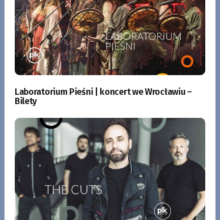
Laboratorium Pieśni | koncert we Wrocławiu –
Bilety