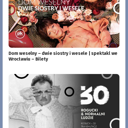
Dom weselny – dwie siostry i wesele | spektakl we
Wrocławiu – Bilety