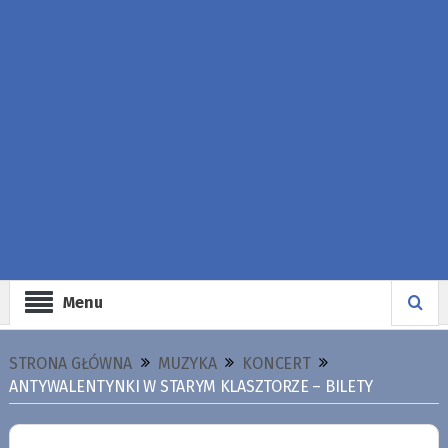
Menu
STRONA GŁÓWNA
MUZYKA
KONCERT
ANTYWALENTYNKI W STARYM KLASZTORZE – BILETY