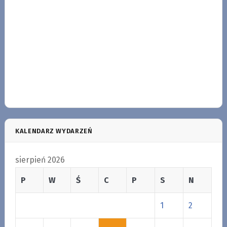
KALENDARZ WYDARZEŃ
sierpień 2026
P
W
Ś
C
P
S
N
1
2