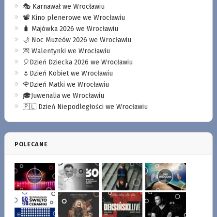
🎭 Karnawał we Wrocławiu
📽️ Kino plenerowe we Wrocławiu
🧳 Majówka 2026 we Wrocławiu
🌙 Noc Muzeów 2026 we Wrocławiu
💌 Walentynki we Wrocławiu
🎈Dzień Dziecka 2026 we Wrocławiu
🌷Dzień Kobiet we Wrocławiu
🌹Dzień Matki we Wrocławiu
🎓Juwenalia we Wrocławiu
🇵🇱 Dzień Niepodległości we Wrocławiu
POLECANE