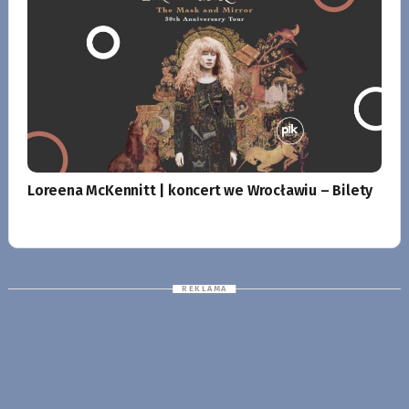
Loreena McKennitt | koncert we Wrocławiu – Bilety