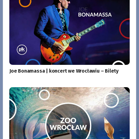
Joe Bonamassa | koncert we Wrocławiu – Bilety