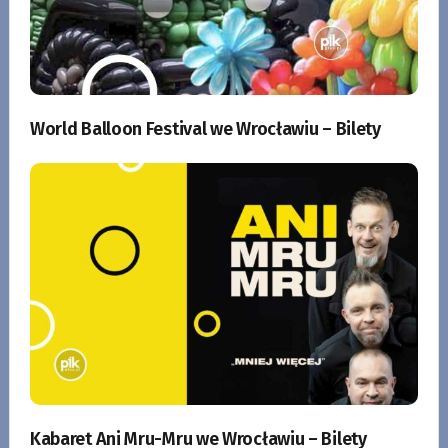
World Balloon Festival we Wrocławiu – Bilety
Kabaret Ani Mru-Mru we Wrocławiu – Bilety