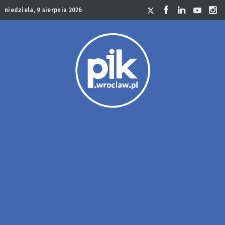
niedziela, 9 sierpnia 2026