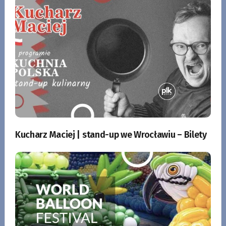
Kucharz Maciej | stand-up we Wrocławiu – Bilety