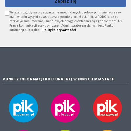
Zapisz się
Wyrażam zgodę na przetwarzanie moich danych osobowych (imię, adres e-
mail) w celu wysyłki newslettera zgodnie z art. 6 ust. 1 lit. a RODO oraz na
otrzymywanie informacji handlowych drogą elektroniczną zgodnie z art. 172
Prawa komunikacji elektronicznej. Administratorem danych jest Punkt
Informacji Kulturalnej.
Polityka prywatności
.
PUNKTY INFORMACJI KULTURALNEJ W INNYCH MIASTACH