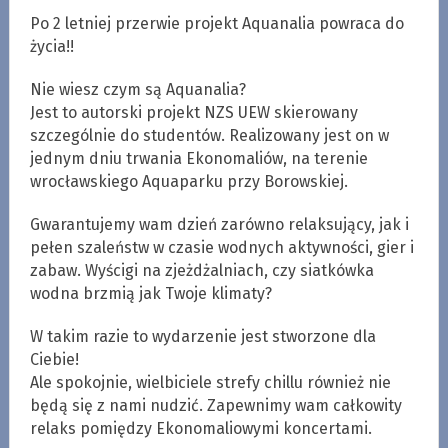
Po 2 letniej przerwie projekt Aquanalia powraca do
życia!!
Nie wiesz czym są Aquanalia?
Jest to autorski projekt NZS UEW skierowany
szczególnie do studentów. Realizowany jest on w
jednym dniu trwania Ekonomaliów, na terenie
wrocławskiego Aquaparku przy Borowskiej.
Gwarantujemy wam dzień zarówno relaksujący, jak i
pełen szaleństw w czasie wodnych aktywności, gier i
zabaw. Wyścigi na zjeżdżalniach, czy siatkówka
wodna brzmią jak Twoje klimaty?
W takim razie to wydarzenie jest stworzone dla
Ciebie!
Ale spokojnie, wielbiciele strefy chillu również nie
będą się z nami nudzić. Zapewnimy wam całkowity
relaks pomiędzy Ekonomaliowymi koncertami.