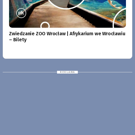
Zwiedzanie ZOO Wrocław | Afrykarium we Wrocławiu
– Bilety