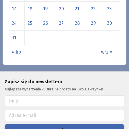
17
18
19
20
21
22
23
24
25
26
27
28
29
30
31
« lip
wrz »
Zapisz się do newslettera
Najlepsze wydarzenia kulturalne prosto na Twoją skrzynkę!