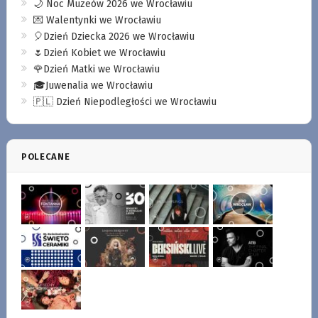
🌙 Noc Muzeów 2026 we Wrocławiu
💌 Walentynki we Wrocławiu
🎈Dzień Dziecka 2026 we Wrocławiu
🌷Dzień Kobiet we Wrocławiu
🌹Dzień Matki we Wrocławiu
🎓Juwenalia we Wrocławiu
🇵🇱 Dzień Niepodległości we Wrocławiu
POLECANE