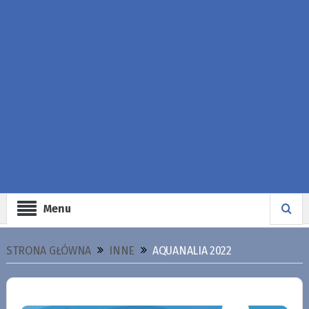
Menu
STRONA GŁÓWNA
INNE
AQUANALIA 2022