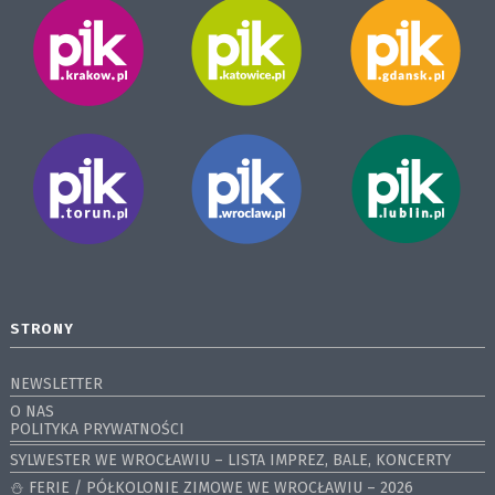
STRONY
NEWSLETTER
O NAS
POLITYKA PRYWATNOŚCI
SYLWESTER WE WROCŁAWIU – LISTA IMPREZ, BALE, KONCERTY
⛄️ FERIE / PÓŁKOLONIE ZIMOWE WE WROCŁAWIU – 2026