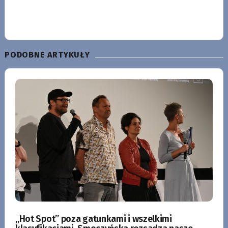
PODOBNE ARTYKUŁY
„Hot Spot” poza gatunkami i wszelkimi