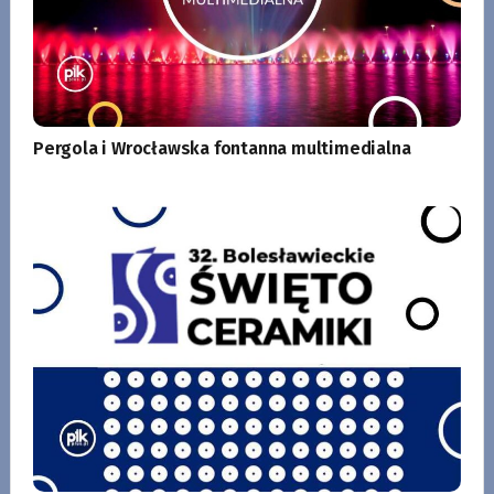
Pergola i Wrocławska fontanna multimedialna