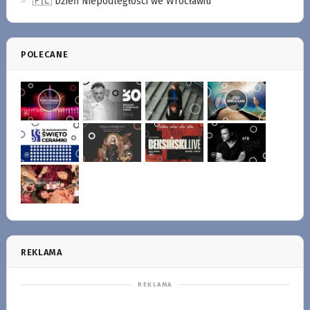
🇵🇱 Dzień Niepodległości we Wrocławiu
POLECANE
REKLAMA