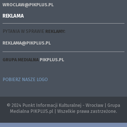
WROCLAW@PIKPLUS.PL
REKLAMA
PYTANIA W SPRAWIE
REKLAMY:
REKLAMA@PIKPLUS.PL
GRUPA MEDIALNA
PIKPLUS.PL
POBIERZ NASZE LOGO
© 2024 Punkt Informacji Kulturalnej - Wrocław | Grupa
Medialna PIKPLUS.pl | Wszelkie prawa zastrzeżone.