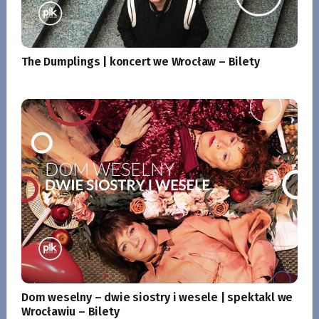
The Dumplings | koncert we Wrocław – Bilety
Dom weselny – dwie siostry i wesele | spektakl we
Wrocławiu – Bilety