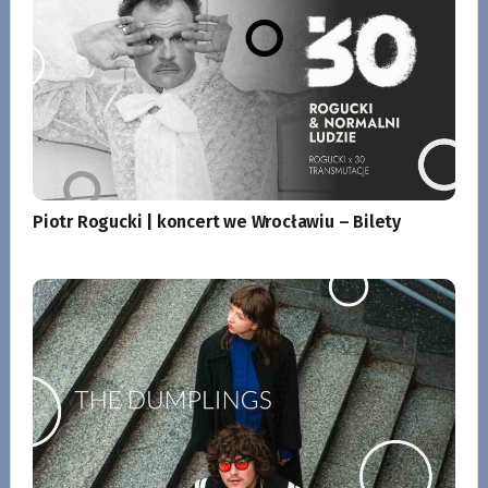
Piotr Rogucki | koncert we Wrocławiu – Bilety