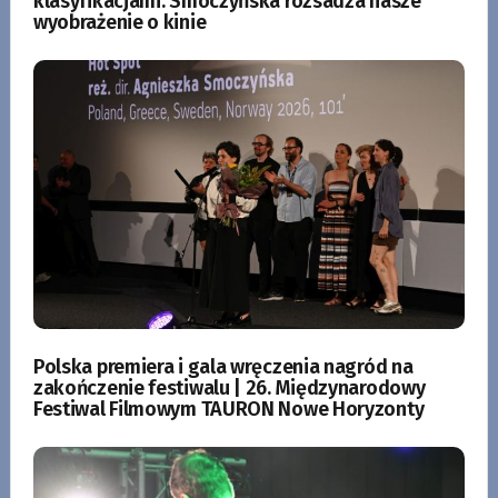
klasyfikacjami. Smoczyńska rozsadza nasze
wyobrażenie o kinie
Polska premiera i gala wręczenia nagród na
zakończenie festiwalu | 26. Międzynarodowy
Festiwal Filmowym TAURON Nowe Horyzonty