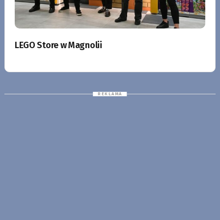
LEGO Store w Magnolii