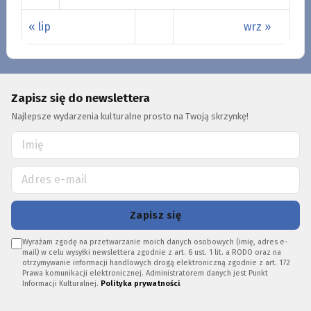
« lip
wrz »
Zapisz się do newslettera
Najlepsze wydarzenia kulturalne prosto na Twoją skrzynkę!
Zapisz się
Wyrażam zgodę na przetwarzanie moich danych osobowych (imię, adres e-
mail) w celu wysyłki newslettera zgodnie z art. 6 ust. 1 lit. a RODO oraz na
otrzymywanie informacji handlowych drogą elektroniczną zgodnie z art. 172
Prawa komunikacji elektronicznej. Administratorem danych jest Punkt
Informacji Kulturalnej.
Polityka prywatności
.