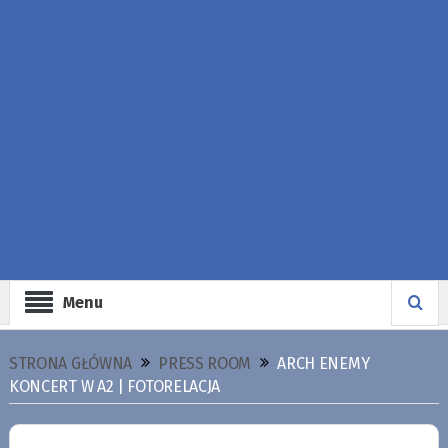
Menu
STRONA GŁÓWNA
PRESS ROOM
ARCH ENEMY
KONCERT W A2 | FOTORELACJA