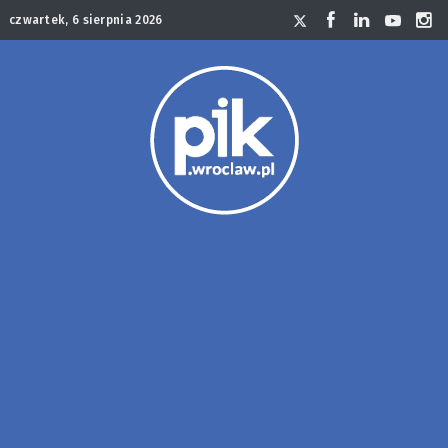
czwartek, 6 sierpnia 2026