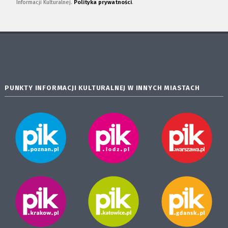
Informacji Kulturalnej.
Polityka prywatności
.
PUNKTY INFORMACJI KULTURALNEJ W INNYCH MIASTACH