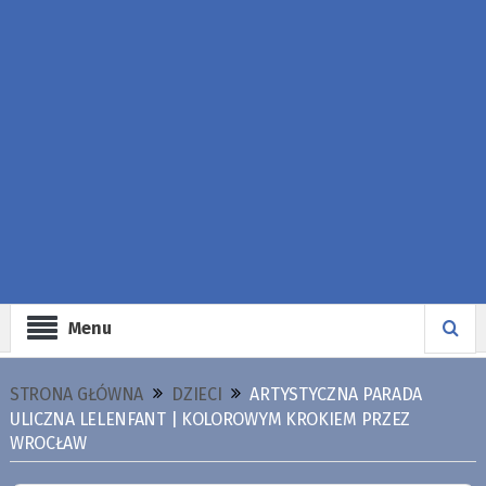
Menu
STRONA GŁÓWNA
DZIECI
ARTYSTYCZNA PARADA
ULICZNA LELENFANT | KOLOROWYM KROKIEM PRZEZ
WROCŁAW