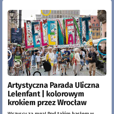
Artystyczna Parada Uliczna
Lelenfant | kolorowym
krokiem przez Wrocław
Wszyscy za mną! Pod takim hasłem w