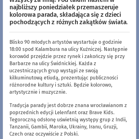
najbliższy poniedziałek przemaszeruje
kolorowa parada, składająca się z dzieci
pochodzących z różnych zakątków świata.
Blisko 90 młodych artystów wystartuje o godzinie
18:00 spod Kalambura na ulicy Kuźniczej. Następnie
korowód przejdzie przez rynek i zakończy się przy
Barbarze na ulicy Świdnickiej. Każda z
uczestniczących grup wystąpi ze swoją
kilkuminutową etiudą, prezentując publiczności
różnorodne kultury i sztuki. Będzie kolorowo,
artystycznie i muzycznie.
Tradycja parady jest dobrze znana wrocławianom z
poprzednich edycji Lelenfant oraz Brave Kids.
Tegoroczną odsłonę uświetnią występy grup z Indii,
Tanzanii, Gambii, Maroka, Ukrainy, Iranu, Gruzji,
Czech oraz oczywiście z Polski.