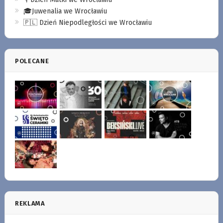
🎓Juwenalia we Wrocławiu
🇵🇱 Dzień Niepodległości we Wrocławiu
POLECANE
REKLAMA