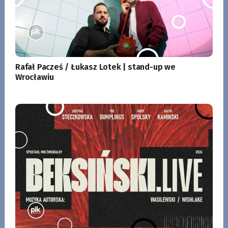
Rafał Pacześ / Łukasz Lotek | stand-up we
Wrocławiu