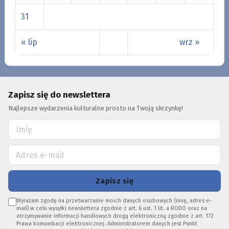
31
« lip
wrz »
Zapisz się do newslettera
Najlepsze wydarzenia kulturalne prosto na Twoją skrzynkę!
Zapisz się
Wyrażam zgodę na przetwarzanie moich danych osobowych (imię, adres e-
mail) w celu wysyłki newslettera zgodnie z art. 6 ust. 1 lit. a RODO oraz na
otrzymywanie informacji handlowych drogą elektroniczną zgodnie z art. 172
Prawa komunikacji elektronicznej. Administratorem danych jest Punkt