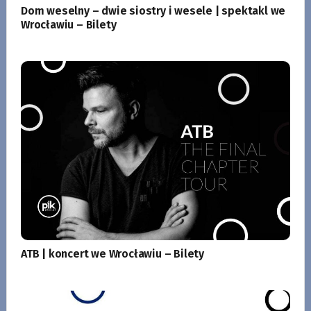
Dom weselny – dwie siostry i wesele | spektakl we
Wrocławiu – Bilety
ATB | koncert we Wrocławiu – Bilety