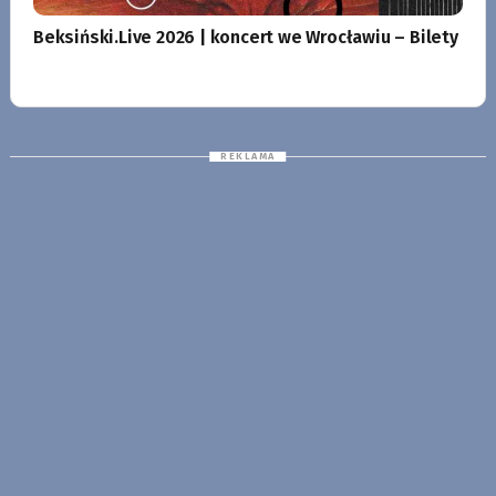
Beksiński.Live 2026 | koncert we Wrocławiu – Bilety