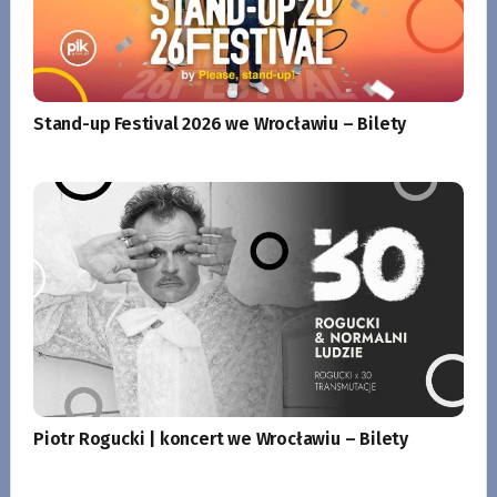
Stand-up Festival 2026 we Wrocławiu – Bilety
Piotr Rogucki | koncert we Wrocławiu – Bilety