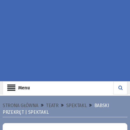
Menu
STRONA GŁÓWNA
TEATR
SPEKTAKL
BABSKI
PRZEKRĘT | SPEKTAKL