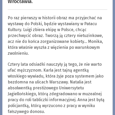
Wrocławia.
Po raz pierwszy w historii obraz ma przyjechać na
wystawę do Polski, będzie wystawiany w Pałacu
Kultury. Luigi zbiera ekipę w Polsce, chcąc
przechwycić obraz. Tworzą ją cztery nietuzinkowe,
acz nie do końca zorganizowane kobiety… Monika,
która właśnie wyszła z więzienia po warunkowym
zwolnieniu.
Cztery lata odsiadki nauczyły ją tego, że nie warto
ufać mężczyznom. Karla jest tajną agentką
włoskiego wywiadu, która żyje poza systemem jako
bezdomna na ulicach Warszawy. Natalia jest
absolwentką prestiżowego Uniwersytetu
Jagiellońskiego, którą zdegradowano w muzealnej
pracy do roli tabliczki informacyjnej. Anna jest byłą
policjantką, którą wyrzucono z pracy w wyniku
fałszywego donosu.