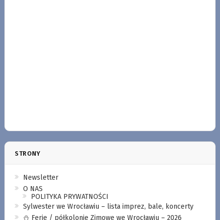
STRONY
Newsletter
O NAS
POLITYKA PRYWATNOŚCI
Sylwester we Wrocławiu – lista imprez, bale, koncerty
⛄️ Ferie / półkolonie Zimowe we Wrocławiu – 2026