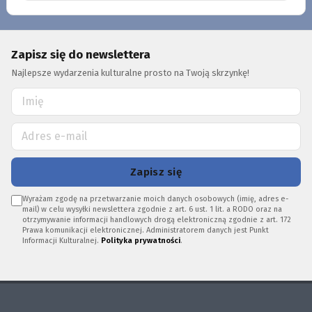
Zapisz się do newslettera
Najlepsze wydarzenia kulturalne prosto na Twoją skrzynkę!
Zapisz się
Wyrażam zgodę na przetwarzanie moich danych osobowych (imię, adres e-
mail) w celu wysyłki newslettera zgodnie z art. 6 ust. 1 lit. a RODO oraz na
otrzymywanie informacji handlowych drogą elektroniczną zgodnie z art. 172
Prawa komunikacji elektronicznej. Administratorem danych jest Punkt
Informacji Kulturalnej.
Polityka prywatności
.