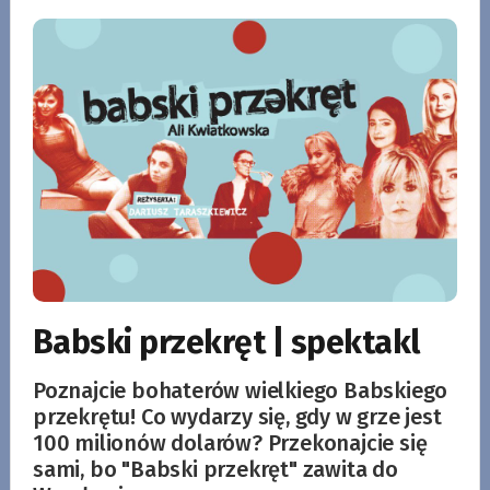
Babski przekręt | spektakl
Poznajcie bohaterów wielkiego Babskiego
przekrętu! Co wydarzy się, gdy w grze jest
100 milionów dolarów? Przekonajcie się
sami, bo "Babski przekręt" zawita do