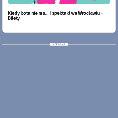
Kiedy kota nie ma… | spektakl we Wrocławiu –
Bilety