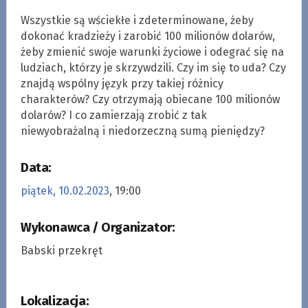
Wszystkie są wściekłe i zdeterminowane, żeby
dokonać kradzieży i zarobić 100 milionów dolarów,
żeby zmienić swoje warunki życiowe i odegrać się na
ludziach, którzy je skrzywdzili. Czy im się to uda? Czy
znajdą wspólny język przy takiej różnicy
charakterów? Czy otrzymają obiecane 100 milionów
dolarów? I co zamierzają zrobić z tak
niewyobrażalną i niedorzeczną sumą pieniędzy?
Data:
piątek, 10.02.2023
, 19:00
Wykonawca / Organizator:
Babski przekręt
Lokalizacja: