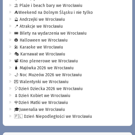
⛱️ Plaże i beach bary we Wrocławiu
⛺️Weekend na Dolnym Śląsku i nie tylko
🔮 Andrzejki we Wrocławiu
📍 Atrakcje we Wrocławiu
🎟️ Bilety na wydarzenia we Wrocławiu
🎃 Halloween we Wrocławiu
🎤 Karaoke we Wrocławiu
🎭 Karnawał we Wrocławiu
📽️ Kino plenerowe we Wrocławiu
🧳 Majówka 2026 we Wrocławiu
🌙 Noc Muzeów 2026 we Wrocławiu
💌 Walentynki we Wrocławiu
🎈Dzień Dziecka 2026 we Wrocławiu
🌷Dzień Kobiet we Wrocławiu
🌹Dzień Matki we Wrocławiu
🎓Juwenalia we Wrocławiu
🇵🇱 Dzień Niepodległości we Wrocławiu