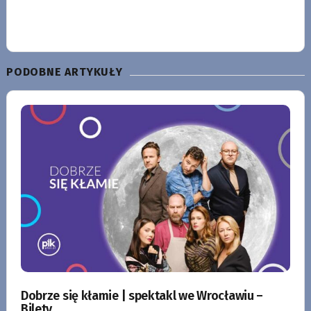
PODOBNE ARTYKUŁY
Dobrze się kłamie | spektakl we Wrocławiu –
Bilety