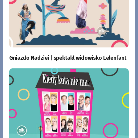
Gniazdo Nadziei | spektakl widowisko Lelenfant