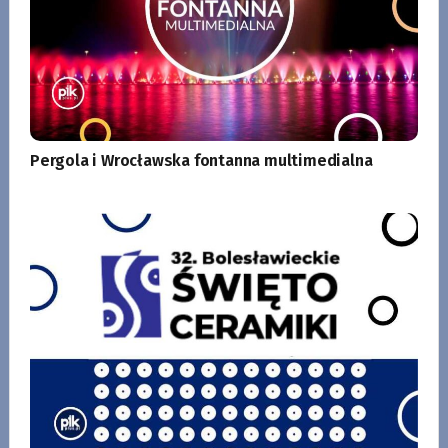
Pergola i Wrocławska fontanna multimedialna