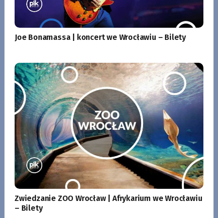
Joe Bonamassa | koncert we Wrocławiu – Bilety
Zwiedzanie ZOO Wrocław | Afrykarium we Wrocławiu
– Bilety