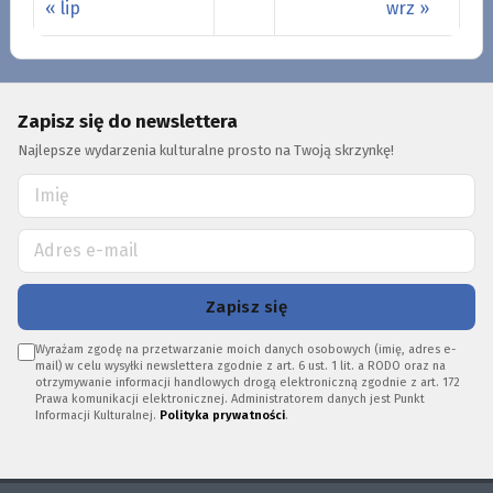
« lip
wrz »
Zapisz się do newslettera
Najlepsze wydarzenia kulturalne prosto na Twoją skrzynkę!
Zapisz się
Wyrażam zgodę na przetwarzanie moich danych osobowych (imię, adres e-
mail) w celu wysyłki newslettera zgodnie z art. 6 ust. 1 lit. a RODO oraz na
otrzymywanie informacji handlowych drogą elektroniczną zgodnie z art. 172
Prawa komunikacji elektronicznej. Administratorem danych jest Punkt
Informacji Kulturalnej.
Polityka prywatności
.