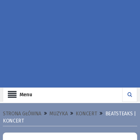
Menu
STRONA GŁÓWNA
MUZYKA
KONCERT
BEATSTEAKS |
KONCERT