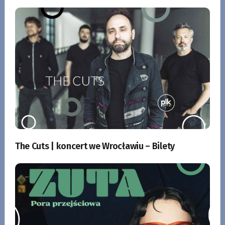
The Cuts | koncert we Wrocławiu – Bilety