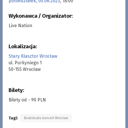
poniedziałek, 05.06.2023
, 18:00
Wykonawca / Organizator:
Live Nation
Lokalizacja:
Stary Klasztor Wrocław
ul. Purkyniego 1
50-155 Wrocław
Bilety:
Bilety od - 90 PLN
Tagi:
Beatsteaks koncert Wrocław