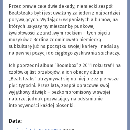
Przez prawie całe dwie dekady, niemiecki zespół
Beatsteaks był i jest uważany za jeden z najbardziej
porywających. Wydając 6 wspaniałych albumów, na
których usłyszymy mieszankę punkowej
żywiołowości z zaraźliwym rockiem – tych pięciu
muzyków z Berlina zdominowało niemiecką
subkulturę już na początku swojej kariery i nadal są
na pewnej pozycji do ciągłego zyskiwania słuchaczy.
Ich poprzedni album “Boombox” z 2011 roku trafił na
czołówkę list przebojów, a ich obecny album
„Beatsteaks” utrzymywał się na niej przez pierwsze
pięć tygodni. Przez lata, zespół opracował swój
wyjątkowy dźwięk – bezkompromisowy w swojej
naturze, jednak pozwalający na odsłanianie
intensywności każdej piosenki.
Data: