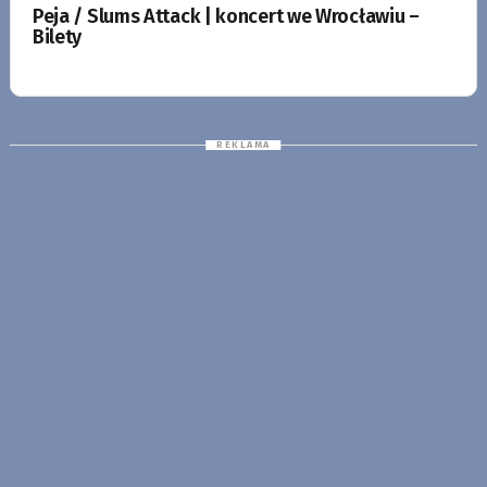
Peja / Slums Attack | koncert we Wrocławiu –
Bilety