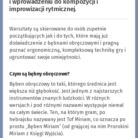
i wprowadzeniu do kompozycji i
improwizacji rytmicznej.
Warsztaty są skierowane do osób zupełnie
początkujących jak i do tych, które mają już
doświadczenie z bębnami obręczowymi i pragną
poznać ergonomiczną, kompleksową technikę gry i
ugruntować swoje umiejętności.
Czym są bębny obręczowe?
Bęben obręczowy to taki, którego średnica jest
większa niż głębokość. Jest jednym z najstarszych
instrumentów znanych ludzkości. W różnych
wersjach i pod różnymi nazwami występuje niemal
na całym świecie. Ten, na którym gram, po
hebrajsku nazywany jest Tof Miriam, co oznacza po
prostu „Bęben Miriam” (od grającej na nim Prorokini
Miriam z Księgi Wyjścia).