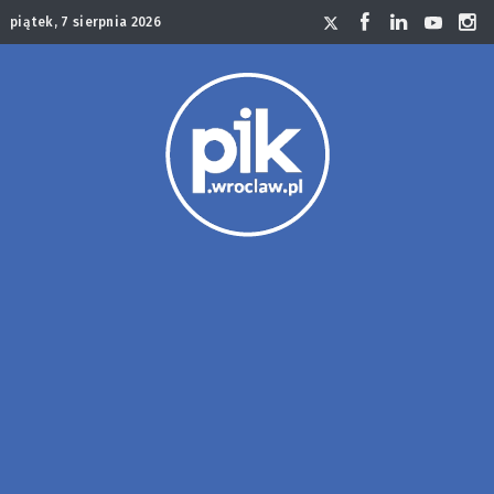
piątek, 7 sierpnia 2026