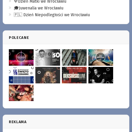
🌹Dzień Matki we Wrocławiu
🎓Juwenalia we Wrocławiu
🇵🇱 Dzień Niepodległości we Wrocławiu
POLECANE
REKLAMA