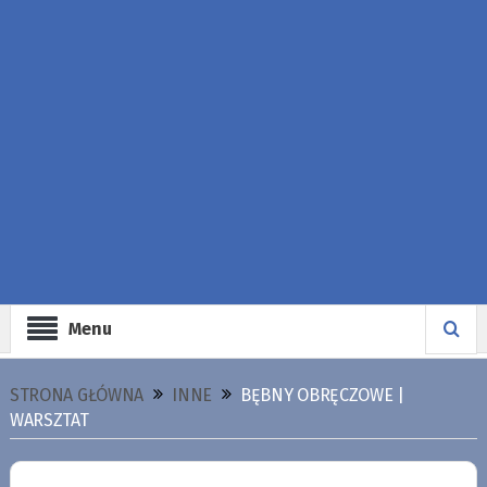
Menu
STRONA GŁÓWNA
INNE
BĘBNY OBRĘCZOWE |
WARSZTAT