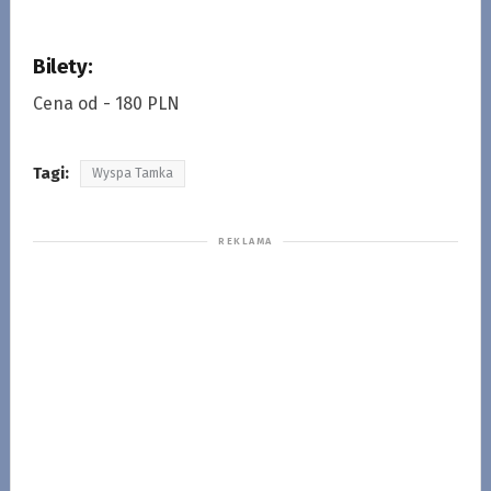
Bilety:
Cena od - 180 PLN
Tagi:
Wyspa Tamka