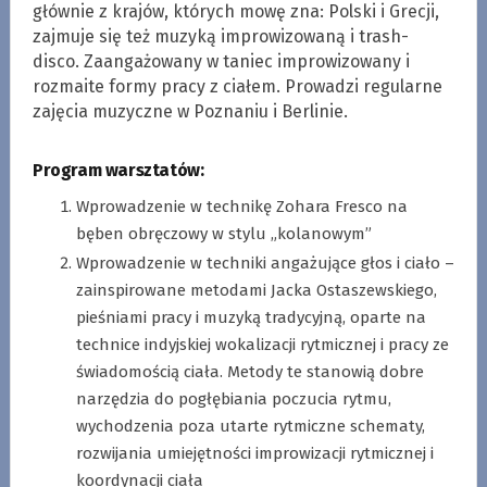
głównie z krajów, których mowę zna: Polski i Grecji,
zajmuje się też muzyką improwizowaną i trash-
disco. Zaangażowany w taniec improwizowany i
rozmaite formy pracy z ciałem. Prowadzi regularne
zajęcia muzyczne w Poznaniu i Berlinie.
Program warsztatów:
Wprowadzenie w technikę Zohara Fresco na
bęben obręczowy w stylu „kolanowym”
Wprowadzenie w techniki angażujące głos i ciało –
zainspirowane metodami Jacka Ostaszewskiego,
pieśniami pracy i muzyką tradycyjną, oparte na
technice indyjskiej wokalizacji rytmicznej i pracy ze
świadomością ciała. Metody te stanowią dobre
narzędzia do pogłębiania poczucia rytmu,
wychodzenia poza utarte rytmiczne schematy,
rozwijania umiejętności improwizacji rytmicznej i
koordynacji ciała