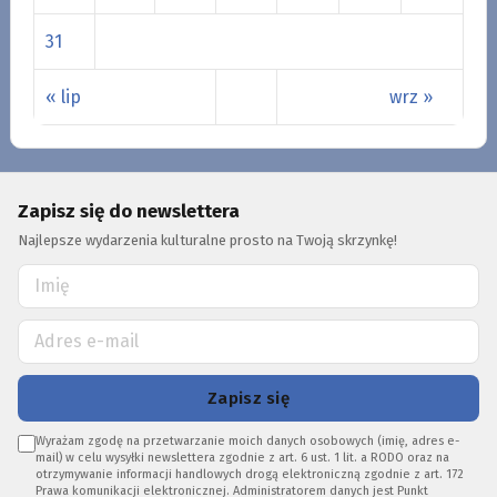
31
« lip
wrz »
Zapisz się do newslettera
Najlepsze wydarzenia kulturalne prosto na Twoją skrzynkę!
Zapisz się
Wyrażam zgodę na przetwarzanie moich danych osobowych (imię, adres e-
mail) w celu wysyłki newslettera zgodnie z art. 6 ust. 1 lit. a RODO oraz na
otrzymywanie informacji handlowych drogą elektroniczną zgodnie z art. 172
Prawa komunikacji elektronicznej. Administratorem danych jest Punkt