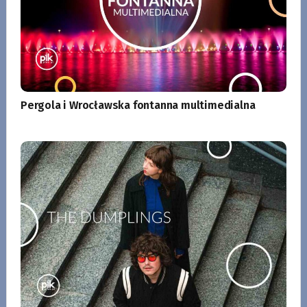
Pergola i Wrocławska fontanna multimedialna