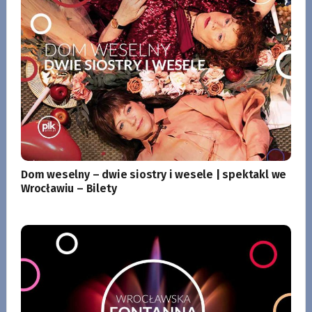
Dom weselny – dwie siostry i wesele | spektakl we
Wrocławiu – Bilety