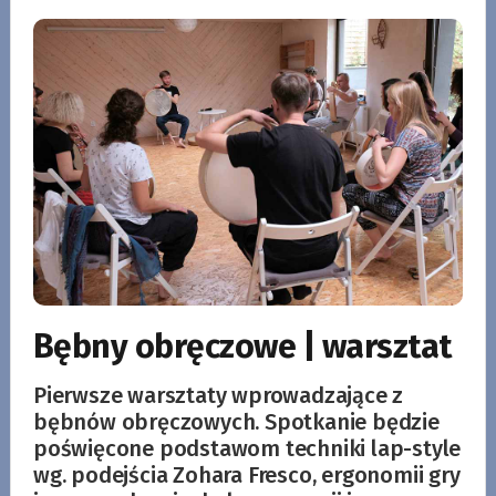
Bębny obręczowe | warsztat
Pierwsze warsztaty wprowadzające z
bębnów obręczowych. Spotkanie będzie
poświęcone podstawom techniki lap-style
wg. podejścia Zohara Fresco, ergonomii gry