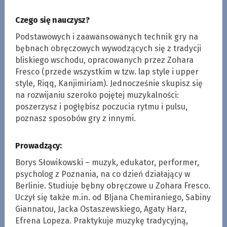
Czego się nauczysz?
Podstawowych i zaawansowanych technik gry na
bębnach obręczowych wywodzących się z tradycji
bliskiego wschodu, opracowanych przez Zohara
Fresco (przede wszystkim w tzw. lap style i upper
style, Riqq, Kanjimiriam). Jednocześnie skupisz się
na rozwijaniu szeroko pojętej muzykalności:
poszerzysz i pogłębisz poczucia rytmu i pulsu,
poznasz sposobów gry z innymi.
Prowadzący:
Borys Słowikowski – muzyk, edukator, performer,
psycholog z Poznania, na co dzień działający w
Berlinie. Studiuje bębny obręczowe u Zohara Fresco.
Uczył się także m.in. od BIjana Chemiraniego, Sabiny
Giannatou, Jacka Ostaszewskiego, Agaty Harz,
Efrena Lopeza. Praktykuje muzykę tradycyjną,