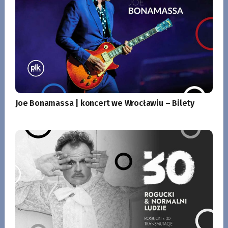
Joe Bonamassa | koncert we Wrocławiu – Bilety