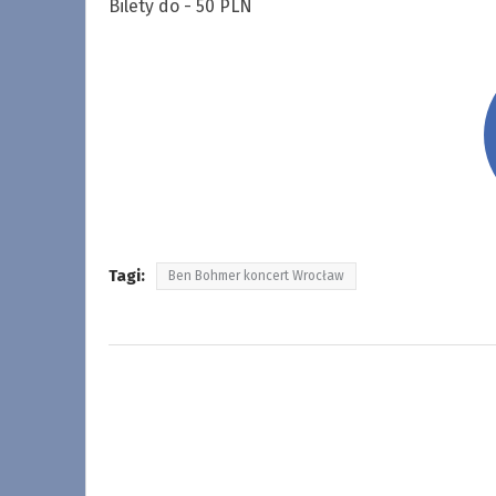
Bilety do - 50 PLN
Tagi:
Ben Bohmer koncert Wrocław