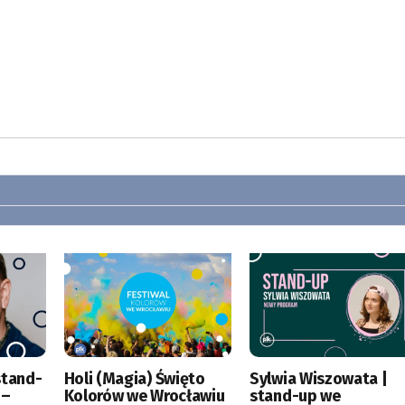
stand-
Holi (Magia) Święto
Sylwia Wiszowata |
 –
Kolorów we Wrocławiu
stand-up we