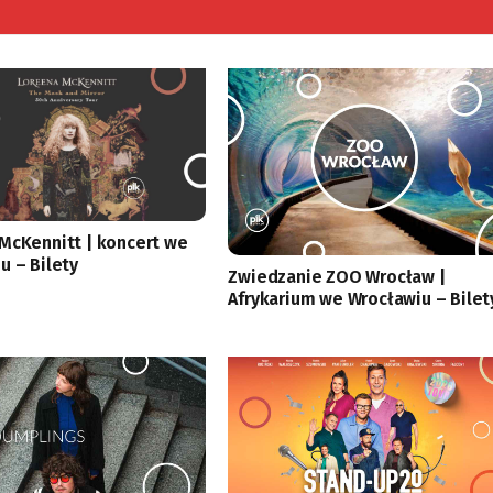
McKennitt | koncert we
u – Bilety
Zwiedzanie ZOO Wrocław |
Afrykarium we Wrocławiu – Bilet