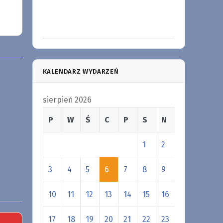
KALENDARZ WYDARZEŃ
sierpień 2026
P
W
Ś
C
P
S
N
1
2
3
4
5
6
7
8
9
10
11
12
13
14
15
16
17
18
19
20
21
22
23