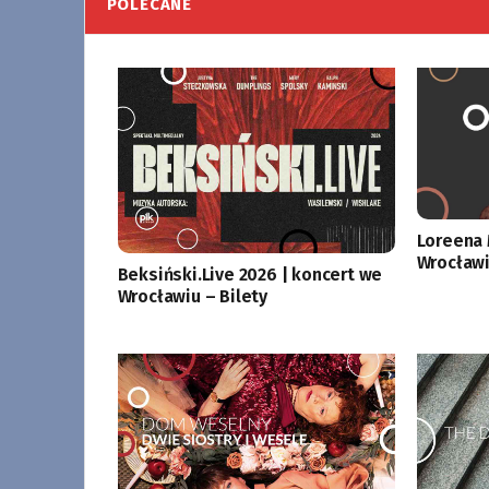
POLECANE
Loreena 
Wrocławi
Beksiński.Live 2026 | koncert we
Wrocławiu – Bilety