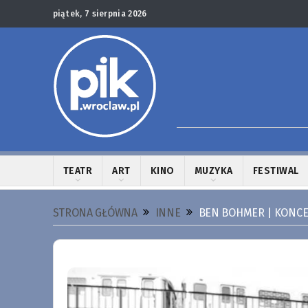
piątek, 7 sierpnia 2026
TEATR
ART
KINO
MUZYKA
FESTIWAL
STRONA GŁÓWNA
INNE
BEN BOHMER | KONC