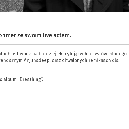
öhmer ze swoim live actem.
latach jednym z najbardziej ekscytujących artystów młodego
 legendarnym Anjunadeep, oraz chwalonych remiksach dla
 album „Breathing”.