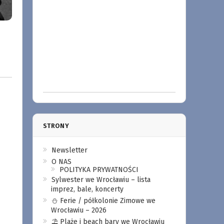
STRONY
Newsletter
O NAS
POLITYKA PRYWATNOŚCI
Sylwester we Wrocławiu – lista
imprez, bale, koncerty
⛄️ Ferie / półkolonie Zimowe we
Wrocławiu – 2026
⛱️ Plaże i beach bary we Wrocławiu