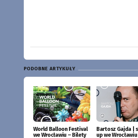
PODOBNE ARTYKUŁY
World Balloon Festival
Bartosz Gajda | 
we Wrocławiu – Bilety
up we Wrocławiu