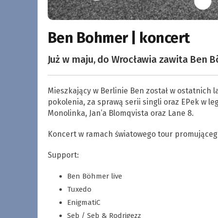
Ben Bohmer | koncert
Już w maju, do Wrocławia zawita Ben B
Mieszkający w Berlinie Ben został w ostatnich 
pokolenia, za sprawą serii singli oraz EPek w
Monolinka, Jan’a Blomqvista oraz Lane 8.
Koncert w ramach światowego tour promującego
Support:
Ben Böhmer live
Tuxedo
EnigmatiC
Seb / Seb & Rodrigezz