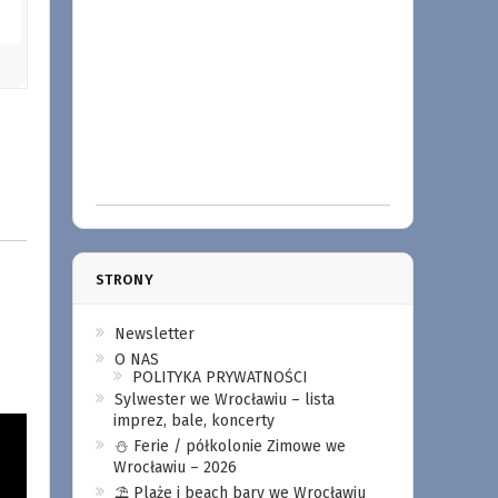
STRONY
Newsletter
O NAS
POLITYKA PRYWATNOŚCI
Sylwester we Wrocławiu – lista
imprez, bale, koncerty
⛄️ Ferie / półkolonie Zimowe we
Wrocławiu – 2026
⛱️ Plaże i beach bary we Wrocławiu