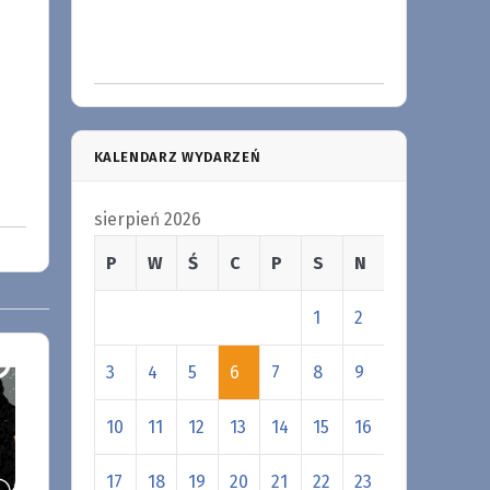
KALENDARZ WYDARZEŃ
sierpień 2026
P
W
Ś
C
P
S
N
1
2
3
4
5
6
7
8
9
10
11
12
13
14
15
16
17
18
19
20
21
22
23