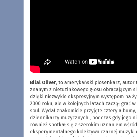
Bilal Oliver
, to amerykański piosenkarz, autor 
znanym z nietuzinkowego głosu obracającym si
dzięki niezwykle ekspresyjnym występom na żyw
2000 roku, ale w kolejnych latach zaczął grać
soul. Wydał znakomicie przyjęte cztery albumy,
dziennikarzy muzycznych , podczas gdy jego ni
również spotkał się z szerokim uznaniem wśród 
eksperymentalnego kolektywu czarnej muzyki dz