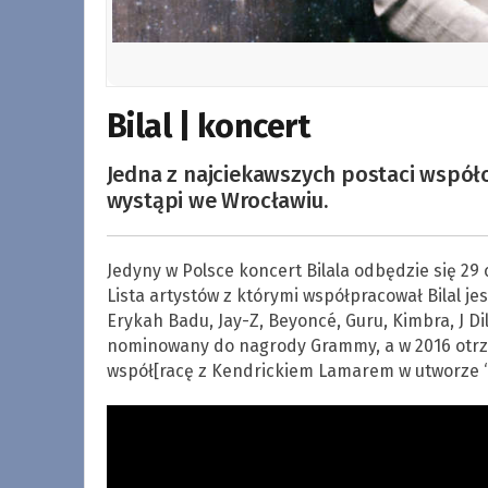
Bilal | koncert
Jedna z najciekawszych postaci współc
wystąpi we Wrocławiu.
Jedyny w Polsce koncert Bilala odbędzie się 29 
Lista artystów z którymi współpracował Bilal j
Erykah Badu, Jay-Z, Beyoncé, Guru, Kimbra, J Dil
nominowany do nagrody Grammy, a w 2016 otrz
współ[racę z Kendrickiem Lamarem w utworze “