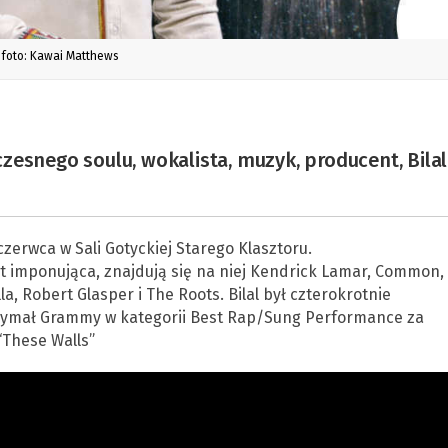
foto: Kawai Matthews
zesnego soulu, wokalista, muzyk, producent, Bilal
czerwca w Sali Gotyckiej Starego Klasztoru.
est imponująca, znajdują się na niej Kendrick Lamar, Common,
la, Robert Glasper i The Roots. Bilal był czterokrotnie
ymał Grammy w kategorii Best Rap/Sung Performance za
These Walls”