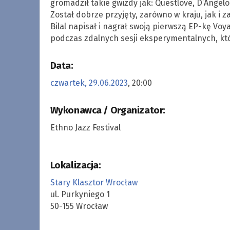
gromadził takie gwizdy jak: Questlove, D’Angelo,
Został dobrze przyjęty, zarówno w kraju, jak i 
Bilal napisał i nagrał swoją pierwszą EP-kę Vo
podczas zdalnych sesji eksperymentalnych, kt
Data:
czwartek, 29.06.2023
, 20:00
Wykonawca / Organizator:
Ethno Jazz Festival
Lokalizacja:
Stary Klasztor Wrocław
ul. Purkyniego 1
50-155 Wrocław