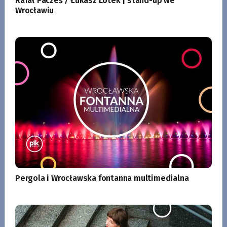
Rafał Pacześ / Łukasz Lotek | stand-up we
Wrocławiu
Pergola i Wrocławska fontanna multimedialna