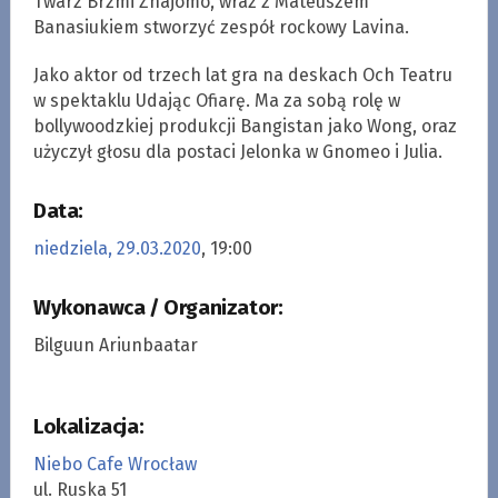
Twarz Brzmi Znajomo, wraz z Mateuszem
Banasiukiem stworzyć zespół rockowy Lavina.
Jako aktor od trzech lat gra na deskach Och Teatru
w spektaklu Udając Ofiarę. Ma za sobą rolę w
bollywoodzkiej produkcji Bangistan jako Wong, oraz
użyczył głosu dla postaci Jelonka w Gnomeo i Julia.
Data:
niedziela, 29.03.2020
, 19:00
Wykonawca / Organizator:
Bilguun Ariunbaatar
Lokalizacja:
Niebo Cafe Wrocław
ul. Ruska 51