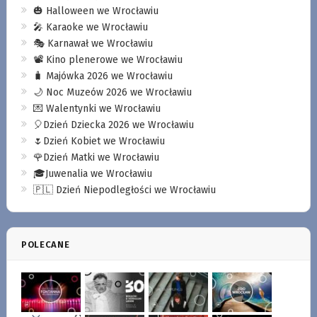
🎃 Halloween we Wrocławiu
🎤 Karaoke we Wrocławiu
🎭 Karnawał we Wrocławiu
📽️ Kino plenerowe we Wrocławiu
🧳 Majówka 2026 we Wrocławiu
🌙 Noc Muzeów 2026 we Wrocławiu
💌 Walentynki we Wrocławiu
🎈Dzień Dziecka 2026 we Wrocławiu
🌷Dzień Kobiet we Wrocławiu
🌹Dzień Matki we Wrocławiu
🎓Juwenalia we Wrocławiu
🇵🇱 Dzień Niepodległości we Wrocławiu
POLECANE