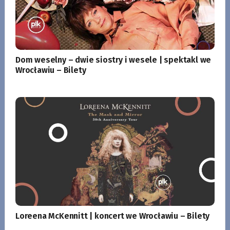
Dom weselny – dwie siostry i wesele | spektakl we
Wrocławiu – Bilety
Loreena McKennitt | koncert we Wrocławiu – Bilety