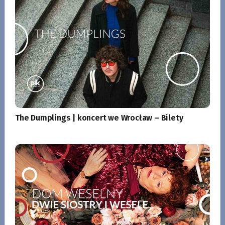
The Dumplings | koncert we Wrocław – Bilety