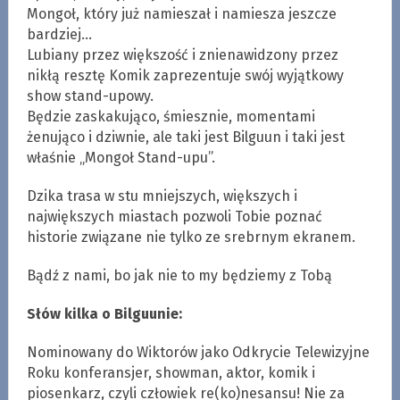
Mongoł, który już namieszał i namiesza jeszcze
bardziej…
Lubiany przez większość i znienawidzony przez
nikłą resztę Komik zaprezentuje swój wyjątkowy
show stand-upowy.
Będzie zaskakująco, śmiesznie, momentami
żenująco i dziwnie, ale taki jest Bilguun i taki jest
właśnie „Mongoł Stand-upu”.
Dzika trasa w stu mniejszych, większych i
największych miastach pozwoli Tobie poznać
historie związane nie tylko ze srebrnym ekranem.
Bądź z nami, bo jak nie to my będziemy z Tobą
Słów kilka o Bilguunie:
Nominowany do Wiktorów jako Odkrycie Telewizyjne
Roku konferansjer, showman, aktor, komik i
piosenkarz, czyli człowiek re(ko)nesansu! Nie za