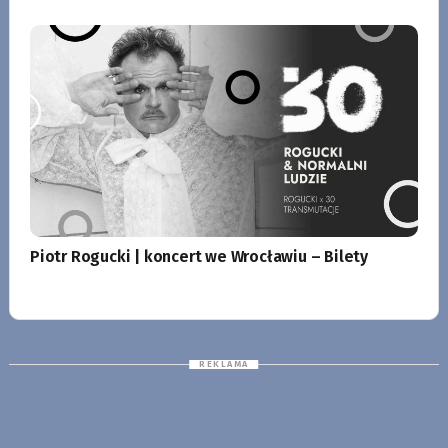
Piotr Rogucki | koncert we Wrocławiu – Bilety