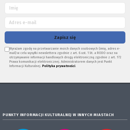
Zapisz się
Wyrażam zgodę na przetwarzanie moich danych osobowych (imię, adres e-
mail) w celu wysyłki newslettera zgodnie z art. 6 ust. 1 lit. a RODO oraz na
otrzymywanie informacji handlowych drogą elektroniczną zgodnie z art. 172
Prawa komunikacji elektronicznej. Administratorem danych jest Punkt
Informacji Kulturalnej.
Polityka prywatności
.
PUNKTY INFORMACJI KULTURALNEJ W INNYCH MIASTACH