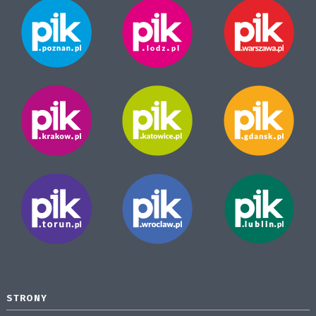
STRONY