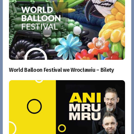
World Balloon Festival we Wrocławiu – Bilety