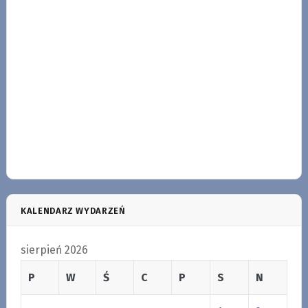
KALENDARZ WYDARZEŃ
sierpień 2026
P
W
Ś
C
P
S
N