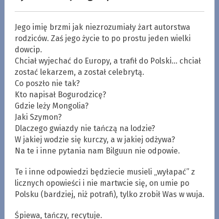
Jego imię brzmi jak niezrozumiały żart autorstwa
rodziców. Zaś jego życie to po prostu jeden wielki
dowcip.
Chciał wyjechać do Europy, a trafił do Polski… chciał
zostać lekarzem, a został celebrytą.
Co poszło nie tak?
Kto napisał Bogurodzicę?
Gdzie leży Mongolia?
Jaki Szymon?
Dlaczego gwiazdy nie tańczą na lodzie?
W jakiej wodzie się kurczy, a w jakiej odżywa?
Na te i inne pytania nam Bilguun nie odpowie.
Te i inne odpowiedzi będziecie musieli „wyłapać” z
licznych opowieści i nie martwcie się, on umie po
Polsku (bardziej, niż potrafi), tylko zrobił Was w wuja.
Śpiewa, tańczy, recytuje.