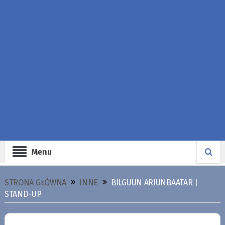
Menu
STRONA GŁÓWNA
INNE
BILGUUN ARIUNBAATAR |
STAND-UP