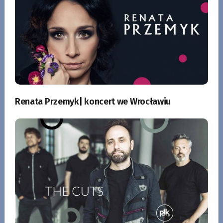
Renata Przemyk| koncert we Wrocławiu