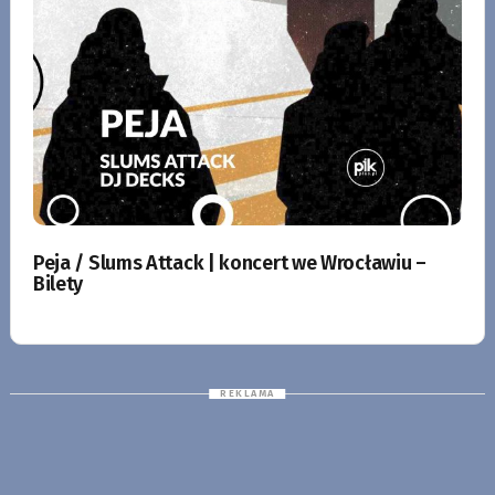
Peja / Slums Attack | koncert we Wrocławiu –
Bilety