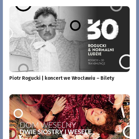
Piotr Rogucki | koncert we Wrocławiu – Bilety