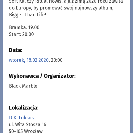
Soft Kill czy Ritual Howls, a już zimą 2020 roku zawita
do Europy, by promować swój najnowszy album,
Bigger Than Life!
Bramka: 19:00
Start: 20:00
Data:
wtorek, 18.02.2020
, 20:00
Wykonawca / Organizator:
Black Marble
Lokalizacja:
D.K. Luksus
ul. Wita Stosza 16
50-105 Wrocław