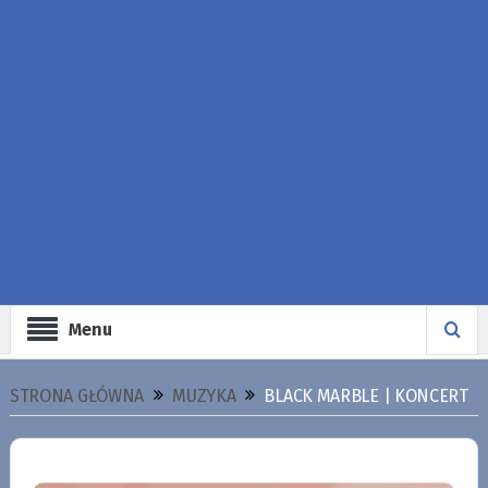
Menu
STRONA GŁÓWNA
MUZYKA
BLACK MARBLE | KONCERT