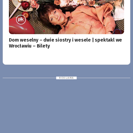
Dom weselny – dwie siostry i wesele | spektakl we
Wrocławiu – Bilety