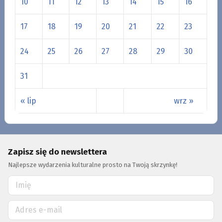
10
11
12
13
14
15
16
17
18
19
20
21
22
23
24
25
26
27
28
29
30
31
« lip
wrz »
Zapisz się do newslettera
Najlepsze wydarzenia kulturalne prosto na Twoją skrzynkę!