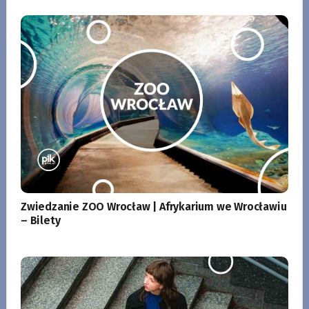
Zwiedzanie ZOO Wrocław | Afrykarium we Wrocławiu
– Bilety