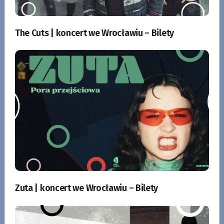
The Cuts | koncert we Wrocławiu – Bilety
Zuta | koncert we Wrocławiu – Bilety