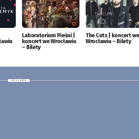
|
Laboratorium Pieśni |
The Cuts | koncert w
ławiu
koncert we Wrocławiu
Wrocławiu – Bilety
– Bilety