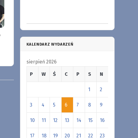
e
KALENDARZ WYDARZEŃ
sierpień 2026
P
W
Ś
C
P
S
N
1
2
3
4
5
6
7
8
9
10
11
12
13
14
15
16
17
18
19
20
21
22
23