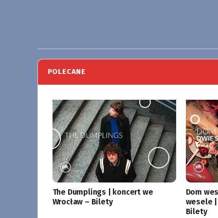
POLECANE
The Dumplings | koncert we
Dom wese
Wrocław – Bilety
wesele |
Bilety