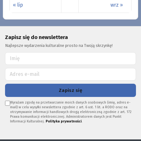
« lip
wrz »
Zapisz się do newslettera
Najlepsze wydarzenia kulturalne prosto na Twoją skrzynkę!
Zapisz się
Wyrażam zgodę na przetwarzanie moich danych osobowych (imię, adres e-
mail) w celu wysyłki newslettera zgodnie z art. 6 ust. 1 lit. a RODO oraz na
otrzymywanie informacji handlowych drogą elektroniczną zgodnie z art. 172
Prawa komunikacji elektronicznej. Administratorem danych jest Punkt
Informacji Kulturalnej.
Polityka prywatności
.