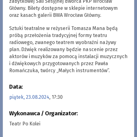
zabytkowej Sali Sesyjnej dworca PKP Wrocław
Główny. Bilety dostępne w sklepie internetowym
oraz kasach galerii BWA Wrocław Główny.
Sztuki teatralne w reżyserii Tomasza Mana będą
próbą przełożenia tradycyjnej formy teatru
radiowego, zwanego teatrem wyobraźni na żywy
plan. Dźwięk realizowany będzie na scenie przez
aktorów i muzyków za pomocą instalacji muzycznych
i dźwiękowych przygotowanych przez Pawła
Romańczuka, twórcy „Małych instrumentów”.
Data:
piątek, 23.08.2024
, 17:30
Wykonawca / Organizator:
Teatr Po Kolei