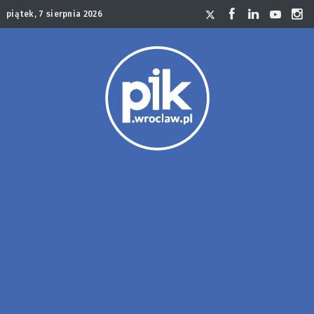
piątek, 7 sierpnia 2026