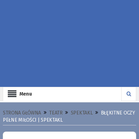
Menu
STRONA GŁÓWNA
TEATR
SPEKTAKL
BŁĘKITNE OCZY
PEŁNE MIŁOŚCI | SPEKTAKL