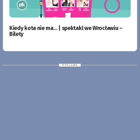
Kiedy kota nie ma… | spektakl we Wrocławiu –
Bilety