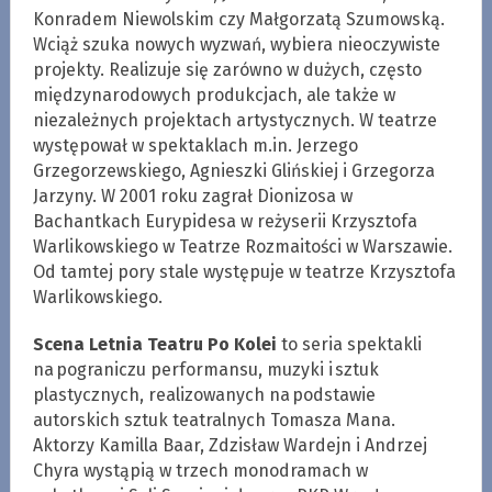
Konradem Niewolskim czy Małgorzatą Szumowską.
Wciąż szuka nowych wyzwań, wybiera nieoczywiste
projekty. Realizuje się zarówno w dużych, często
międzynarodowych produkcjach, ale także w
niezależnych projektach artystycznych. W teatrze
występował w spektaklach m.in. Jerzego
Grzegorzewskiego, Agnieszki Glińskiej i Grzegorza
Jarzyny. W 2001 roku zagrał Dionizosa w
Bachantkach Eurypidesa w reżyserii Krzysztofa
Warlikowskiego w Teatrze Rozmaitości w Warszawie.
Od tamtej pory stale występuje w teatrze Krzysztofa
Warlikowskiego.
Scena Letnia Teatru Po Kolei
to seria spektakli
na pograniczu performansu, muzyki i sztuk
plastycznych, realizowanych na podstawie
autorskich sztuk teatralnych Tomasza Mana.
Aktorzy Kamilla Baar, Zdzisław Wardejn i Andrzej
Chyra wystąpią w trzech monodramach w