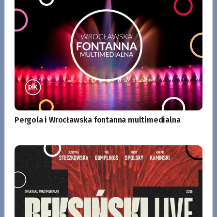
Pergola i Wrocławska fontanna multimedialna