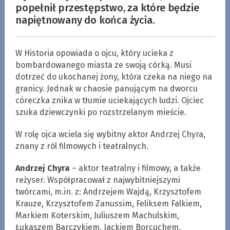
popełnił przestępstwo, za które będzie
napiętnowany do końca życia.
W Historia opowiada o ojcu, który ucieka z
bombardowanego miasta ze swoją córką. Musi
dotrzeć do ukochanej żony, która czeka na niego na
granicy. Jednak w chaosie panującym na dworcu
córeczka znika w tłumie uciekających ludzi. Ojciec
szuka dziewczynki po rozstrzelanym mieście.
W rolę ojca wciela się wybitny aktor Andrzej Chyra,
znany z ról filmowych i teatralnych.
Andrzej Chyra
– aktor teatralny i filmowy, a także
reżyser. Współpracował z najwybitniejszymi
twórcami, m.in. z: Andrzejem Wajdą, Krzysztofem
Krauze, Krzysztofem Zanussim, Feliksem Falkiem,
Markiem Koterskim, Juliuszem Machulskim,
Łukaszem Barczykiem, Jackiem Borcuchem,