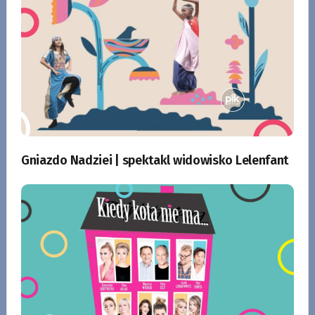
Gniazdo Nadziei | spektakl widowisko Lelenfant