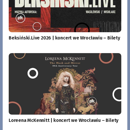
Beksiński.Live 2026 | koncert we Wrocławiu – Bilety
Loreena McKennitt | koncert we Wrocławiu – Bilety