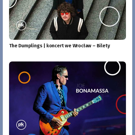
The Dumplings | koncert we Wrocław – Bilety