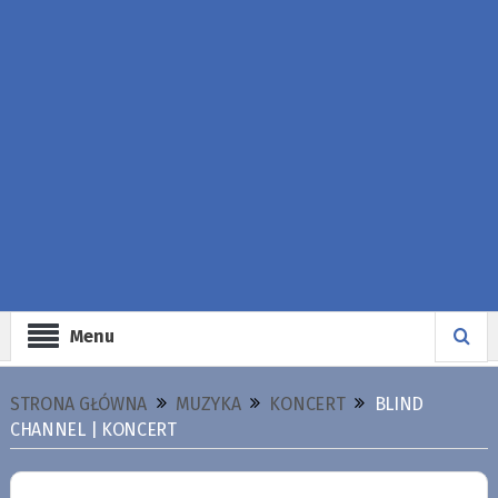
Menu
STRONA GŁÓWNA
MUZYKA
KONCERT
BLIND
CHANNEL | KONCERT