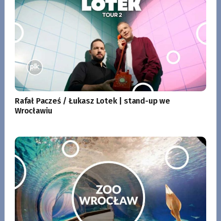
Rafał Pacześ / Łukasz Lotek | stand-up we
Wrocławiu