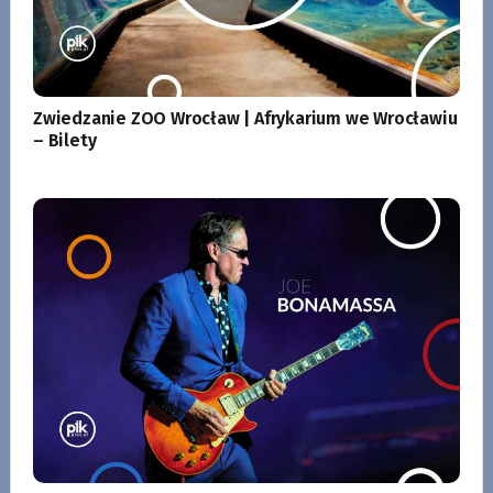
Zwiedzanie ZOO Wrocław | Afrykarium we Wrocławiu
– Bilety