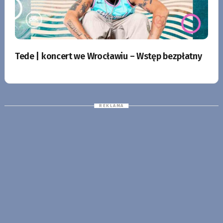
Tede | koncert we Wrocławiu – Wstęp bezpłatny