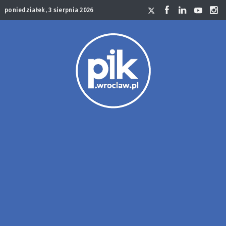
poniedziałek, 3 sierpnia 2026