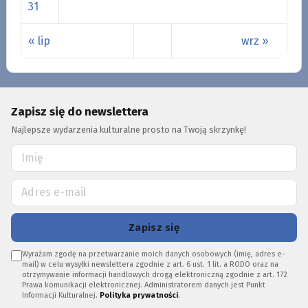
31
« lip
wrz »
Zapisz się do newslettera
Najlepsze wydarzenia kulturalne prosto na Twoją skrzynkę!
Zapisz się
Wyrażam zgodę na przetwarzanie moich danych osobowych (imię, adres e-
mail) w celu wysyłki newslettera zgodnie z art. 6 ust. 1 lit. a RODO oraz na
otrzymywanie informacji handlowych drogą elektroniczną zgodnie z art. 172
Prawa komunikacji elektronicznej. Administratorem danych jest Punkt
Informacji Kulturalnej.
Polityka prywatności
.