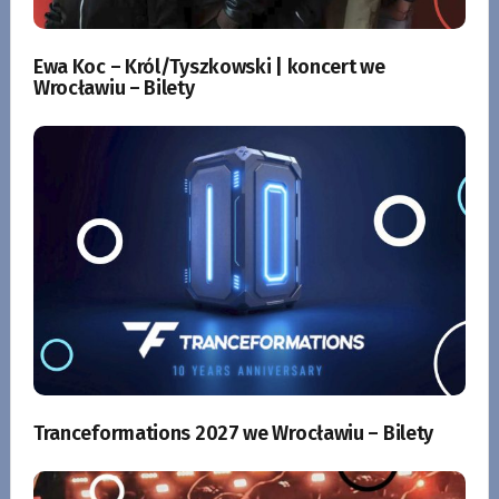
Ewa Koc – Król/Tyszkowski | koncert we
Wrocławiu – Bilety
Tranceformations 2027 we Wrocławiu – Bilety