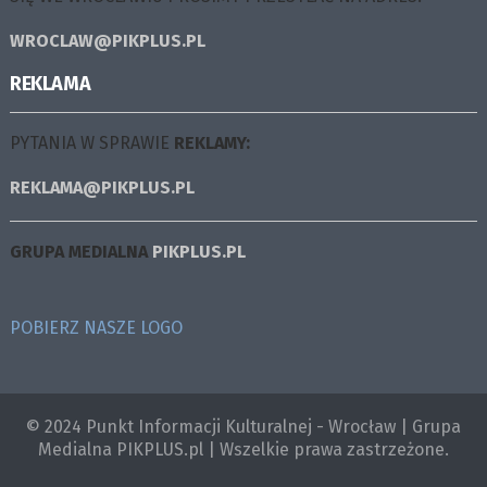
WROCLAW@PIKPLUS.PL
REKLAMA
PYTANIA W SPRAWIE
REKLAMY:
REKLAMA@PIKPLUS.PL
GRUPA MEDIALNA
PIKPLUS.PL
POBIERZ NASZE LOGO
© 2024 Punkt Informacji Kulturalnej - Wrocław | Grupa
Medialna PIKPLUS.pl | Wszelkie prawa zastrzeżone.