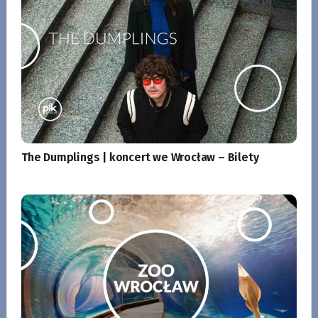
The Dumplings | koncert we Wrocław – Bilety