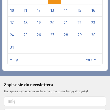
10
11
12
13
14
15
16
17
18
19
20
21
22
23
24
25
26
27
28
29
30
31
« lip
wrz »
Zapisz się do newslettera
Najlepsze wydarzenia kulturalne prosto na Twoją skrzynkę!