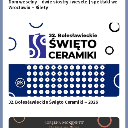
Dom weselny – dwie siostry i wesele | spektakl we
Wrocławiu – Bilety
32. Bolesławieckie Święto Ceramiki – 2026