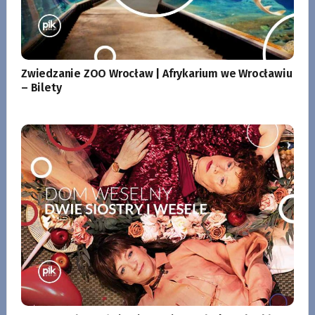
Zwiedzanie ZOO Wrocław | Afrykarium we Wrocławiu
– Bilety