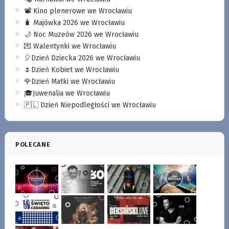
📽️ Kino plenerowe we Wrocławiu
🧳 Majówka 2026 we Wrocławiu
🌙 Noc Muzeów 2026 we Wrocławiu
💌 Walentynki we Wrocławiu
🎈Dzień Dziecka 2026 we Wrocławiu
🌷Dzień Kobiet we Wrocławiu
🌹Dzień Matki we Wrocławiu
🎓Juwenalia we Wrocławiu
🇵🇱 Dzień Niepodległości we Wrocławiu
POLECANE