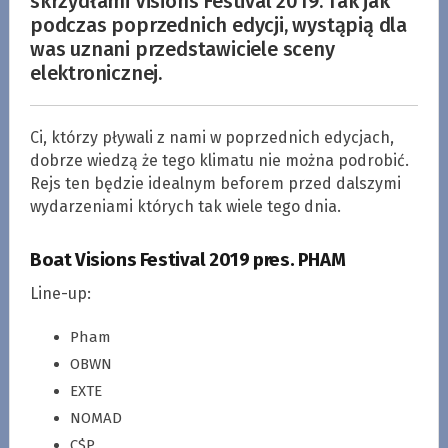
skrzydłami Visions Festival 2019. Tak jak
podczas poprzednich edycji, wystąpią dla
was uznani przedstawiciele sceny
elektronicznej.
Ci, którzy pływali z nami w poprzednich edycjach,
dobrze wiedzą że tego klimatu nie można podrobić.
Rejs ten będzie idealnym beforem przed dalszymi
wydarzeniami których tak wiele tego dnia.
Boat Visions Festival 2019 pres. PHAM
Line-up:
Pham
OBWN
EXTE
NOMAD
C$P