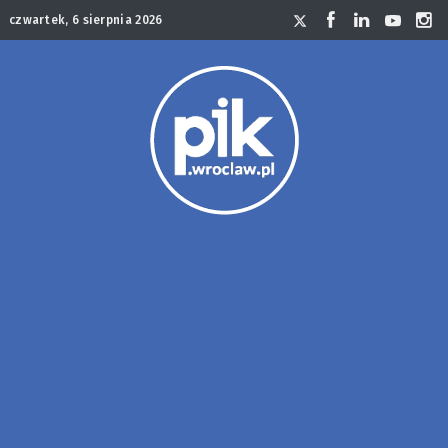
czwartek, 6 sierpnia 2026