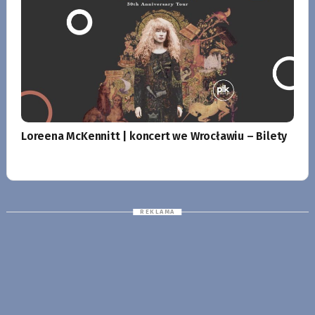
Loreena McKennitt | koncert we Wrocławiu – Bilety