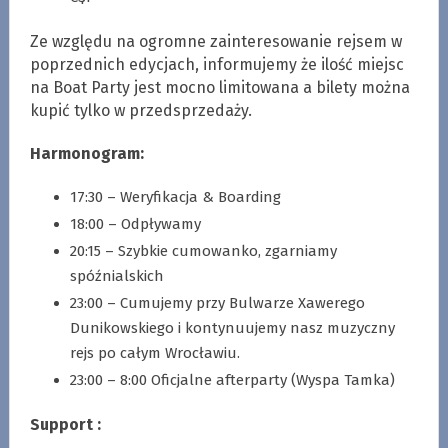
Ze względu na ogromne zainteresowanie rejsem w
poprzednich edycjach, informujemy że ilość miejsc
na Boat Party jest mocno limitowana a bilety można
kupić tylko w przedsprzedaży.
Harmonogram:
17:30 – Weryfikacja & Boarding
18:00 – Odpływamy
20:15 – Szybkie cumowanko, zgarniamy
spóźnialskich
23:00 – Cumujemy przy Bulwarze Xawerego
Dunikowskiego i kontynuujemy nasz muzyczny
rejs po całym Wrocławiu.
23:00 – 8:00 Oficjalne afterparty (Wyspa Tamka)
Support :