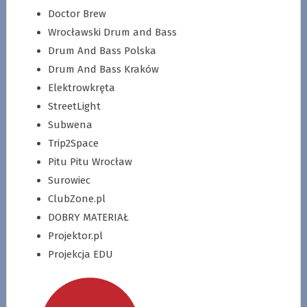
Doctor Brew
Wrocławski Drum and Bass
Drum And Bass Polska
Drum And Bass Kraków
Elektrowkręta
StreetLight
Subwena
Trip2Space
Pitu Pitu Wrocław
Surowiec
ClubZone.pl
DOBRY MATERIAŁ
Projektor.pl
Projekcja EDU