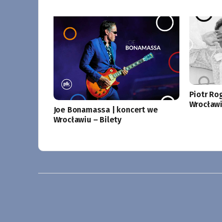
Piotr Ro
Wrocławi
Joe Bonamassa | koncert we
Wrocławiu – Bilety