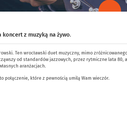
 koncert z muzyką na żywo.
trowski. Ten wrocławski duet muzyczny, mimo zróżnicowaneg
cząwszy od standardów jazzowych, przez rytmiczne lata 80, a
własnych aranżacjach.
to połączenie, które z pewnością umilą Wam wieczór.