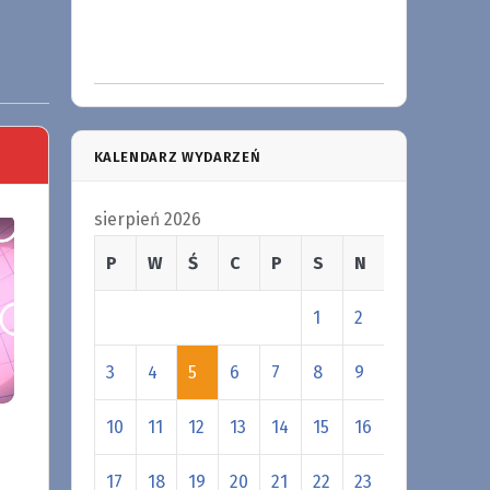
KALENDARZ WYDARZEŃ
sierpień 2026
P
W
Ś
C
P
S
N
1
2
3
4
5
6
7
8
9
10
11
12
13
14
15
16
17
18
19
20
21
22
23