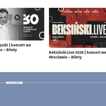
gucki | koncert we
u – Bilety
Beksiński.Live 2026 | koncert w
Wrocławiu – Bilety