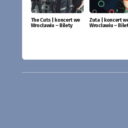
The Cuts | koncert we
Zuta | koncert w
Wrocławiu – Bilety
Wrocławiu – Bile