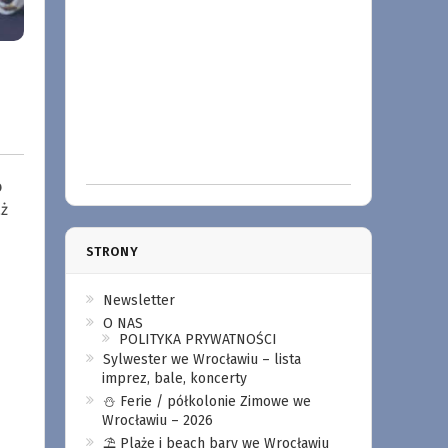
o
ż
STRONY
Newsletter
O NAS
POLITYKA PRYWATNOŚCI
Sylwester we Wrocławiu – lista
imprez, bale, koncerty
⛄️ Ferie / półkolonie Zimowe we
Wrocławiu – 2026
⛱️ Plaże i beach bary we Wrocławiu