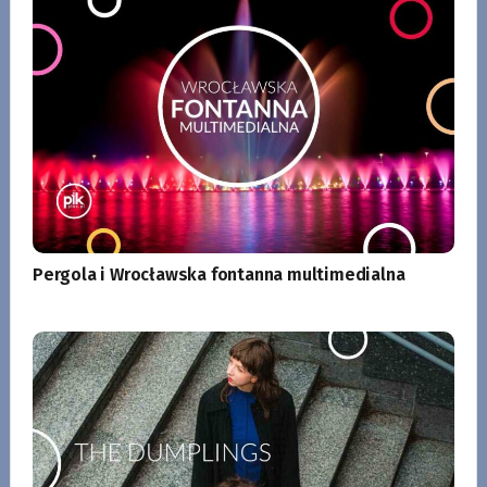
Pergola i Wrocławska fontanna multimedialna