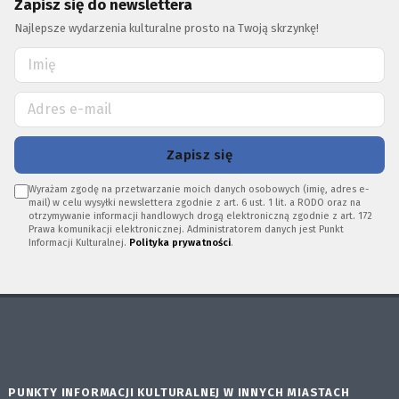
Zapisz się do newslettera
Najlepsze wydarzenia kulturalne prosto na Twoją skrzynkę!
Zapisz się
Wyrażam zgodę na przetwarzanie moich danych osobowych (imię, adres e-
mail) w celu wysyłki newslettera zgodnie z art. 6 ust. 1 lit. a RODO oraz na
otrzymywanie informacji handlowych drogą elektroniczną zgodnie z art. 172
Prawa komunikacji elektronicznej. Administratorem danych jest Punkt
Informacji Kulturalnej.
Polityka prywatności
.
PUNKTY INFORMACJI KULTURALNEJ W INNYCH MIASTACH