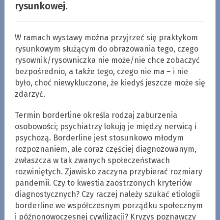
rysunkowej.
W ramach wystawy można przyjrzeć się praktykom
rysunkowym służącym do obrazowania tego, czego
rysownik/rysowniczka nie może/nie chce zobaczyć
bezpośrednio, a także tego, czego nie ma – i nie
było, choć niewykluczone, że kiedyś jeszcze może się
zdarzyć.
Termin borderline określa rodzaj zaburzenia
osobowości; psychiatrzy lokują je między nerwicą i
psychozą. Borderline jest stosunkowo młodym
rozpoznaniem, ale coraz częściej diagnozowanym,
zwłaszcza w tak zwanych społeczeństwach
rozwiniętych. Zjawisko zaczyna przybierać rozmiary
pandemii. Czy to kwestia zaostrzonych kryteriów
diagnostycznych? Czy raczej należy szukać etiologii
borderline we współczesnym porządku społecznym
i późnonowoczesnej cywilizacji? Kryzys poznawczy