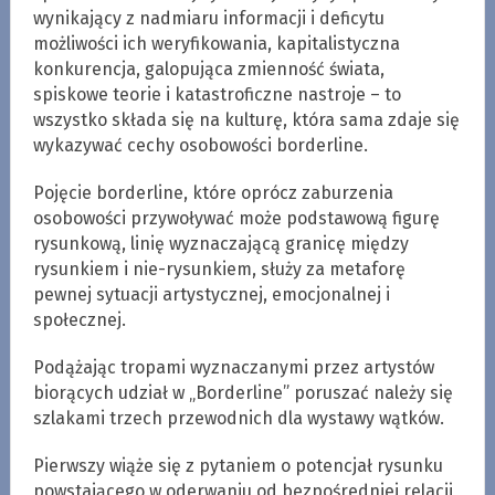
wynikający z nadmiaru informacji i deficytu
możliwości ich weryfikowania, kapitalistyczna
konkurencja, galopująca zmienność świata,
spiskowe teorie i katastroficzne nastroje – to
wszystko składa się na kulturę, która sama zdaje się
wykazywać cechy osobowości borderline.
Pojęcie borderline, które oprócz zaburzenia
osobowości przywoływać może podstawową figurę
rysunkową, linię wyznaczającą granicę między
rysunkiem i nie-rysunkiem, służy za metaforę
pewnej sytuacji artystycznej, emocjonalnej i
społecznej.
Podążając tropami wyznaczanymi przez artystów
biorących udział w „Borderline” poruszać należy się
szlakami trzech przewodnich dla wystawy wątków.
Pierwszy wiąże się z pytaniem o potencjał rysunku
powstającego w oderwaniu od bezpośredniej relacji