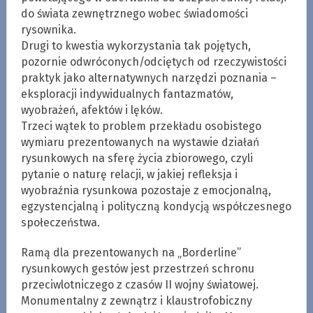
do świata zewnętrznego wobec świadomości
rysownika.
Drugi to kwestia wykorzystania tak pojętych,
pozornie odwróconych/odciętych od rzeczywistości
praktyk jako alternatywnych narzędzi poznania –
eksploracji indywidualnych fantazmatów,
wyobrażeń, afektów i lęków.
Trzeci wątek to problem przekładu osobistego
wymiaru prezentowanych na wystawie działań
rysunkowych na sferę życia zbiorowego, czyli
pytanie o naturę relacji, w jakiej refleksja i
wyobraźnia rysunkowa pozostaje z emocjonalną,
egzystencjalną i polityczną kondycją współczesnego
społeczeństwa.
Ramą dla prezentowanych na „Borderline”
rysunkowych gestów jest przestrzeń schronu
przeciwlotniczego z czasów II wojny światowej.
Monumentalny z zewnątrz i klaustrofobiczny