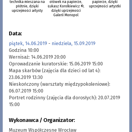
technika mieszana na
ołówek na papierze,
papierze, dzięki
płótnie, dzięki
Łukasz Korolkiewicz ©,
uprzejmości artystki
uprzejmości artysty
dzięki uprzejmości
Galerii Monopol
Data:
piątek, 14.06.2019
-
niedziela, 15.09.2019
Godzina 10:00
Wernisaż: 14.06.2019 20:00
Oprowadzanie kuratorskie: 15.06.2019 15:00
Mapa skarbów (zajęcia dla dzieci od lat 4):
23.06.2019 13:30
Nieskończony (warsztaty międzypokoleniowe):
06.07.2019 15:00
Portret rodzinny (zajęcia dla dorosłych): 20.07.2019
15:00
Wykonawca / Organizator:
Muzeum Współczesne Wrocław