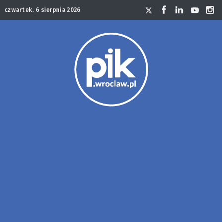
czwartek, 6 sierpnia 2026