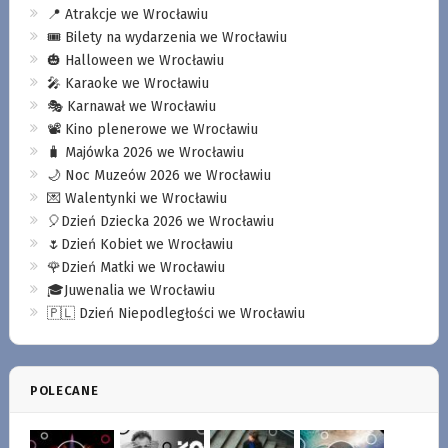
📍 Atrakcje we Wrocławiu
🎟️ Bilety na wydarzenia we Wrocławiu
🎃 Halloween we Wrocławiu
🎤 Karaoke we Wrocławiu
🎭 Karnawał we Wrocławiu
📽️ Kino plenerowe we Wrocławiu
🧳 Majówka 2026 we Wrocławiu
🌙 Noc Muzeów 2026 we Wrocławiu
💌 Walentynki we Wrocławiu
🎈Dzień Dziecka 2026 we Wrocławiu
🌷Dzień Kobiet we Wrocławiu
🌹Dzień Matki we Wrocławiu
🎓Juwenalia we Wrocławiu
🇵🇱 Dzień Niepodległości we Wrocławiu
POLECANE