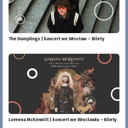
The Dumplings | koncert we Wrocław – Bilety
Loreena McKennitt | koncert we Wrocławiu – Bilety