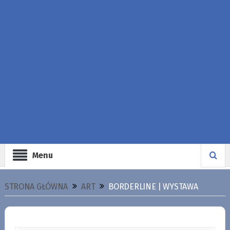
Menu
STRONA GŁÓWNA
ART
BORDERLINE | WYSTAWA