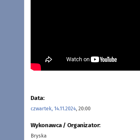
.
Data:
czwartek, 14.11.2024
, 20:00
Wykonawca / Organizator:
Bryska