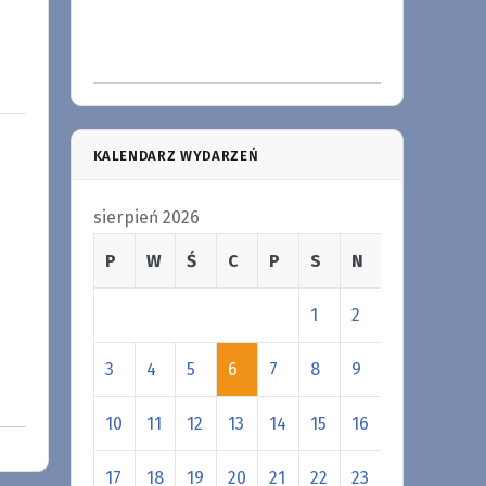
KALENDARZ WYDARZEŃ
sierpień 2026
P
W
Ś
C
P
S
N
1
2
3
4
5
6
7
8
9
10
11
12
13
14
15
16
17
18
19
20
21
22
23