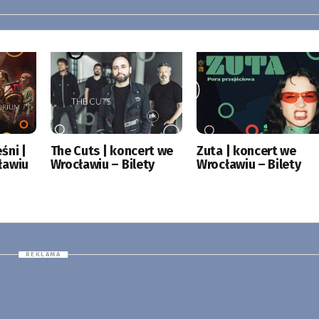
śni |
The Cuts | koncert we
Zuta | koncert we
ławiu
Wrocławiu – Bilety
Wrocławiu – Bilety