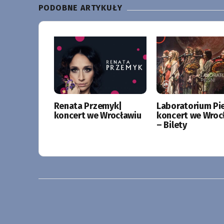
PODOBNE ARTYKUŁY
Renata Przemyk|
Laboratorium Pie
koncert we Wrocławiu
koncert we Wroc
– Bilety