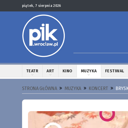
piątek, 7 sierpnia 2026
TEATR
ART
KINO
MUZYKA
FESTIWAL
STRONA GŁÓWNA
MUZYKA
KONCERT
BRYSK