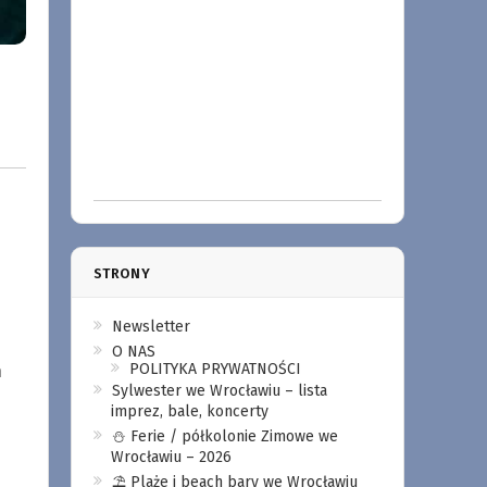
STRONY
Newsletter
O NAS
POLITYKA PRYWATNOŚCI
h
Sylwester we Wrocławiu – lista
imprez, bale, koncerty
⛄️ Ferie / półkolonie Zimowe we
Wrocławiu – 2026
⛱️ Plaże i beach bary we Wrocławiu