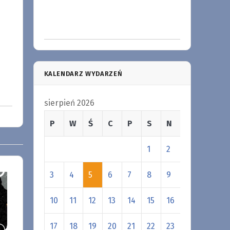
KALENDARZ WYDARZEŃ
sierpień 2026
P
W
Ś
C
P
S
N
1
2
3
4
5
6
7
8
9
10
11
12
13
14
15
16
17
18
19
20
21
22
23