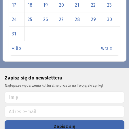
17
18
19
20
21
22
23
24
25
26
27
28
29
30
31
« lip
wrz »
Zapisz się do newslettera
Najlepsze wydarzenia kulturalne prosto na Twoją skrzynkę!
Zapisz się