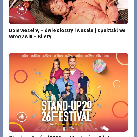
Dom weselny – dwie siostry i wesele | spektakl we
Wrocławiu – Bilety