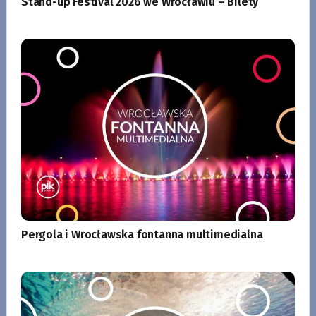
Stand-up Festival 2026 we Wrocławiu – Bilety
Pergola i Wrocławska fontanna multimedialna