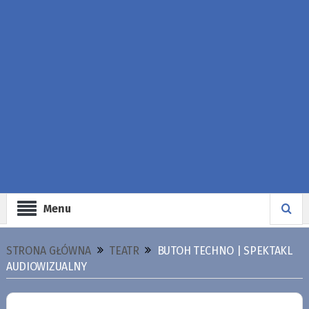
Menu
STRONA GŁÓWNA
TEATR
BUTOH TECHNO | SPEKTAKL
AUDIOWIZUALNY