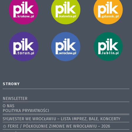
STRONY
NEWSLETTER
O NAS
POLITYKA PRYWATNOŚCI
SYLWESTER WE WROCŁAWIU – LISTA IMPREZ, BALE, KONCERTY
⛄️ FERIE / PÓŁKOLONIE ZIMOWE WE WROCŁAWIU – 2026