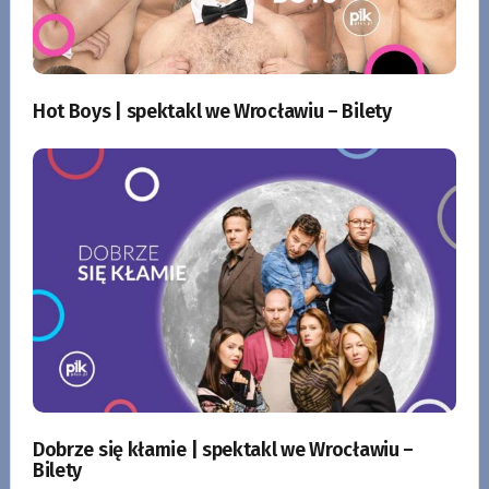
Hot Boys | spektakl we Wrocławiu – Bilety
Dobrze się kłamie | spektakl we Wrocławiu –
Bilety