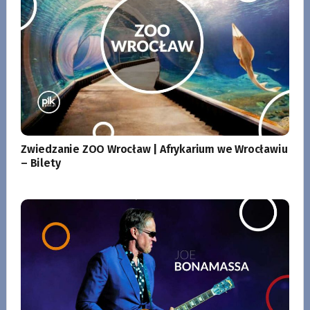
Zwiedzanie ZOO Wrocław | Afrykarium we Wrocławiu
– Bilety