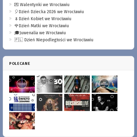
💌 Walentynki we Wrocławiu
🎈Dzień Dziecka 2026 we Wrocławiu
🌷Dzień Kobiet we Wrocławiu
🌹Dzień Matki we Wrocławiu
🎓Juwenalia we Wrocławiu
🇵🇱 Dzień Niepodległości we Wrocławiu
POLECANE