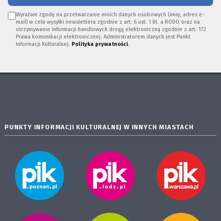
Wyrażam zgodę na przetwarzanie moich danych osobowych (imię, adres e-
mail) w celu wysyłki newslettera zgodnie z art. 6 ust. 1 lit. a RODO oraz na
otrzymywanie informacji handlowych drogą elektroniczną zgodnie z art. 172
Prawa komunikacji elektronicznej. Administratorem danych jest Punkt
Informacji Kulturalnej.
Polityka prywatności
.
PUNKTY INFORMACJI KULTURALNEJ W INNYCH MIASTACH