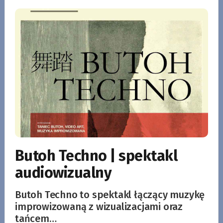
Butoh Techno | spektakl
audiowizualny
Butoh Techno to spektakl łączący muzykę
improwizowaną z wizualizacjami oraz
tańcem…