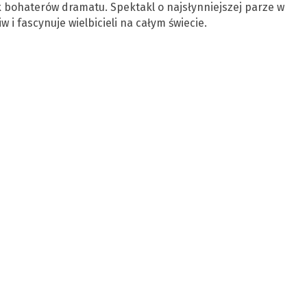
k bohaterów dramatu. Spektakl o najsłynniejszej parze w
w i fascynuje wielbicieli na całym świecie.