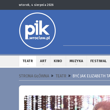
wtorek, 4 sierpnia 2026
TEATR
ART
KINO
MUZYKA
FESTIWAL
STRONA GŁÓWNA
TEATR
BYĆ JAK ELIZABETH T