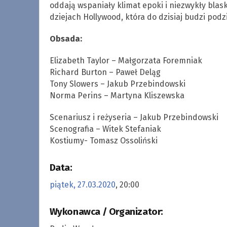
oddają wspaniały klimat epoki i niezwykły blas
dziejach Hollywood, która do dzisiaj budzi podzi
Obsada:
Elizabeth Taylor – Małgorzata Foremniak
Richard Burton – Paweł Deląg
Tony Slowers – Jakub Przebindowski
Norma Perins – Martyna Kliszewska
Scenariusz i reżyseria – Jakub Przebindowski
Scenografia – Witek Stefaniak
Kostiumy- Tomasz Ossoliński
Data:
piątek, 27.03.2020
, 20:00
Wykonawca / Organizator: