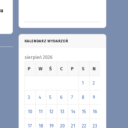
iu
KALENDARZ WYDARZEŃ
sierpień 2026
P
W
Ś
C
P
S
N
1
2
3
4
5
6
7
8
9
10
11
12
13
14
15
16
17
18
19
20
21
22
23