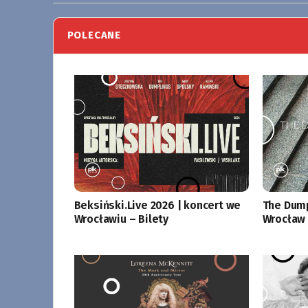
POLECANE
Beksiński.Live 2026 | koncert we
The Dump
Wrocławiu – Bilety
Wrocław 