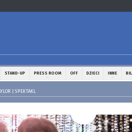
STAND-UP
PRESS ROOM
OFF
DZIECI
INNE
BI
AYLOR | SPEKTAKL