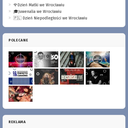
🌹Dzień Matki we Wrocławiu
🎓Juwenalia we Wrocławiu
🇵🇱 Dzień Niepodległości we Wrocławiu
POLECANE
REKLAMA