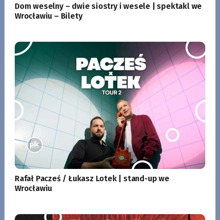
Dom weselny – dwie siostry i wesele | spektakl we
Wrocławiu – Bilety
Rafał Pacześ / Łukasz Lotek | stand-up we
Wrocławiu