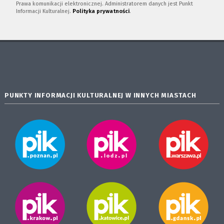
Prawa komunikacji elektronicznej. Administratorem danych jest Punkt
Informacji Kulturalnej.
Polityka prywatności
.
PUNKTY INFORMACJI KULTURALNEJ W INNYCH MIASTACH