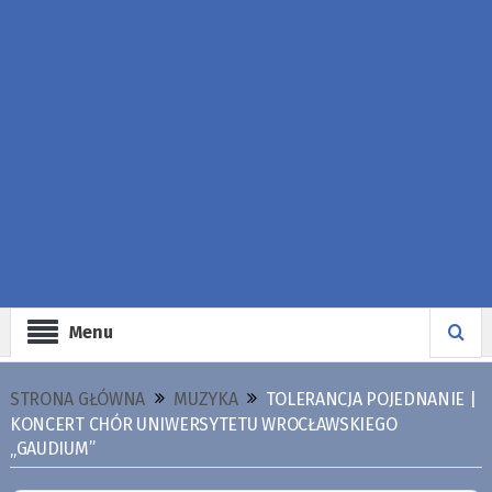
Menu
STRONA GŁÓWNA
MUZYKA
TOLERANCJA POJEDNANIE |
KONCERT CHÓR UNIWERSYTETU WROCŁAWSKIEGO
„GAUDIUM”