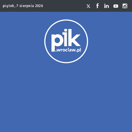
piątek, 7 sierpnia 2026