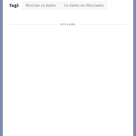
Tagi:
Wrocław za darmo
Za darmo we Wrocławiu