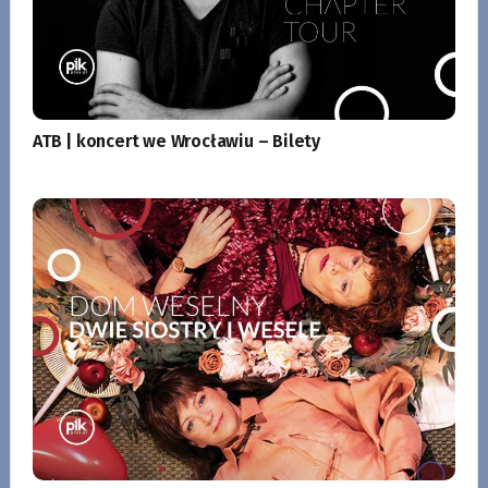
ATB | koncert we Wrocławiu – Bilety