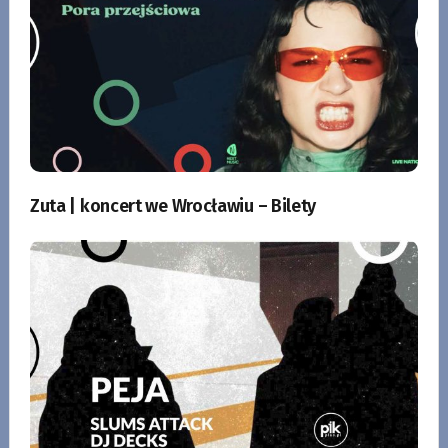
Zuta | koncert we Wrocławiu – Bilety