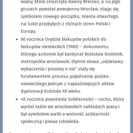
wojny, która zniszczyła dawny Breslau, a na jego
gruzach powstał powojenny Wrocław, stając się
symbolem nowego początku, miasta otwartego
na ludzi przybyłych z różnych stron Polski i
Europy.
60 rocznica Orędzia biskupów polskich do
biskupów niemieckich (1965) – dokumentu,
którego autorem był kardynał Bolesław Kominek,
metropolita wrocławski. Słynne słowa „udzielamy
wybaczenia i prosimy o nie” stały się
fundamentem procesu pojednania polsko-
niemieckiego jednym z najważniejszych aktów
dyplomacji Kościoła XX wieku.
45 rocznica powstania Solidarności – ruchu, który
wyrósł także we wrocławskich zakładach pracy i
był symbolem walki o wolność, solidarność
społeczną i prawa człowieka.