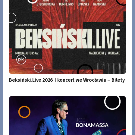
Beksiński.Live 2026 | koncert we Wrocławiu – Bilety