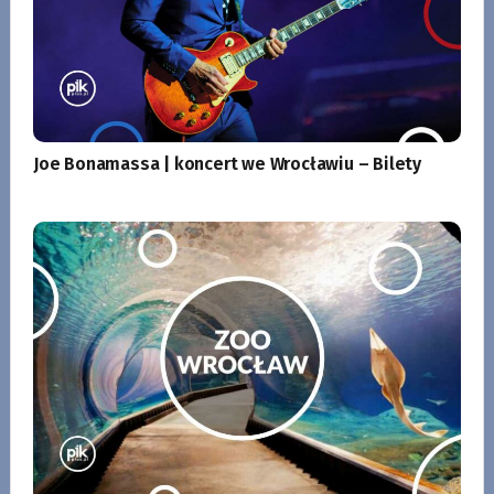
Joe Bonamassa | koncert we Wrocławiu – Bilety