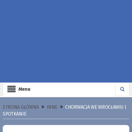
Menu
STRONA GŁÓWNA
INNE
CHORWACJA WE WROCŁAWIU |
SPOTKANIE