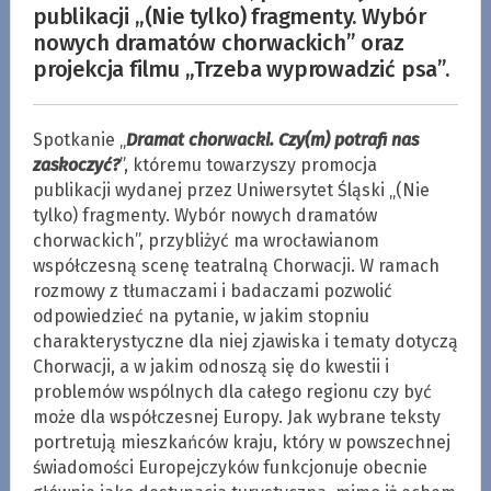
publikacji „(Nie tylko) fragmenty. Wybór
nowych dramatów chorwackich” oraz
projekcja filmu „Trzeba wyprowadzić psa”.
Spotkanie „
Dramat chorwacki. Czy(m) potrafi nas
zaskoczyć?
”, któremu towarzyszy promocja
publikacji wydanej przez Uniwersytet Śląski „(Nie
tylko) fragmenty. Wybór nowych dramatów
chorwackich”, przybliżyć ma wrocławianom
współczesną scenę teatralną Chorwacji. W ramach
rozmowy z tłumaczami i badaczami pozwolić
odpowiedzieć na pytanie, w jakim stopniu
charakterystyczne dla niej zjawiska i tematy dotyczą
Chorwacji, a w jakim odnoszą się do kwestii i
problemów wspólnych dla całego regionu czy być
może dla współczesnej Europy. Jak wybrane teksty
portretują mieszkańców kraju, który w powszechnej
świadomości Europejczyków funkcjonuje obecnie