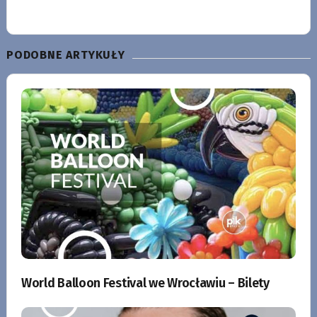
PODOBNE ARTYKUŁY
World Balloon Festival we Wrocławiu – Bilety