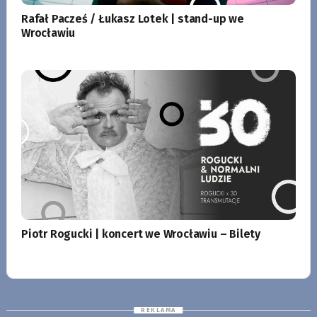
Rafał Pacześ / Łukasz Lotek | stand-up we
Wrocławiu
Piotr Rogucki | koncert we Wrocławiu – Bilety