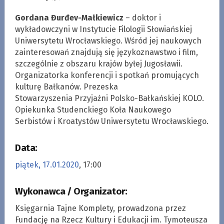
Gordana Đurđev-Małkiewicz
– doktor i
wykładowczyni w Instytucie Filologii Słowiańskiej
Uniwersytetu Wrocławskiego. Wśród jej naukowych
zainteresowań znajdują się językoznawstwo i film,
szczególnie z obszaru krajów byłej Jugosławii.
Organizatorka konferencji i spotkań promujących
kulturę Bałkanów. Prezeska
Stowarzyszenia Przyjaźni Polsko-Bałkańskiej KOLO.
Opiekunka Studenckiego Koła Naukowego
Serbistów i Kroatystów Uniwersytetu Wrocławskiego.
Data:
piątek, 17.01.2020
, 17:00
Wykonawca / Organizator:
Księgarnia Tajne Komplety, prowadzona przez
Fundację na Rzecz Kultury i Edukacji im. Tymoteusza