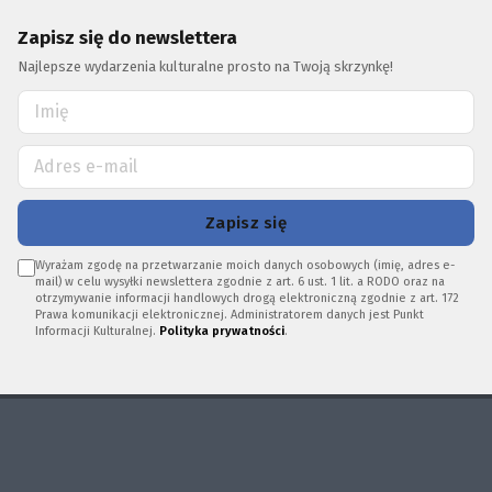
Zapisz się do newslettera
Najlepsze wydarzenia kulturalne prosto na Twoją skrzynkę!
Zapisz się
Wyrażam zgodę na przetwarzanie moich danych osobowych (imię, adres e-
mail) w celu wysyłki newslettera zgodnie z art. 6 ust. 1 lit. a RODO oraz na
otrzymywanie informacji handlowych drogą elektroniczną zgodnie z art. 172
Prawa komunikacji elektronicznej. Administratorem danych jest Punkt
Informacji Kulturalnej.
Polityka prywatności
.