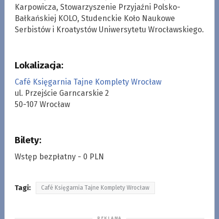
Karpowicza, Stowarzyszenie Przyjaźni Polsko-
Bałkańskiej KOLO, Studenckie Koło Naukowe
Serbistów i Kroatystów Uniwersytetu Wrocławskiego.
Lokalizacja:
Café Księgarnia Tajne Komplety Wrocław
ul. Przejście Garncarskie 2
50-107 Wrocław
Bilety:
Wstęp bezpłatny - 0 PLN
Tagi:
Café Księgarnia Tajne Komplety Wrocław