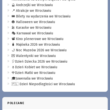
🔮 Andrzejki we Wrocławiu
📍 Atrakcje we Wrocławiu
🎟️ Bilety na wydarzenia we Wrocławiu
🎃 Halloween we Wrocławiu
🎤 Karaoke we Wrocławiu
🎭 Karnawał we Wrocławiu
📽️ Kino plenerowe we Wrocławiu
🧳 Majówka 2026 we Wrocławiu
🌙 Noc Muzeów 2026 we Wrocławiu
💌 Walentynki we Wrocławiu
🎈Dzień Dziecka 2026 we Wrocławiu
🌷Dzień Kobiet we Wrocławiu
🌹Dzień Matki we Wrocławiu
🎓Juwenalia we Wrocławiu
🇵🇱 Dzień Niepodległości we Wrocławiu
POLECANE