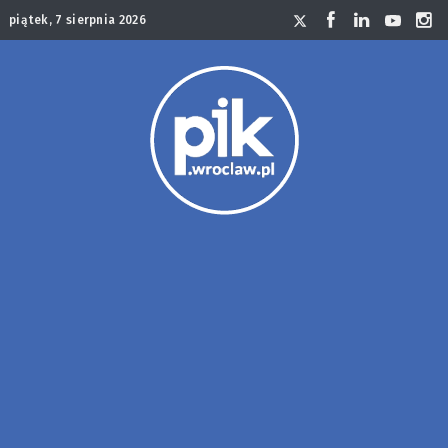
piątek, 7 sierpnia 2026