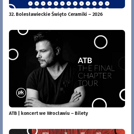
32. Bolesławieckie Święto Ceramiki – 2026
ATB | koncert we Wrocławiu – Bilety