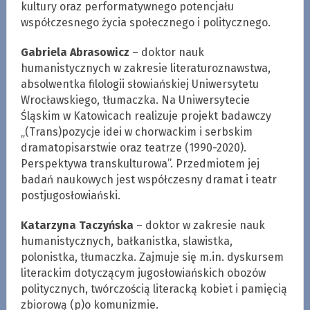
kultury oraz performatywnego potencjału
współczesnego życia społecznego i politycznego.
Gabriela Abrasowicz
– doktor nauk
humanistycznych w zakresie literaturoznawstwa,
absolwentka filologii słowiańskiej Uniwersytetu
Wrocławskiego, tłumaczka. Na Uniwersytecie
Śląskim w Katowicach realizuje projekt badawczy
„(Trans)pozycje idei w chorwackim i serbskim
dramatopisarstwie oraz teatrze (1990-2020).
Perspektywa transkulturowa”. Przedmiotem jej
badań naukowych jest współczesny dramat i teatr
postjugosłowiański.
Katarzyna Taczyńska
– doktor w zakresie nauk
humanistycznych, bałkanistka, slawistka,
polonistka, tłumaczka. Zajmuje się m.in. dyskursem
literackim dotyczącym jugosłowiańskich obozów
politycznych, twórczością literacką kobiet i pamięcią
zbiorową (p)o komunizmie.