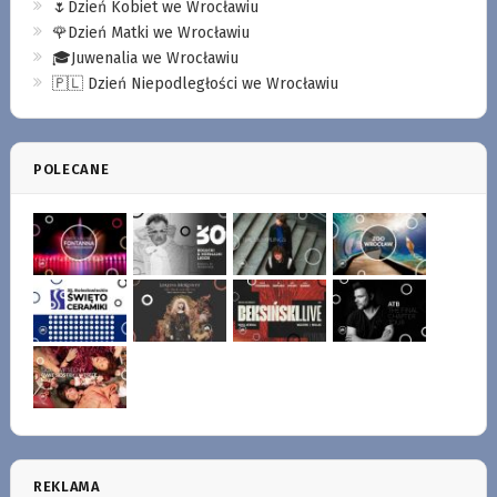
🌷Dzień Kobiet we Wrocławiu
🌹Dzień Matki we Wrocławiu
🎓Juwenalia we Wrocławiu
🇵🇱 Dzień Niepodległości we Wrocławiu
POLECANE
REKLAMA