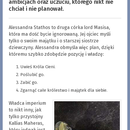
ambicjach oraz uczuciu, którego nikt nie
chciał i nie planował.
Alessandra Stathos to druga córka lord Masisa,
która ma dość bycie ignorowaną. Jej ojciec myśli
tylko o swoim majątku i o starszej siostrze
dziewczyny. Alessandra obmyśla więc plan, dzięki
któremu szybko zdobędzie pozycję i władzę:
Uwieś Króla Cieni.
Poślubić go.
Zabić go.
Zgarnąć całe królestwo i majątek dla siebie.
Władca imperium
to nikt inny, jak
tylko przystojny
Kallias Maheras,
który jednak jest