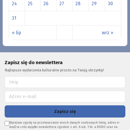
24
25
26
27
28
29
30
31
« lip
wrz »
Zapisz się do newslettera
Najlepsze wydarzenia kulturalne prosto na Twoją skrzynkę!
Zapisz się
Wyrażam zgodę na przetwarzanie moich danych osobowych (imię, adres e-
mail) w celu wysyłki newslettera zgodnie z art. 6 ust. 1 lit. a RODO oraz na