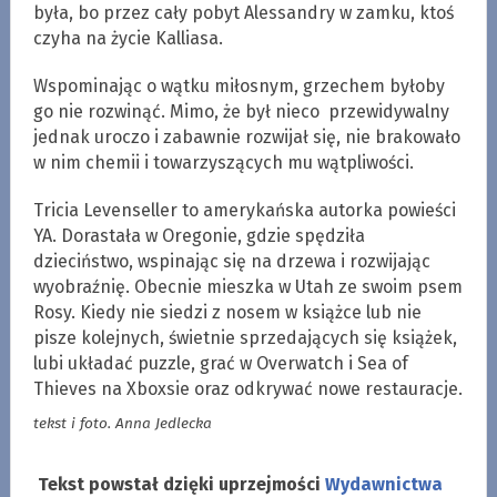
była, bo przez cały pobyt Alessandry w zamku, ktoś
czyha na życie Kalliasa.
Wspominając o wątku miłosnym, grzechem byłoby
go nie rozwinąć. Mimo, że był nieco przewidywalny
jednak uroczo i zabawnie rozwijał się, nie brakowało
w nim chemii i towarzyszących mu wątpliwości.
Tricia Levenseller to amerykańska autorka powieści
YA. Dorastała w Oregonie, gdzie spędziła
dzieciństwo, wspinając się na drzewa i rozwijając
wyobraźnię. Obecnie mieszka w Utah ze swoim psem
Rosy. Kiedy nie siedzi z nosem w książce lub nie
pisze kolejnych, świetnie sprzedających się książek,
lubi układać puzzle, grać w Overwatch i Sea of
Thieves na Xboxsie oraz odkrywać nowe restauracje.
tekst i foto. Anna Jedlecka
Tekst powstał dzięki uprzejmości
Wydawnictwa