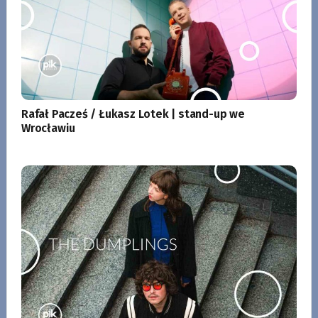
Rafał Pacześ / Łukasz Lotek | stand-up we
Wrocławiu