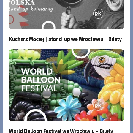
Kucharz Maciej | stand-up we Wrocławiu – Bilety
World Balloon Festival we Wrocławiu – Bilety