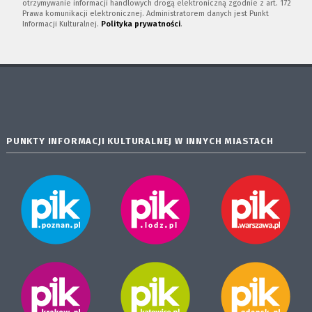
otrzymywanie informacji handlowych drogą elektroniczną zgodnie z art. 172
Prawa komunikacji elektronicznej. Administratorem danych jest Punkt
Informacji Kulturalnej.
Polityka prywatności
.
PUNKTY INFORMACJI KULTURALNEJ W INNYCH MIASTACH