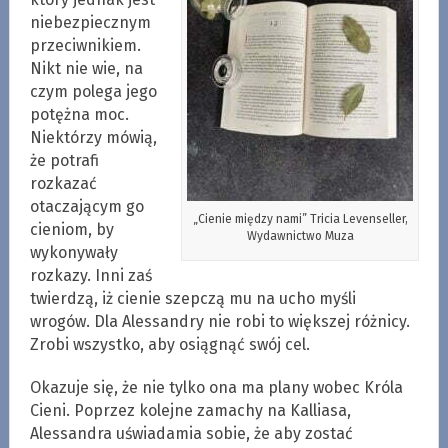
niebezpiecznym
przeciwnikiem.
Nikt nie wie, na
czym polega jego
potężna moc.
Niektórzy mówią,
że potrafi
rozkazać
otaczającym go
„Cienie między nami” Tricia Levenseller,
cieniom, by
Wydawnictwo Muza
wykonywały
rozkazy. Inni zaś
twierdzą, iż cienie szepczą mu na ucho myśli
wrogów. Dla Alessandry nie robi to większej różnicy.
Zrobi wszystko, aby osiągnąć swój cel.
Okazuje się, że nie tylko ona ma plany wobec Króla
Cieni. Poprzez kolejne zamachy na Kalliasa,
Alessandra uświadamia sobie, że aby zostać