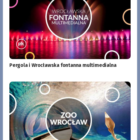
Pergola i Wrocławska fontanna multimedialna