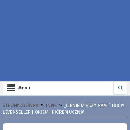
Menu
STRONA GŁÓWNA
INNE
„CIENIE MIĘDZY NAMI” TRICIA
LEVENSELLER | OKIEM I PIÓREM UCZNIA