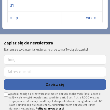
31
« lip
wrz »
Zapisz się do newslettera
Najlepsze wydarzenia kulturalne prosto na Twoją skrzynkę!
Zapisz się
Wyrażam zgodę na przetwarzanie moich danych osobowych (imię, adres e-
mail) w celu wysyłki newslettera zgodnie z art. 6 ust. 1 lit. a RODO oraz na
otrzymywanie informacji handlowych drogą elektroniczną zgodnie z art. 172
Prawa komunikacji elektronicznej. Administratorem danych jest Punkt
Informacji Kulturalnej.
Polityka prywatności
.