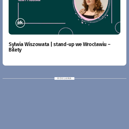
Sylwia Wiszowata | stand-up we Wrocławiu –
Bilety