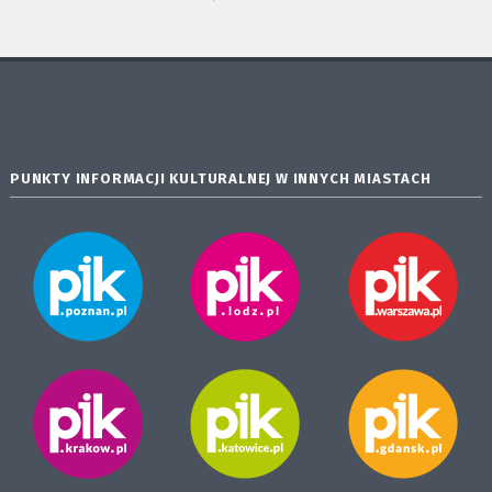
PUNKTY INFORMACJI KULTURALNEJ W INNYCH MIASTACH