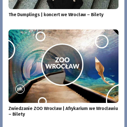
The Dumplings | koncert we Wrocław – Bilety
Zwiedzanie ZOO Wrocław | Afrykarium we Wrocławiu
– Bilety