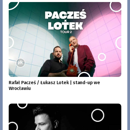
Rafał Pacześ / Łukasz Lotek | stand-up we
Wrocławiu