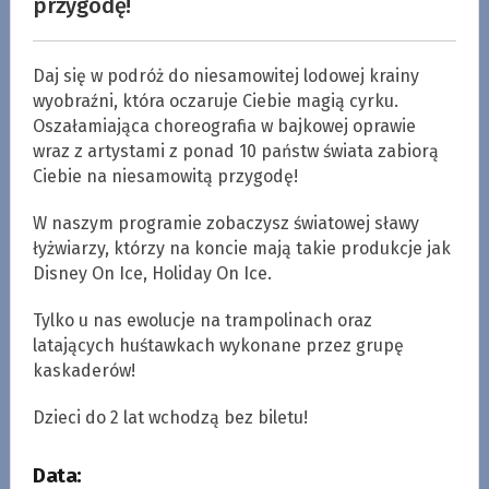
przygodę!
Daj się w podróż do niesamowitej lodowej krainy
wyobraźni, która oczaruje Ciebie magią cyrku.
Oszałamiająca choreografia w bajkowej oprawie
wraz z artystami z ponad 10 państw świata zabiorą
Ciebie na niesamowitą przygodę!
W naszym programie zobaczysz światowej sławy
łyżwiarzy, którzy na koncie mają takie produkcje jak
Disney On Ice, Holiday On Ice.
Tylko u nas ewolucje na trampolinach oraz
latających huśtawkach wykonane przez grupę
kaskaderów!
Dzieci do 2 lat wchodzą bez biletu!
Data: