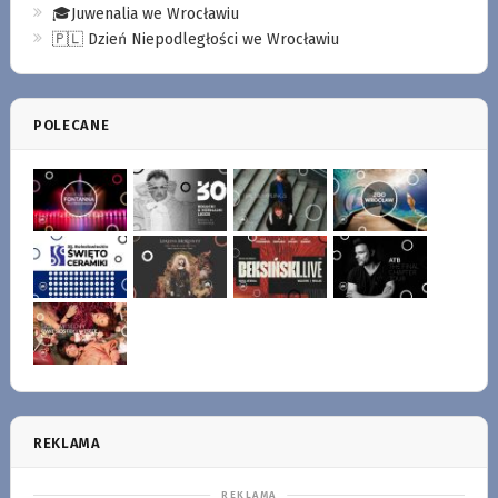
🎓Juwenalia we Wrocławiu
🇵🇱 Dzień Niepodległości we Wrocławiu
POLECANE
REKLAMA