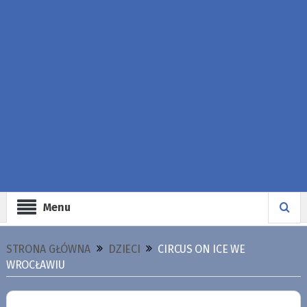
Menu
STRONA GŁÓWNA
DZIECI
CIRCUS ON ICE WE
WROCŁAWIU