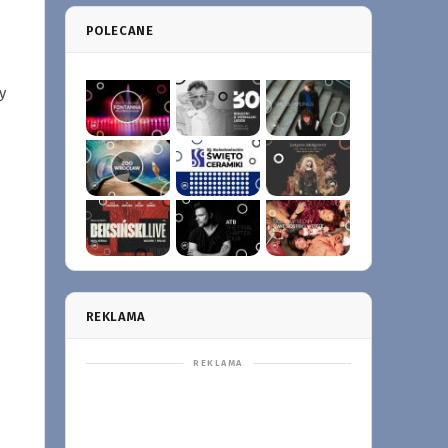
POLECANE
y
REKLAMA