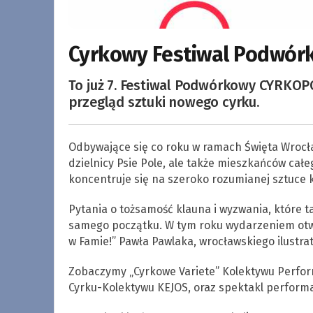
Cyrkowy Festiwal Podwór
To już 7. Festiwal Podwórkowy CYRKOP
przegląd sztuki nowego cyrku.
Odbywające się co roku w ramach Święta Wrocła
dzielnicy Psie Pole, ale także mieszkańców cał
koncentruje się na szeroko rozumianej sztuce 
Pytania o tożsamość klauna i wyzwania, które ta
samego początku. W tym roku wydarzeniem otwi
w Famie!” Pawła Pawlaka, wrocławskiego ilustrat
Zobaczymy „Cyrkowe Variete” Kolektywu Perfor
Cyrku-Kolektywu KEJOS, oraz spektakl performa