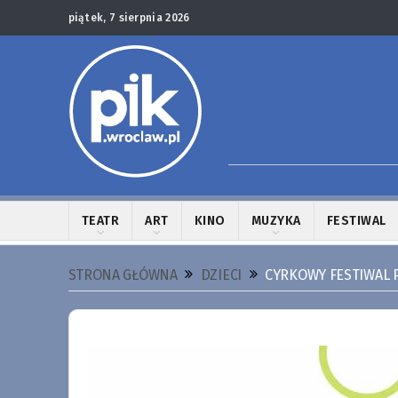
piątek, 7 sierpnia 2026
TEATR
ART
KINO
MUZYKA
FESTIWAL
STRONA GŁÓWNA
DZIECI
CYRKOWY FESTIWAL