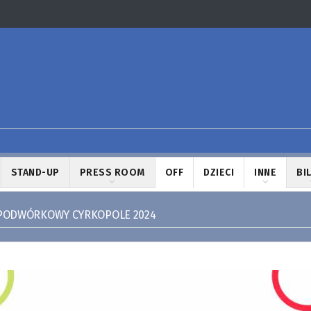
STAND-UP
PRESS ROOM
OFF
DZIECI
INNE
BI
 PODWÓRKOWY CYRKOPOLE 2024