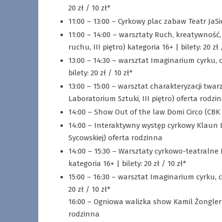
20 zł / 10 zł*
11:00 – 13:00 – Cyrkowy plac zabaw Teatr JaS
11:00 – 14:00 – warsztaty Ruch, kreatywnoś
ruchu, III piętro) kategoria 16+ | bilety: 20 zł 
13:00 – 14:30 – warsztat Imaginarium cyrku, 
bilety: 20 zł / 10 zł*
13:00 – 15:00 – warsztat charakteryzacji twa
Laboratorium Sztuki, III piętro) oferta rodzin
14:00 – Show Out of the law Domi Circo (CBK Fa
14:00 – Interaktywny występ cyrkowy Klaun Lu
Sycowskiej) oferta rodzinna
14:00 – 15:30 – Warsztaty cyrkowo-teatralne
kategoria 16+ | bilety: 20 zł / 10 zł*
15:00 – 16:30 – warsztat Imaginarium cyrku, 
20 zł / 10 zł*
16:00 – Ogniowa walizka show Kamil Żongler 
rodzinna