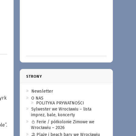
STRONY
Newsletter
yrk
O NAS
POLITYKA PRYWATNOŚCI
Sylwester we Wrocławiu – lista
imprez, bale, koncerty
⛄️ Ferie / półkolonie Zimowe we
le”.
Wrocławiu – 2026
⛱️ Plaże i beach bary we Wrocławiu