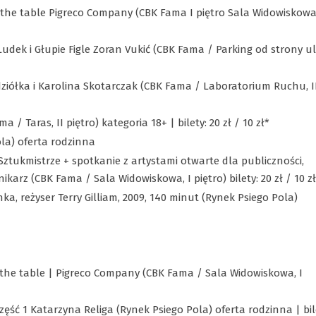
 the table Pigreco Company (CBK Fama I piętro Sala Widowiskowa
dek i Głupie Figle Zoran Vukić (CBK Fama / Parking od strony ul
ziółka i Karolina Skotarczak (CBK Fama / Laboratorium Ruchu, I
/ Taras, II piętro) kategoria 18+ | bilety: 20 zł / 10 zł*
la) oferta rodzinna
Sztukmistrze + spotkanie z artystami otwarte dla publiczności,
karz (CBK Fama / Sala Widowiskowa, I piętro) bilety: 20 zł / 10 zł
ka, reżyser Terry Gilliam, 2009, 140 minut (Rynek Psiego Pola)
 the table | Pigreco Company (CBK Fama / Sala Widowiskowa, I
zęść 1 Katarzyna Religa (Rynek Psiego Pola) oferta rodzinna | bil