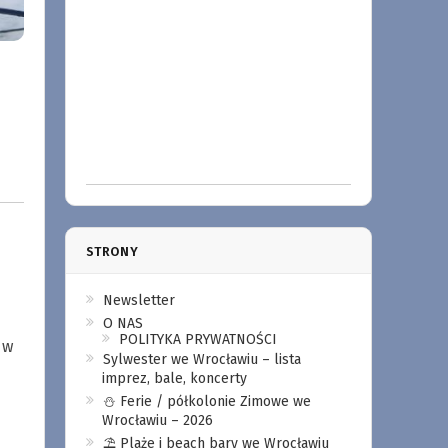
STRONY
Newsletter
O NAS
POLITYKA PRYWATNOŚCI
 w
Sylwester we Wrocławiu – lista
imprez, bale, koncerty
⛄️ Ferie / półkolonie Zimowe we
Wrocławiu – 2026
⛱️ Plaże i beach bary we Wrocławiu