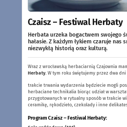
Czaisz – Festiwal Herbaty
Herbata urzeka bogactwem swojego świ
hałasie. Z każdym łykiem czaruje nas 
niezwykłą historią oraz kulturą.
Wraz z wrocławską herbaciarnią Czajownia ma
Herbaty
. W tym roku świętujemy przez dwa dni –
trakcie trwania wydarzenia będziecie mogli pos
herbaciane technikalia biorąc udział w warsztat
przygotowanych w rytualny sposób w trakcie wie
ceramikę, rękodzieło, czekolady i inne delika
Program Czaisz – Festiwal Herbaty: