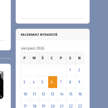
KALENDARZ WYDARZEŃ
sierpień 2026
P
W
Ś
C
P
S
N
1
2
3
4
5
6
7
8
9
10
11
12
13
14
15
16
17
18
19
20
21
22
23