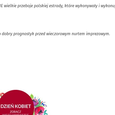
 wielkie przeboje polskiej estrady, które wykonywały i wykonu
ako dobry prognostyk przed wieczorowym nurtem imprezowym.