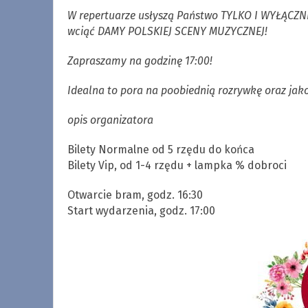
W repertuarze usłyszą Państwo TYLKO I WYŁĄCZNIE
wciąć DAMY POLSKIEJ SCENY MUZYCZNEJ!
Zapraszamy na godzinę 17:00!
Idealna to pora na poobiednią rozrywkę oraz j
opis organizatora
Bilety Normalne od 5 rzędu do końca
Bilety Vip, od 1-4 rzędu + lampka % dobroci
Otwarcie bram, godz. 16:30
Start wydarzenia, godz. 17:00