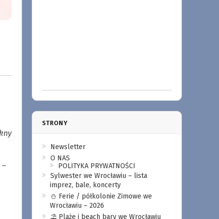
STRONY
ękny
Newsletter
O NAS
 –
POLITYKA PRYWATNOŚCI
Sylwester we Wrocławiu – lista
imprez, bale, koncerty
⛄️ Ferie / półkolonie Zimowe we
Wrocławiu – 2026
⛱️ Plaże i beach bary we Wrocławiu