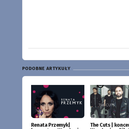
PODOBNE ARTYKUŁY
Renata Przemyk|
The Cuts | konce