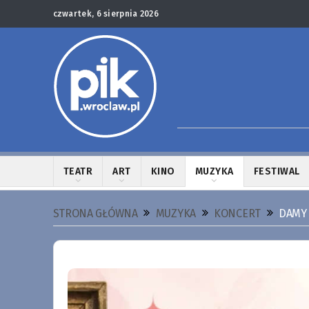
czwartek, 6 sierpnia 2026
TEATR
ART
KINO
MUZYKA
FESTIWAL
STRONA GŁÓWNA
MUZYKA
KONCERT
DAMY 