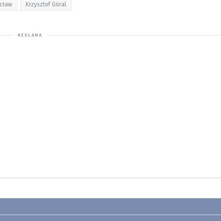
cław
Krzysztof Góral