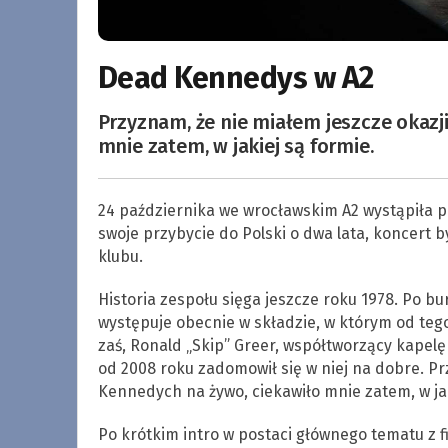
Dead Kennedys w A2
Przyznam, że nie miałem jeszcze okazj
mnie zatem, w jakiej są formie.
24 października we wrocławskim A2 wystąpiła p
swoje przybycie do Polski o dwa lata, koncert 
klubu.
Historia zespołu sięga jeszcze roku 1978. Po b
występuje obecnie w składzie, w którym od tego
zaś, Ronald „Skip” Greer, współtworzący kapelę
od 2008 roku zadomowił się w niej na dobre. Pr
Kennedych na żywo, ciekawiło mnie zatem, w jak
Po krótkim intro w postaci głównego tematu z f