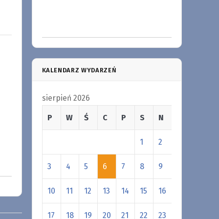
KALENDARZ WYDARZEŃ
sierpień 2026
P
W
Ś
C
P
S
N
1
2
3
4
5
6
7
8
9
10
11
12
13
14
15
16
17
18
19
20
21
22
23