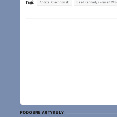
Tagi:
Andrzej Olechnowski
Dead Kennedys koncert Wro
PODOBNE ARTYKUŁY