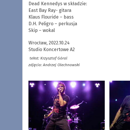
Dead Kennedys w składzie:
East Bay Ray- gitara
Klaus Flouride – bass
D.H. Peligro – perkusja
Skip – wokal
Wrocław, 2022.10.24
Studio Koncertowe A2
tekst: Krzysztof Góral
zdjęcia: Andrzej Olechnowski