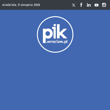
niedziela, 9 sierpnia 2026