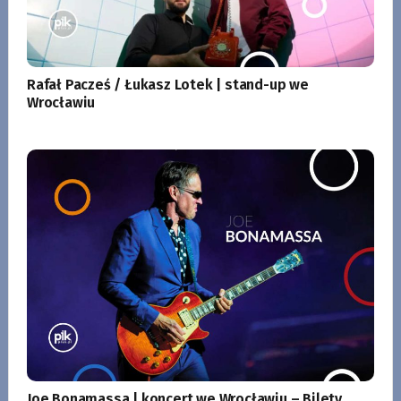
Rafał Pacześ / Łukasz Lotek | stand-up we
Wrocławiu
Joe Bonamassa | koncert we Wrocławiu – Bilety