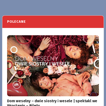
POLECANE
Dom weselny – dwie siostry i wesele | spektakl we
Wrocławiu – Bilety