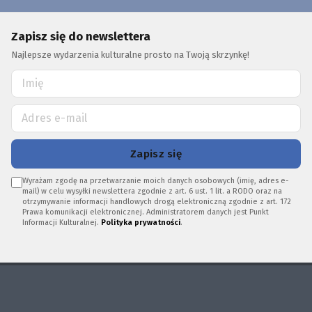
Zapisz się do newslettera
Najlepsze wydarzenia kulturalne prosto na Twoją skrzynkę!
Zapisz się
Wyrażam zgodę na przetwarzanie moich danych osobowych (imię, adres e-
mail) w celu wysyłki newslettera zgodnie z art. 6 ust. 1 lit. a RODO oraz na
otrzymywanie informacji handlowych drogą elektroniczną zgodnie z art. 172
Prawa komunikacji elektronicznej. Administratorem danych jest Punkt
Informacji Kulturalnej.
Polityka prywatności
.