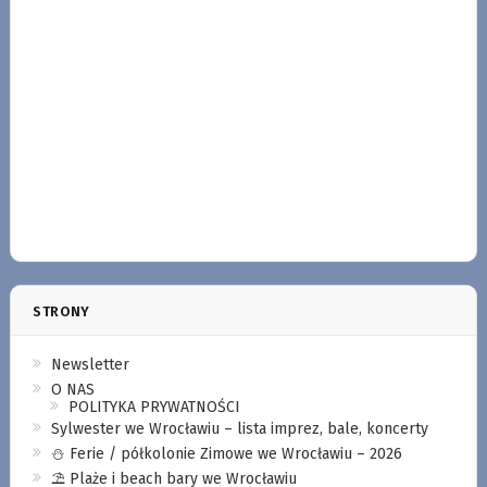
STRONY
Newsletter
O NAS
POLITYKA PRYWATNOŚCI
Sylwester we Wrocławiu – lista imprez, bale, koncerty
⛄️ Ferie / półkolonie Zimowe we Wrocławiu – 2026
⛱️ Plaże i beach bary we Wrocławiu