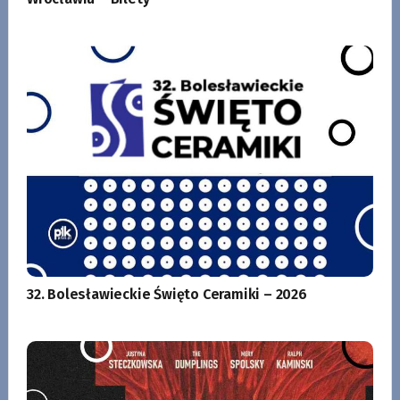
32. Bolesławieckie Święto Ceramiki – 2026