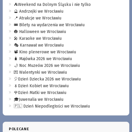
⛺️Weekend na Dolnym Śląsku i nie tylko
🔮 Andrzejki we Wrocławiu
📍 Atrakcje we Wrocławiu
🎟️ Bilety na wydarzenia we Wrocławiu
🎃 Halloween we Wrocławiu
🎤 Karaoke we Wrocławiu
🎭 Karnawał we Wrocławiu
📽️ Kino plenerowe we Wrocławiu
🧳 Majówka 2026 we Wrocławiu
🌙 Noc Muzeów 2026 we Wrocławiu
💌 Walentynki we Wrocławiu
🎈Dzień Dziecka 2026 we Wrocławiu
🌷Dzień Kobiet we Wrocławiu
🌹Dzień Matki we Wrocławiu
🎓Juwenalia we Wrocławiu
🇵🇱 Dzień Niepodległości we Wrocławiu
POLECANE