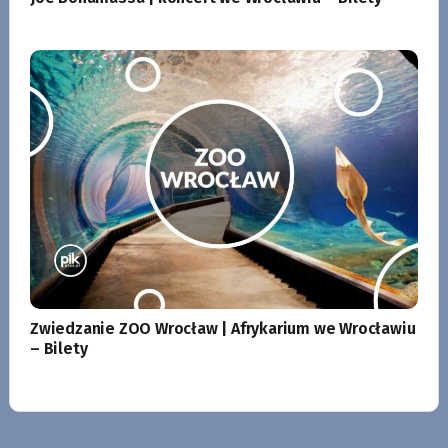
Zwiedzanie ZOO Wrocław | Afrykarium we Wrocławiu
– Bilety