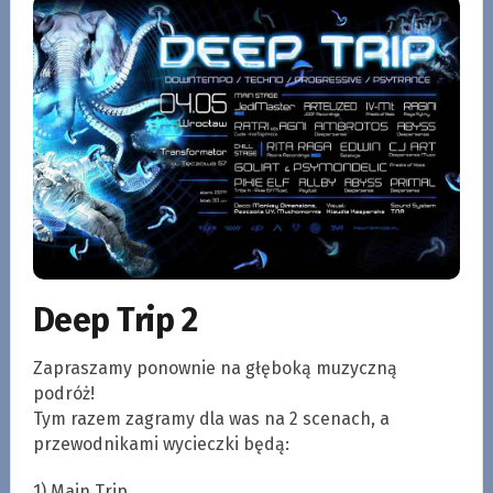
Deep Trip 2
Zapraszamy ponownie na głęboką muzyczną
podróż!
Tym razem zagramy dla was na 2 scenach, a
przewodnikami wycieczki będą:
1) Main Trip