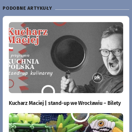
PODOBNE ARTYKUŁY
Kucharz Maciej | stand-up we Wrocławiu – Bilety