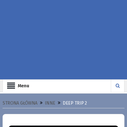
Menu
STRONA GŁÓWNA
INNE
DEEP TRIP 2